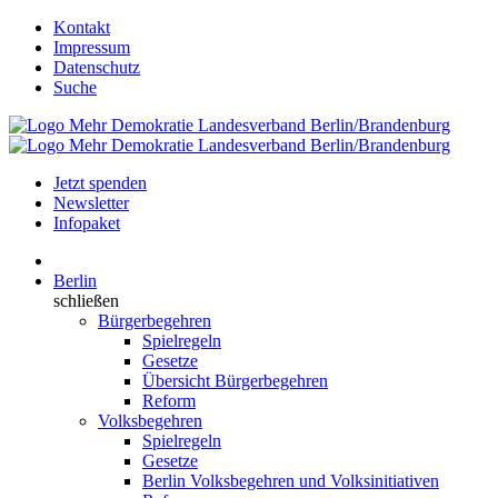
Kontakt
Impressum
Datenschutz
Suche
Jetzt spenden
Newsletter
Infopaket
Berlin
schließen
Bürgerbegehren
Spielregeln
Gesetze
Übersicht Bürgerbegehren
Reform
Volksbegehren
Spielregeln
Gesetze
Berlin Volksbegehren und Volksinitiativen