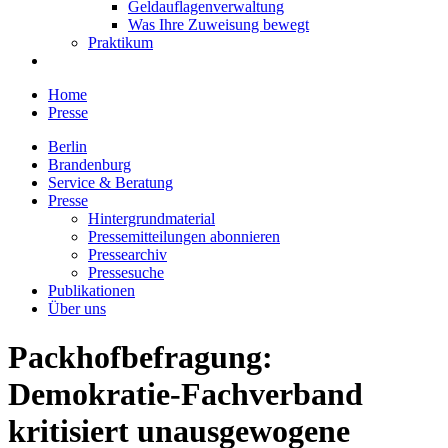
Geldauflagenverwaltung
Was Ihre Zuweisung bewegt
Praktikum
Home
Presse
Berlin
Brandenburg
Service & Beratung
Presse
Hintergrundmaterial
Pressemitteilungen abonnieren
Pressearchiv
Pressesuche
Publikationen
Über uns
Packhofbefragung:
Demokratie-Fachverband
kritisiert unausgewogene