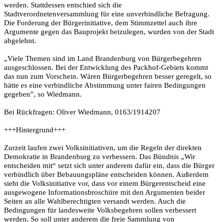
werden. Stattdessen entschied sich die
Stadtverordnetenversammlung für eine unverbindliche Befragung.
Die Forderung der Bürgerinitiative, dem Stimmzettel auch ihre
Argumente gegen das Bauprojekt beizulegen, wurden von der Stadt
abgelehnt.
„Viele Themen sind im Land Brandenburg von Bürgerbegehren
ausgeschlossen. Bei der Entwicklung des Packhof-Gebiets kommt
das nun zum Vorschein. Wären Bürgerbegehren besser geregelt, so
hätte es eine verbindliche Abstimmung unter fairen Bedingungen
gegeben”, so Wiedmann.
Bei Rückfragen: Oliver Wiedmann, 0163/1914207
+++Hintergrund+++
Zurzeit laufen zwei Volksinitiativen, um die Regeln der direkten
Demokratie in Brandenburg zu verbessern. Das Bündnis „Wir
entscheiden mit“ setzt sich unter anderem dafür ein, dass die Bürger
verbindlich über Bebauungspläne entscheiden können. Außerdem
sieht die Volksinitiative vor, dass vor einem Bürgerentscheid eine
ausgewogene Informationsbroschüre mit den Argumenten beider
Seiten an alle Wahlberechtigten versandt werden. Auch die
Bedingungen für landesweite Volksbegehren sollen verbessert
werden. So soll unter anderem die freie Sammlung von