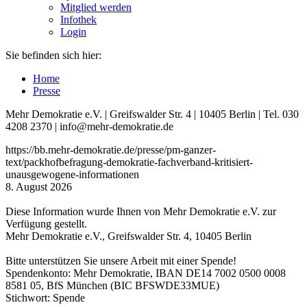
Mitglied werden
Infothek
Login
Sie befinden sich hier:
Home
Presse
Mehr Demokratie e.V. | Greifswalder Str. 4 | 10405 Berlin | Tel. 030
4208 2370 | info@mehr-demokratie.de
https://bb.mehr-demokratie.de/presse/pm-ganzer-
text/packhofbefragung-demokratie-fachverband-kritisiert-
unausgewogene-informationen
8. August 2026
Diese Information wurde Ihnen von Mehr Demokratie e.V. zur
Verfügung gestellt.
Mehr Demokratie e.V., Greifswalder Str. 4, 10405 Berlin
Bitte unterstützen Sie unsere Arbeit mit einer Spende!
Spendenkonto: Mehr Demokratie, IBAN DE14 7002 0500 0008
8581 05, BfS München (BIC BFSWDE33MUE)
Stichwort: Spende