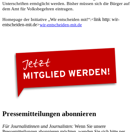
Unterschriften ermöglicht werden. Bisher müssen sich die Bürger auf
dem Amt für Volksbegehren eintragen.
<link http: wir-
Homepage der Initiative „Wir entscheiden mit!“:
entscheiden-mit.de>
wir-entscheiden-mit.de
Pressemitteilungen abonnieren
Für Journalistinnen und Journalisten:
Wenn Sie unsere
Pressemitteilungen abonnieren möchten, wenden Sie sich bitte per