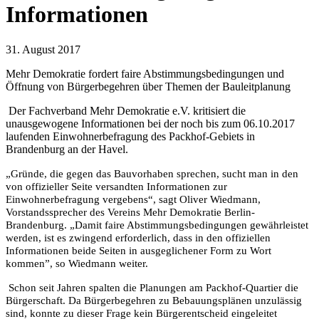
Informationen
31. August 2017
Mehr Demokratie fordert faire Abstimmungsbedingungen und
Öffnung von Bürgerbegehren über Themen der Bauleitplanung
Der Fachverband Mehr Demokratie e.V. kritisiert die
unausgewogene Informationen bei der noch bis zum 06.10.2017
laufenden Einwohnerbefragung des Packhof-Gebiets in
Brandenburg an der Havel.
„Gründe, die gegen das Bauvorhaben sprechen, sucht man in den
von offizieller Seite versandten Informationen zur
Einwohnerbefragung vergebens“, sagt Oliver Wiedmann,
Vorstandssprecher des Vereins Mehr Demokratie Berlin-
Brandenburg. „Damit faire Abstimmungsbedingungen gewährleistet
werden, ist es zwingend erforderlich, dass in den offiziellen
Informationen beide Seiten in ausgeglichener Form zu Wort
kommen”, so Wiedmann weiter.
Schon seit Jahren spalten die Planungen am Packhof-Quartier die
Bürgerschaft. Da Bürgerbegehren zu Bebauungsplänen unzulässig
sind, konnte zu dieser Frage kein Bürgerentscheid eingeleitet