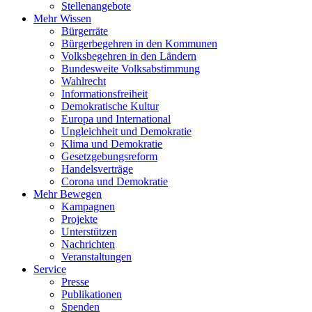
Stellenangebote
Mehr Wissen
Bürgerräte
Bürgerbegehren in den Kommunen
Volksbegehren in den Ländern
Bundesweite Volksabstimmung
Wahlrecht
Informationsfreiheit
Demokratische Kultur
Europa und International
Ungleichheit und Demokratie
Klima und Demokratie
Gesetzgebungsreform
Handelsverträge
Corona und Demokratie
Mehr Bewegen
Kampagnen
Projekte
Unterstützen
Nachrichten
Veranstaltungen
Service
Presse
Publikationen
Spenden