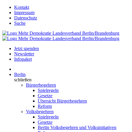
Kontakt
Impressum
Datenschutz
Suche
Jetzt spenden
Newsletter
Infopaket
Berlin
schließen
Bürgerbegehren
Spielregeln
Gesetze
Übersicht Bürgerbegehren
Reform
Volksbegehren
Spielregeln
Gesetze
Berlin Volksbegehren und Volksinitiativen