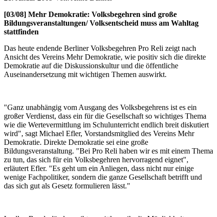
[03/08] Mehr Demokratie: Volksbegehren sind große
Bildungsveranstaltungen/ Volksentscheid muss am Wahltag
stattfinden
Das heute endende Berliner Volksbegehren Pro Reli zeigt nach
Ansicht des Vereins Mehr Demokratie, wie positiv sich die direkte
Demokratie auf die Diskussionskultur und die öffentliche
Auseinandersetzung mit wichtigen Themen auswirkt.
"Ganz unabhängig vom Ausgang des Volksbegehrens ist es ein
großer Verdienst, dass ein für die Gesellschaft so wichtiges Thema
wie die Wertevermittlung im Schulunterricht endlich breit diskutiert
wird", sagt Michael Efler, Vorstandsmitglied des Vereins Mehr
Demokratie. Direkte Demokratie sei eine große
Bildungsveranstaltung. "Bei Pro Reli haben wir es mit einem Thema
zu tun, das sich für ein Volksbegehren hervorragend eignet",
erläutert Efler. "Es geht um ein Anliegen, dass nicht nur einige
wenige Fachpolitiker, sondern die ganze Gesellschaft betrifft und
das sich gut als Gesetz formulieren lässt."