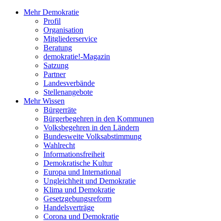
Mehr Demokratie
Profil
Organisation
Mitgliederservice
Beratung
demokratie!-Magazin
Satzung
Partner
Landesverbände
Stellenangebote
Mehr Wissen
Bürgerräte
Bürgerbegehren in den Kommunen
Volksbegehren in den Ländern
Bundesweite Volksabstimmung
Wahlrecht
Informationsfreiheit
Demokratische Kultur
Europa und International
Ungleichheit und Demokratie
Klima und Demokratie
Gesetzgebungsreform
Handelsverträge
Corona und Demokratie