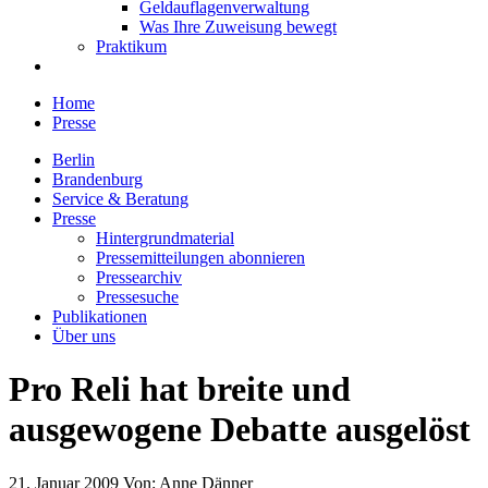
Geldauflagenverwaltung
Was Ihre Zuweisung bewegt
Praktikum
Home
Presse
Berlin
Brandenburg
Service & Beratung
Presse
Hintergrundmaterial
Pressemitteilungen abonnieren
Pressearchiv
Pressesuche
Publikationen
Über uns
Pro Reli hat breite und
ausgewogene Debatte ausgelöst
21. Januar 2009
Von:
Anne Dänner