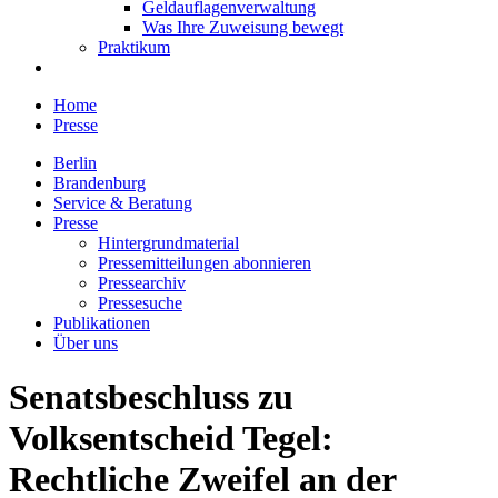
Geldauflagenverwaltung
Was Ihre Zuweisung bewegt
Praktikum
Home
Presse
Berlin
Brandenburg
Service & Beratung
Presse
Hintergrundmaterial
Pressemitteilungen abonnieren
Pressearchiv
Pressesuche
Publikationen
Über uns
Senatsbeschluss zu
Volksentscheid Tegel:
Rechtliche Zweifel an der