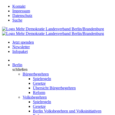
Kontakt
Impressum
Datenschutz
Suche
Jetzt spenden
Newsletter
Infopaket
Berlin
schließen
Bürgerbegehren
Spielregeln
Gesetze
Übersicht Bürgerbegehren
Reform
Volksbegehren
Spielregeln
Gesetze
Berlin Volksbegehren und Volksinitiativen