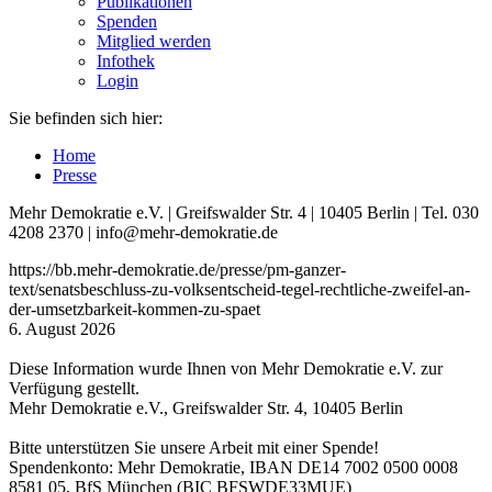
Publikationen
Spenden
Mitglied werden
Infothek
Login
Sie befinden sich hier:
Home
Presse
Mehr Demokratie e.V. | Greifswalder Str. 4 | 10405 Berlin | Tel. 030
4208 2370 | info@mehr-demokratie.de
https://bb.mehr-demokratie.de/presse/pm-ganzer-
text/senatsbeschluss-zu-volksentscheid-tegel-rechtliche-zweifel-an-
der-umsetzbarkeit-kommen-zu-spaet
6. August 2026
Diese Information wurde Ihnen von Mehr Demokratie e.V. zur
Verfügung gestellt.
Mehr Demokratie e.V., Greifswalder Str. 4, 10405 Berlin
Bitte unterstützen Sie unsere Arbeit mit einer Spende!
Spendenkonto: Mehr Demokratie, IBAN DE14 7002 0500 0008
8581 05, BfS München (BIC BFSWDE33MUE)