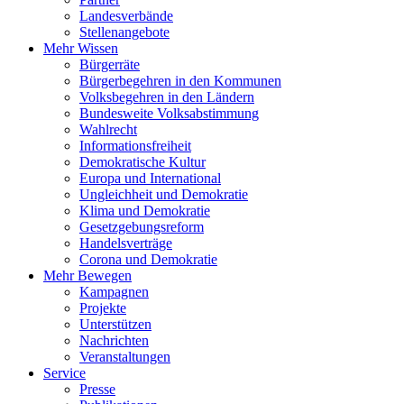
Landesverbände
Stellenangebote
Mehr Wissen
Bürgerräte
Bürgerbegehren in den Kommunen
Volksbegehren in den Ländern
Bundesweite Volksabstimmung
Wahlrecht
Informationsfreiheit
Demokratische Kultur
Europa und International
Ungleichheit und Demokratie
Klima und Demokratie
Gesetzgebungsreform
Handelsverträge
Corona und Demokratie
Mehr Bewegen
Kampagnen
Projekte
Unterstützen
Nachrichten
Veranstaltungen
Service
Presse