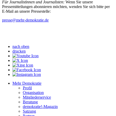
Für Journalistinnen und Journalisten:
Wenn Sie unsere
Pressemitteilungen abonnieren möchten, wenden Sie sich bitte per
E-Mail an unsere Pressestelle:
presse
@mehr-demokratie.de
nach oben
drucken
Mehr Demokratie
Profil
Organisation
Mitgliederservice
Beratung
demokratie!-Magazin
Satzung
Partner