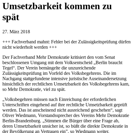
Umsetzbarkeit kommen zu
spät
27. März 2018
+++ Fachverband mahnt: Fehler bei der Zulässigkeitsprüfung dürfen
nicht wiederholt werden +++
Der Fachverband Mehr Demokratie kritisiert den vom Senat
beschlossenen Umgang mit dem Volksentscheid „Berlin braucht
Tegel“. Der Verein bemängelte die unzureichende
Zulässigkeitsprüfung im Vorfeld des Volksbegehrens. Die im
Nachgang stattgefundene intensive juristische Auseinandersetzung
hinsichtlich der rechtlichen Umsetzbarkeit des Volksbegehrens kam,
so Mehr Demokratie, viel zu spät.
„Volksbegehren müssen nach Einreichung der erforderlichen
Unterschriften eingehend auf ihre rechtliche Umsetzbarkeit geprüft
werden. Das ist anscheinend nicht ausreichend geschehen“, sagt
Oliver Wiedmann, Vorstandssprecher des Vereins Mehr Demokratie
Berlin-Brandenburg. „Stimmen die Bürger über eine Frage ab,
deren Umsetzbarkeit unsicher ist, so büßt die direkte Demokratie in
der Bevölkerung an Vertrauen ein”, so Wiedmann weiter.