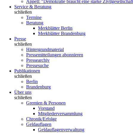
Appell: "Demokratie braucht eine starke Zivilgesellschaf
Service & Beratung
schließen
Termine
Beratung
Merkblätter Berlin
Merkblätter Brandenburg
Presse
schließen
Hintergrundmaterial
Pressemitteilungen abonnieren
Pressearchiv
Pressesuche
Publikationen
schließen
Berlin
Brandenburg
Über uns
schließen
Gremien & Personen
Vorstand
Mitgliederversammlung
Chronik/Erfolge
Geldauflagen
Geldauflagenverwaltung