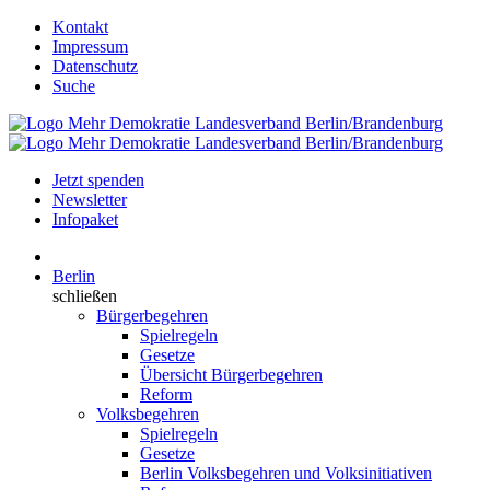
Kontakt
Impressum
Datenschutz
Suche
Jetzt spenden
Newsletter
Infopaket
Berlin
schließen
Bürgerbegehren
Spielregeln
Gesetze
Übersicht Bürgerbegehren
Reform
Volksbegehren
Spielregeln
Gesetze
Berlin Volksbegehren und Volksinitiativen