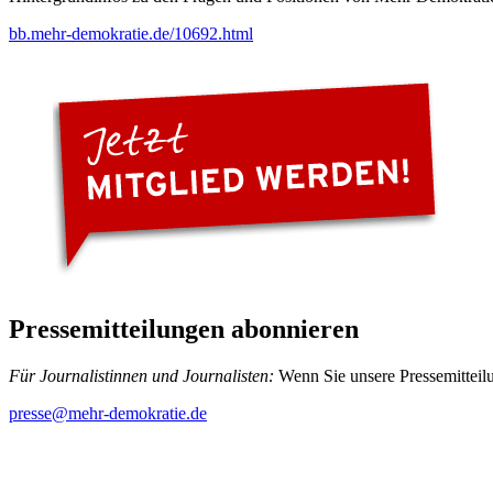
bb.mehr-demokratie.de/10692.html
Pressemitteilungen abonnieren
Für Journalistinnen und Journalisten:
Wenn Sie unsere Pressemitteilu
presse
@mehr-demokratie.de