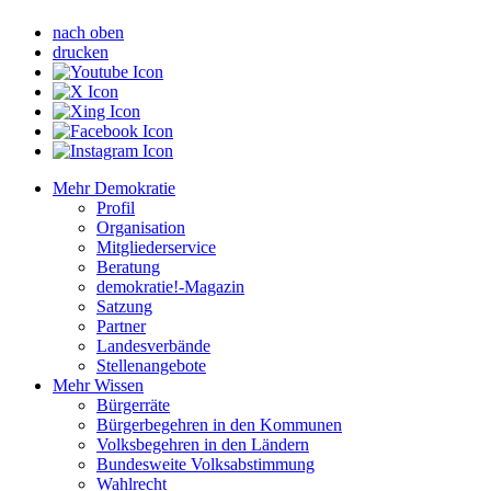
nach oben
drucken
Mehr Demokratie
Profil
Organisation
Mitgliederservice
Beratung
demokratie!-Magazin
Satzung
Partner
Landesverbände
Stellenangebote
Mehr Wissen
Bürgerräte
Bürgerbegehren in den Kommunen
Volksbegehren in den Ländern
Bundesweite Volksabstimmung
Wahlrecht