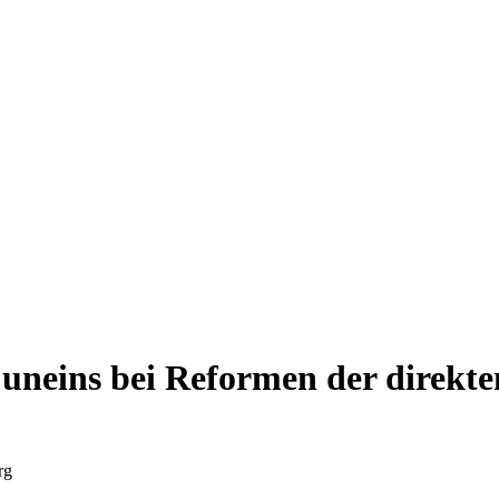
neins bei Reformen der direkt
rg