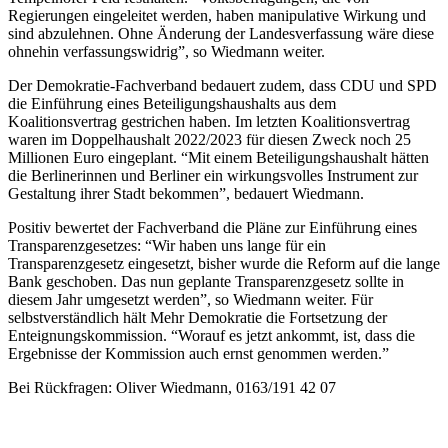
Regierungen eingeleitet werden, haben manipulative Wirkung und
sind abzulehnen. Ohne Änderung der Landesverfassung wäre diese
ohnehin verfassungswidrig”, so Wiedmann weiter.
Der Demokratie-Fachverband bedauert zudem, dass CDU und SPD
die Einführung eines Beteiligungshaushalts aus dem
Koalitionsvertrag gestrichen haben. Im letzten Koalitionsvertrag
waren im Doppelhaushalt 2022/2023 für diesen Zweck noch 25
Millionen Euro eingeplant. “Mit einem Beteiligungshaushalt hätten
die Berlinerinnen und Berliner ein wirkungsvolles Instrument zur
Gestaltung ihrer Stadt bekommen”, bedauert Wiedmann.
Positiv bewertet der Fachverband die Pläne zur Einführung eines
Transparenzgesetzes: “Wir haben uns lange für ein
Transparenzgesetz eingesetzt, bisher wurde die Reform auf die lange
Bank geschoben. Das nun geplante Transparenzgesetz sollte in
diesem Jahr umgesetzt werden”, so Wiedmann weiter. Für
selbstverständlich hält Mehr Demokratie die Fortsetzung der
Enteignungskommission. “Worauf es jetzt ankommt, ist, dass die
Ergebnisse der Kommission auch ernst genommen werden.”
Bei Rückfragen: Oliver Wiedmann, 0163/191 42 07