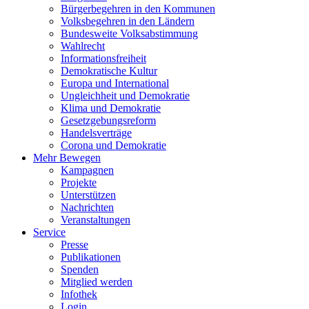
Bürgerbegehren in den Kommunen
Volksbegehren in den Ländern
Bundesweite Volksabstimmung
Wahlrecht
Informationsfreiheit
Demokratische Kultur
Europa und International
Ungleichheit und Demokratie
Klima und Demokratie
Gesetzgebungsreform
Handelsverträge
Corona und Demokratie
Mehr Bewegen
Kampagnen
Projekte
Unterstützen
Nachrichten
Veranstaltungen
Service
Presse
Publikationen
Spenden
Mitglied werden
Infothek
Login