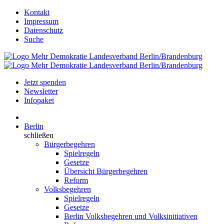
Kontakt
Impressum
Datenschutz
Suche
Jetzt spenden
Newsletter
Infopaket
Berlin
schließen
Bürgerbegehren
Spielregeln
Gesetze
Übersicht Bürgerbegehren
Reform
Volksbegehren
Spielregeln
Gesetze
Berlin Volksbegehren und Volksinitiativen