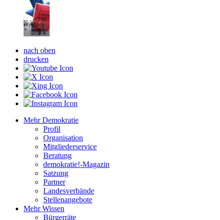
nach oben
drucken
Mehr Demokratie
Profil
Organisation
Mitgliederservice
Beratung
demokratie!-Magazin
Satzung
Partner
Landesverbände
Stellenangebote
Mehr Wissen
Bürgerräte