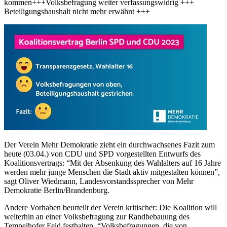
kommen+++Volksbefragung weiter verfassungswidrig +++
Beteiligungshaushalt nicht mehr erwähnt +++
Der Verein Mehr Demokratie zieht ein durchwachsenes Fazit zum
heute (03.04.) von CDU und SPD vorgestellten Entwurfs des
Koalitionsvertrags: “Mit der Absenkung des Wahlalters auf 16 Jahre
werden mehr junge Menschen die Stadt aktiv mitgestalten können”,
sagt Oliver Wiedmann, Landesvorstandssprecher von Mehr
Demokratie Berlin/Brandenburg.
Andere Vorhaben beurteilt der Verein kritischer: Die Koalition will
weiterhin an einer Volksbefragung zur Randbebauung des
Tempelhofer Feld festhalten. “Volksbefragungen, die von