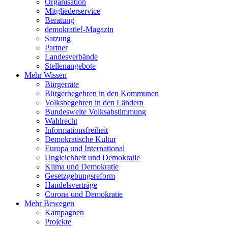
Organisation
Mitgliederservice
Beratung
demokratie!-Magazin
Satzung
Partner
Landesverbände
Stellenangebote
Mehr Wissen
Bürgerräte
Bürgerbegehren in den Kommunen
Volksbegehren in den Ländern
Bundesweite Volksabstimmung
Wahlrecht
Informationsfreiheit
Demokratische Kultur
Europa und International
Ungleichheit und Demokratie
Klima und Demokratie
Gesetzgebungsreform
Handelsverträge
Corona und Demokratie
Mehr Bewegen
Kampagnen
Projekte