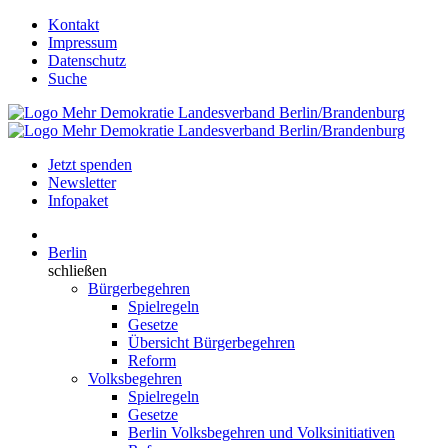
Kontakt
Impressum
Datenschutz
Suche
Jetzt spenden
Newsletter
Infopaket
Berlin
schließen
Bürgerbegehren
Spielregeln
Gesetze
Übersicht Bürgerbegehren
Reform
Volksbegehren
Spielregeln
Gesetze
Berlin Volksbegehren und Volksinitiativen