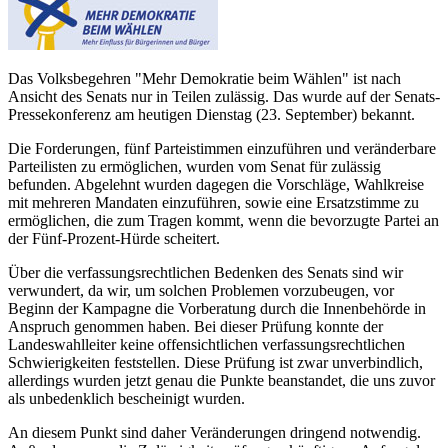
Das Volksbegehren "Mehr Demokratie beim Wählen" ist nach
Ansicht des Senats nur in Teilen zulässig. Das wurde auf der Senats-
Pressekonferenz am heutigen Dienstag (23. September) bekannt.
Die Forderungen, fünf Parteistimmen einzuführen und veränderbare
Parteilisten zu ermöglichen, wurden vom Senat für zulässig
befunden. Abgelehnt wurden dagegen die Vorschläge, Wahlkreise
mit mehreren Mandaten einzuführen, sowie eine Ersatzstimme zu
ermöglichen, die zum Tragen kommt, wenn die bevorzugte Partei an
der Fünf-Prozent-Hürde scheitert.
Über die verfassungsrechtlichen Bedenken des Senats sind wir
verwundert, da wir, um solchen Problemen vorzubeugen, vor
Beginn der Kampagne die Vorberatung durch die Innenbehörde in
Anspruch genommen haben. Bei dieser Prüfung konnte der
Landeswahlleiter keine offensichtlichen verfassungsrechtlichen
Schwierigkeiten feststellen. Diese Prüfung ist zwar unverbindlich,
allerdings wurden jetzt genau die Punkte beanstandet, die uns zuvor
als unbedenklich bescheinigt wurden.
An diesem Punkt sind daher Veränderungen dringend notwendig.