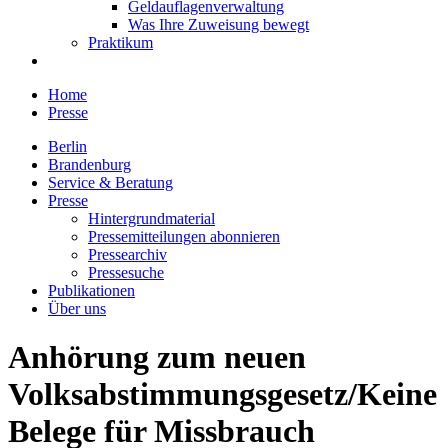
Geldauflagenverwaltung
Was Ihre Zuweisung bewegt
Praktikum
Home
Presse
Berlin
Brandenburg
Service & Beratung
Presse
Hintergrundmaterial
Pressemitteilungen abonnieren
Pressearchiv
Pressesuche
Publikationen
Über uns
Anhörung zum neuen
Volksabstimmungsgesetz/Keine
Belege für Missbrauch