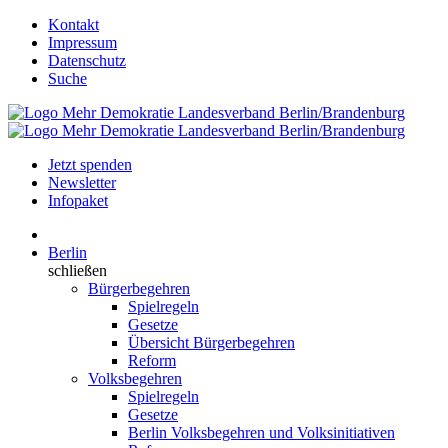
Kontakt
Impressum
Datenschutz
Suche
Jetzt spenden
Newsletter
Infopaket
Berlin
schließen
Bürgerbegehren
Spielregeln
Gesetze
Übersicht Bürgerbegehren
Reform
Volksbegehren
Spielregeln
Gesetze
Berlin Volksbegehren und Volksinitiativen