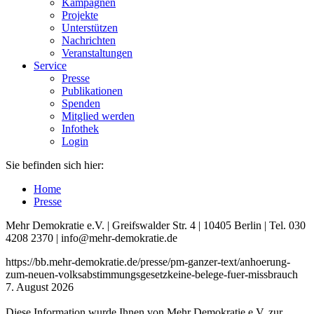
Kampagnen
Projekte
Unterstützen
Nachrichten
Veranstaltungen
Service
Presse
Publikationen
Spenden
Mitglied werden
Infothek
Login
Sie befinden sich hier:
Home
Presse
Mehr Demokratie e.V. | Greifswalder Str. 4 | 10405 Berlin | Tel. 030
4208 2370 | info@mehr-demokratie.de
https://bb.mehr-demokratie.de/presse/pm-ganzer-text/anhoerung-
zum-neuen-volksabstimmungsgesetzkeine-belege-fuer-missbrauch
7. August 2026
Diese Information wurde Ihnen von Mehr Demokratie e.V. zur