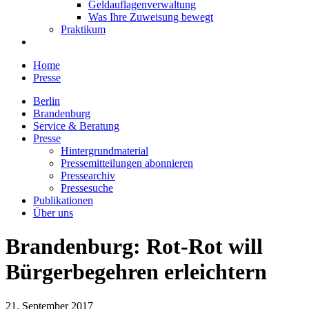
Geldauflagenverwaltung
Was Ihre Zuweisung bewegt
Praktikum
Home
Presse
Berlin
Brandenburg
Service & Beratung
Presse
Hintergrundmaterial
Pressemitteilungen abonnieren
Pressearchiv
Pressesuche
Publikationen
Über uns
Brandenburg: Rot-Rot will
Bürgerbegehren erleichtern
21. September 2017