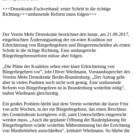
+++Demokratie-Fachverband: erster Schritt in die richtige
Richtung+++umfassende Reform muss folgen+++
Der Verein Mehr Demokratie bezeichnet den heute, am 21.09.2017,
eingebrachten Änderungsantrag der rot-roten Koalition zur
Erleichterung von Bürgerbegehren und Bürgerentscheiden als ersten
Schritt in die richige Richtung. Eine umfangreiche
Bürgerbegehrensreform müsse aber folgen.
„Die Pläne der Koalition sehen eine klare Erleichterung von
Bürgerbegehren vor”, lobt Oliver Wiedmann, Vorstandssprecher des
Vereins Mehr Demokratie Berlin-Brandenburg. „Der Antrag geht
aber in vielen Punkten noch nicht weit genug. Eine umfassende
Reform von Bürgerbegehren ist in Brandenburg weiterhin nötig“,
mahnt Wiedmann gleichzeitig.
Ein großes Problem bleibt laut dem Verein weiterhin die kurze Frist
von acht Wochen, in der ein Bürgerbegehren, das einen Beschluss
des Gemeinderats korrigieren will, samt Unterschriften eingereicht
werden muss. „Auch die geplante Öffnung der Bauleitplanung für
Bürgerbegehren würde weiterhin Mitbestimmung bei der Errichtung
von Mastbetrieben ausschließen“, kritisiert Wiedmann. So bliebe die