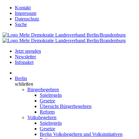
Kontakt
Impressum
Datenschutz
Suche
Jetzt spenden
Newsletter
Infopaket
Berlin
schließen
Bürgerbegehren
Spielregeln
Gesetze
Übersicht Bürgerbegehren
Reform
Volksbegehren
Spielregeln
Gesetze
Berlin Volksbegehren und Volksinitiativen