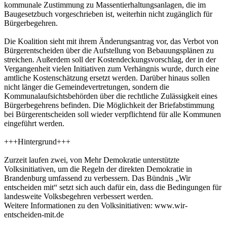
kommunale Zustimmung zu Massentierhaltungsanlagen, die im
Baugesetzbuch vorgeschrieben ist, weiterhin nicht zugänglich für
Bürgerbegehren.
Die Koalition sieht mit ihrem Änderungsantrag vor, das Verbot von
Bürgerentscheiden über die Aufstellung von Bebauungsplänen zu
streichen. Außerdem soll der Kostendeckungsvorschlag, der in der
Vergangenheit vielen Initiativen zum Verhängnis wurde, durch eine
amtliche Kostenschätzung ersetzt werden. Darüber hinaus sollen
nicht länger die Gemeindevertretungen, sondern die
Kommunalaufsichtsbehörden über die rechtliche Zulässigkeit eines
Bürgerbegehrens befinden. Die Möglichkeit der Briefabstimmung
bei Bürgerentscheiden soll wieder verpflichtend für alle Kommunen
eingeführt werden.
+++Hintergrund+++
Zurzeit laufen zwei, von Mehr Demokratie unterstützte
Volksinitiativen, um die Regeln der direkten Demokratie in
Brandenburg umfassend zu verbessern. Das Bündnis „Wir
entscheiden mit“ setzt sich auch dafür ein, dass die Bedingungen für
landesweite Volksbegehren verbessert werden.
Weitere Informationen zu den Volksinitiativen: www.wir-
entscheiden-mit.de