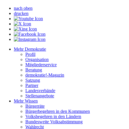
nach oben
drucken
Mehr Demokratie
Profil
Organisation
Mitgliederservice
Beratung
demokratie!-Magazin
Satzung
Partner
Landesverbände
Stellenangebote
Mehr Wissen
Bürgerräte
Bürgerbegehren in den Kommunen
Volksbegehren in den Ländern
Bundesweite Volksabstimmung
Wahlrecht