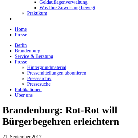
Geldauflagenverwaltung
Was Ihre Zuweisung bewegt
Praktikum
Home
Presse
Berlin
Brandenburg
Service & Beratung
Presse
Hintergrundmaterial
Pressemitteilungen abonnieren
Pressearchiv
Pressesuche
Publikationen
Über uns
Brandenburg: Rot-Rot will
Bürgerbegehren erleichtern
21. September 2017