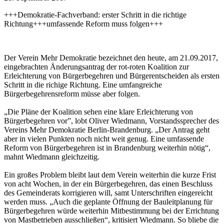
+++Demokratie-Fachverband: erster Schritt in die richtige
Richtung+++umfassende Reform muss folgen+++
Der Verein Mehr Demokratie bezeichnet den heute, am 21.09.2017,
eingebrachten Änderungsantrag der rot-roten Koalition zur
Erleichterung von Bürgerbegehren und Bürgerentscheiden als ersten
Schritt in die richige Richtung. Eine umfangreiche
Bürgerbegehrensreform müsse aber folgen.
„Die Pläne der Koalition sehen eine klare Erleichterung von
Bürgerbegehren vor”, lobt Oliver Wiedmann, Vorstandssprecher des
Vereins Mehr Demokratie Berlin-Brandenburg. „Der Antrag geht
aber in vielen Punkten noch nicht weit genug. Eine umfassende
Reform von Bürgerbegehren ist in Brandenburg weiterhin nötig“,
mahnt Wiedmann gleichzeitig.
Ein großes Problem bleibt laut dem Verein weiterhin die kurze Frist
von acht Wochen, in der ein Bürgerbegehren, das einen Beschluss
des Gemeinderats korrigieren will, samt Unterschriften eingereicht
werden muss. „Auch die geplante Öffnung der Bauleitplanung für
Bürgerbegehren würde weiterhin Mitbestimmung bei der Errichtung
von Mastbetrieben ausschließen“, kritisiert Wiedmann. So bliebe die