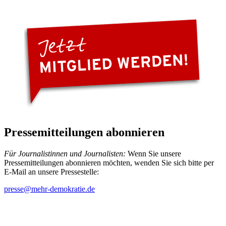
Pressemitteilungen abonnieren
Für Journalistinnen und Journalisten:
Wenn Sie unsere
Pressemitteilungen abonnieren möchten, wenden Sie sich bitte per
E-Mail an unsere Pressestelle:
presse
@mehr-demokratie.de