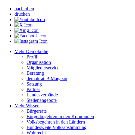
nach oben
drucken
Mehr Demokratie
Profil
Organisation
Mitgliederservice
Beratung
demokratie!-Magazin
Satzung
Partner
Landesverbände
Stellenangebote
Mehr Wissen
Bürgerräte
Bürgerbegehren in den Kommunen
Volksbegehren in den Ländern
Bundesweite Volksabstimmung
Wahlrecht