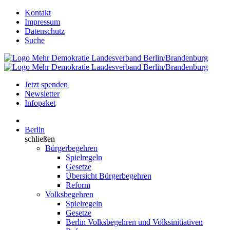
Kontakt
Impressum
Datenschutz
Suche
Jetzt spenden
Newsletter
Infopaket
Berlin
schließen
Bürgerbegehren
Spielregeln
Gesetze
Übersicht Bürgerbegehren
Reform
Volksbegehren
Spielregeln
Gesetze
Berlin Volksbegehren und Volksinitiativen