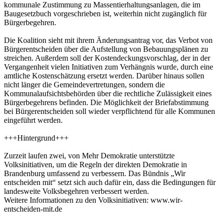
kommunale Zustimmung zu Massentierhaltungsanlagen, die im
Baugesetzbuch vorgeschrieben ist, weiterhin nicht zugänglich für
Bürgerbegehren.
Die Koalition sieht mit ihrem Änderungsantrag vor, das Verbot von
Bürgerentscheiden über die Aufstellung von Bebauungsplänen zu
streichen. Außerdem soll der Kostendeckungsvorschlag, der in der
Vergangenheit vielen Initiativen zum Verhängnis wurde, durch eine
amtliche Kostenschätzung ersetzt werden. Darüber hinaus sollen
nicht länger die Gemeindevertretungen, sondern die
Kommunalaufsichtsbehörden über die rechtliche Zulässigkeit eines
Bürgerbegehrens befinden. Die Möglichkeit der Briefabstimmung
bei Bürgerentscheiden soll wieder verpflichtend für alle Kommunen
eingeführt werden.
+++Hintergrund+++
Zurzeit laufen zwei, von Mehr Demokratie unterstützte
Volksinitiativen, um die Regeln der direkten Demokratie in
Brandenburg umfassend zu verbessern. Das Bündnis „Wir
entscheiden mit“ setzt sich auch dafür ein, dass die Bedingungen für
landesweite Volksbegehren verbessert werden.
Weitere Informationen zu den Volksinitiativen: www.wir-
entscheiden-mit.de