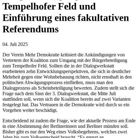
Tempelhofer Feld und
Einführung eines fakultativen
Referendums
04. Juli 2025
Der Verein Mehr Demokratie kritisiert die Ankündigungen von
Vertretern der Koalition zum Umgang mit der Bürgerbeteiligung
zum Tempelhofer Feld. Sollten die in der Dialogwerkstatt
erarbeiteten zehn Entwicklungsperspektiven, die sich in deutlicher
Mehrheit gegen eine Wohnbebauung richten, nicht ernsthaft in den
politischen Abwägungsprozess einfließen, muss man den
Dialogprozess als Scheinbeteiligung bewerten. Zudem stellt sich die
Frage nach dem Sinn der 3. Dialogwerkstatt, die Mitte Juli
stattfinden soll, wenn sich die Koalition bereits auf zwei Varianten
festgelegt hat. Das Vertrauen in die Demokratie wird durch so ein
Vorgehen weiter beschädigt.
Entscheidend ist zudem die Frage, wie der aktuelle Prozess am Ende
in eine Abstimmung der Berlinerinnen und Berliner münden soll.
Bisher gibt es nur den Weg eines Volksbegehrens, welches zwei
Jahre bis zum Volksentscheid braucht. “Es grenzt an