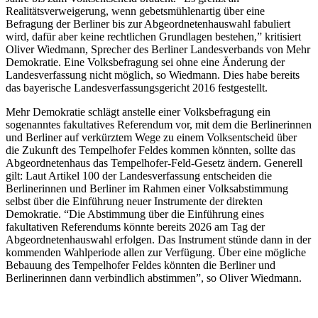
Realitätsverweigerung, wenn gebetsmühlenartig über eine
Befragung der Berliner bis zur Abgeordnetenhauswahl fabuliert
wird, dafür aber keine rechtlichen Grundlagen bestehen,” kritisiert
Oliver Wiedmann, Sprecher des Berliner Landesverbands von Mehr
Demokratie. Eine Volksbefragung sei ohne eine Änderung der
Landesverfassung nicht möglich, so Wiedmann. Dies habe bereits
das bayerische Landesverfassungsgericht 2016 festgestellt.
Mehr Demokratie schlägt anstelle einer Volksbefragung ein
sogenanntes fakultatives Referendum vor, mit dem die Berlinerinnen
und Berliner auf verkürztem Wege zu einem Volksentscheid über
die Zukunft des Tempelhofer Feldes kommen könnten, sollte das
Abgeordnetenhaus das Tempelhofer-Feld-Gesetz ändern. Generell
gilt: Laut Artikel 100 der Landesverfassung entscheiden die
Berlinerinnen und Berliner im Rahmen einer Volksabstimmung
selbst über die Einführung neuer Instrumente der direkten
Demokratie. “Die Abstimmung über die Einführung eines
fakultativen Referendums könnte bereits 2026 am Tag der
Abgeordnetenhauswahl erfolgen. Das Instrument stünde dann in der
kommenden Wahlperiode allen zur Verfügung. Über eine mögliche
Bebauung des Tempelhofer Feldes könnten die Berliner und
Berlinerinnen dann verbindlich abstimmen”, so Oliver Wiedmann.