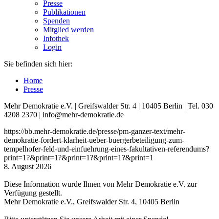
Presse
Publikationen
Spenden
Mitglied werden
Infothek
Login
Sie befinden sich hier:
Home
Presse
Mehr Demokratie e.V. | Greifswalder Str. 4 | 10405 Berlin | Tel. 030
4208 2370 | info@mehr-demokratie.de
https://bb.mehr-demokratie.de/presse/pm-ganzer-text/mehr-
demokratie-fordert-klarheit-ueber-buergerbeteiligung-zum-
tempelhofer-feld-und-einfuehrung-eines-fakultativen-referendums?
print=1?&print=1?&print=1?&print=1?&print=1
8. August 2026
Diese Information wurde Ihnen von Mehr Demokratie e.V. zur
Verfügung gestellt.
Mehr Demokratie e.V., Greifswalder Str. 4, 10405 Berlin