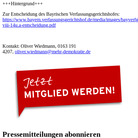
+++Hintergrund+++
Zur Entscheidung des Bayrischen Verfassungsgerichtshofes:
https://www.bayern.verfassungsgerichtshof.de/media/images/bayverf
viii-14u.a-entscheidung.pdf
Kontakt: Oliver Wiedmann, 0163 191
4207,
oliver.wiedmann@mehr-demokratie.de
Pressemitteilungen abonnieren