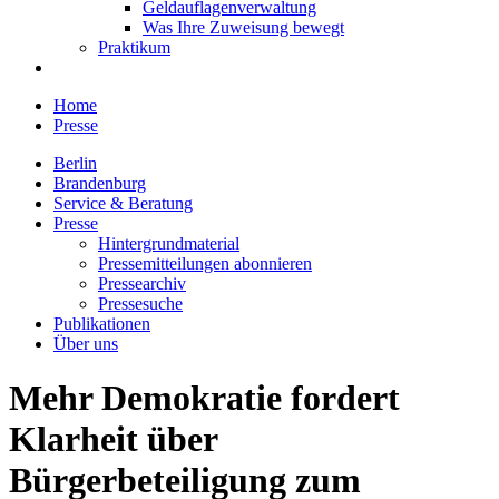
Geldauflagenverwaltung
Was Ihre Zuweisung bewegt
Praktikum
Home
Presse
Berlin
Brandenburg
Service & Beratung
Presse
Hintergrundmaterial
Pressemitteilungen abonnieren
Pressearchiv
Pressesuche
Publikationen
Über uns
Mehr Demokratie fordert
Klarheit über
Bürgerbeteiligung zum