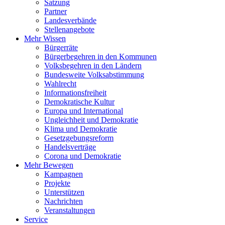
Satzung
Partner
Landesverbände
Stellenangebote
Mehr Wissen
Bürgerräte
Bürgerbegehren in den Kommunen
Volksbegehren in den Ländern
Bundesweite Volksabstimmung
Wahlrecht
Informationsfreiheit
Demokratische Kultur
Europa und International
Ungleichheit und Demokratie
Klima und Demokratie
Gesetzgebungsreform
Handelsverträge
Corona und Demokratie
Mehr Bewegen
Kampagnen
Projekte
Unterstützen
Nachrichten
Veranstaltungen
Service