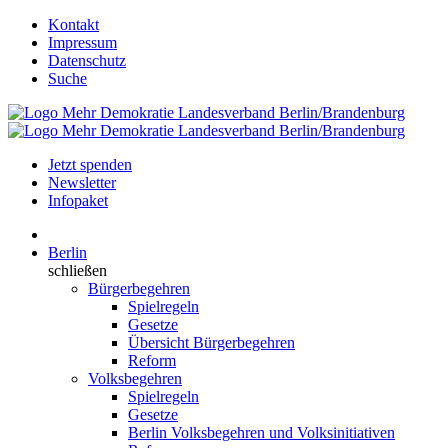
Kontakt
Impressum
Datenschutz
Suche
Jetzt spenden
Newsletter
Infopaket
Berlin
schließen
Bürgerbegehren
Spielregeln
Gesetze
Übersicht Bürgerbegehren
Reform
Volksbegehren
Spielregeln
Gesetze
Berlin Volksbegehren und Volksinitiativen