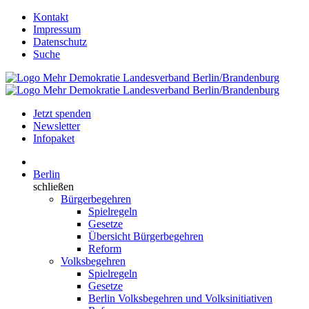
Kontakt
Impressum
Datenschutz
Suche
Jetzt spenden
Newsletter
Infopaket
Berlin
schließen
Bürgerbegehren
Spielregeln
Gesetze
Übersicht Bürgerbegehren
Reform
Volksbegehren
Spielregeln
Gesetze
Berlin Volksbegehren und Volksinitiativen