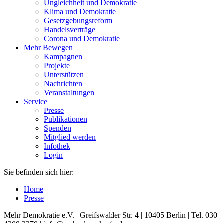
Ungleichheit und Demokratie
Klima und Demokratie
Gesetzgebungsreform
Handelsverträge
Corona und Demokratie
Mehr Bewegen
Kampagnen
Projekte
Unterstützen
Nachrichten
Veranstaltungen
Service
Presse
Publikationen
Spenden
Mitglied werden
Infothek
Login
Sie befinden sich hier:
Home
Presse
Mehr Demokratie e.V. | Greifswalder Str. 4 | 10405 Berlin | Tel. 030