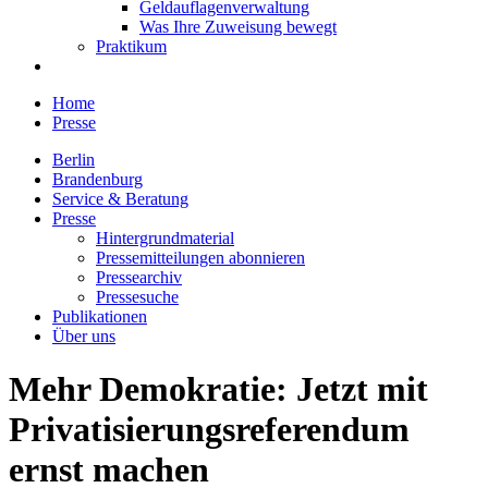
Geldauflagenverwaltung
Was Ihre Zuweisung bewegt
Praktikum
Home
Presse
Berlin
Brandenburg
Service & Beratung
Presse
Hintergrundmaterial
Pressemitteilungen abonnieren
Pressearchiv
Pressesuche
Publikationen
Über uns
Mehr Demokratie: Jetzt mit
Privatisierungsreferendum
ernst machen