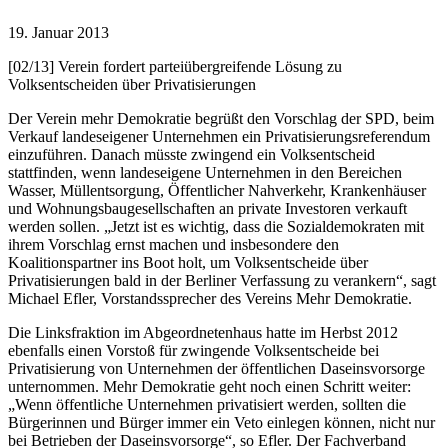
19. Januar 2013
[02/13] Verein fordert parteiübergreifende Lösung zu
Volksentscheiden über Privatisierungen
Der Verein mehr Demokratie begrüßt den Vorschlag der SPD, beim
Verkauf landeseigener Unternehmen ein Privatisierungsreferendum
einzuführen. Danach müsste zwingend ein Volksentscheid
stattfinden, wenn landeseigene Unternehmen in den Bereichen
Wasser, Müllentsorgung, Öffentlicher Nahverkehr, Krankenhäuser
und Wohnungsbaugesellschaften an private Investoren verkauft
werden sollen. „Jetzt ist es wichtig, dass die Sozialdemokraten mit
ihrem Vorschlag ernst machen und insbesondere den
Koalitionspartner ins Boot holt, um Volksentscheide über
Privatisierungen bald in der Berliner Verfassung zu verankern“, sagt
Michael Efler, Vorstandssprecher des Vereins Mehr Demokratie.
Die Linksfraktion im Abgeordnetenhaus hatte im Herbst 2012
ebenfalls einen Vorstoß für zwingende Volksentscheide bei
Privatisierung von Unternehmen der öffentlichen Daseinsvorsorge
unternommen. Mehr Demokratie geht noch einen Schritt weiter:
„Wenn öffentliche Unternehmen privatisiert werden, sollten die
Bürgerinnen und Bürger immer ein Veto einlegen können, nicht nur
bei Betrieben der Daseinsvorsorge“, so Efler. Der Fachverband