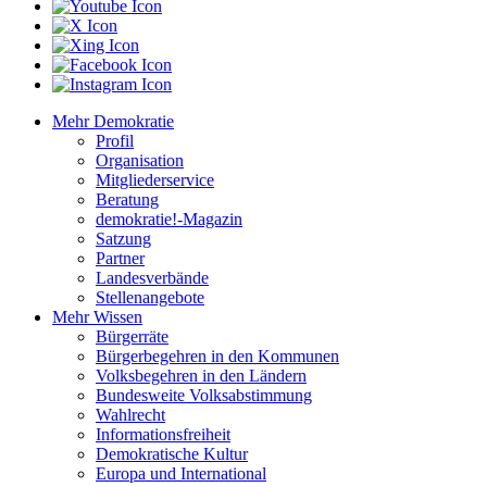
Mehr Demokratie
Profil
Organisation
Mitgliederservice
Beratung
demokratie!-Magazin
Satzung
Partner
Landesverbände
Stellenangebote
Mehr Wissen
Bürgerräte
Bürgerbegehren in den Kommunen
Volksbegehren in den Ländern
Bundesweite Volksabstimmung
Wahlrecht
Informationsfreiheit
Demokratische Kultur
Europa und International