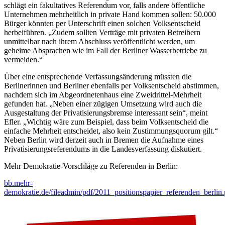
schlägt ein fakultatives Referendum vor, falls andere öffentliche
Unternehmen mehrheitlich in private Hand kommen sollen: 50.000
Bürger könnten per Unterschrift einen solchen Volksentscheid
herbeiführen. „Zudem sollten Verträge mit privaten Betreibern
unmittelbar nach ihrem Abschluss veröffentlicht werden, um
geheime Absprachen wie im Fall der Berliner Wasserbetriebe zu
vermeiden.“
Über eine entsprechende Verfassungsänderung müssten die
Berlinerinnen und Berliner ebenfalls per Volksentscheid abstimmen,
nachdem sich im Abgeordnetenhaus eine Zweidrittel-Mehrheit
gefunden hat. „Neben einer zügigen Umsetzung wird auch die
Ausgestaltung der Privatisierungsbremse interessant sein“, meint
Efler. „Wichtig wäre zum Beispiel, dass beim Volksentscheid die
einfache Mehrheit entscheidet, also kein Zustimmungsquorum gilt.“
Neben Berlin wird derzeit auch in Bremen die Aufnahme eines
Privatisierungsreferendums in die Landesverfassung diskutiert.
Mehr Demokratie-Vorschläge zu Referenden in Berlin:
bb.mehr-
demokratie.de/fileadmin/pdf/2011_positionspapier_referenden_berlin.