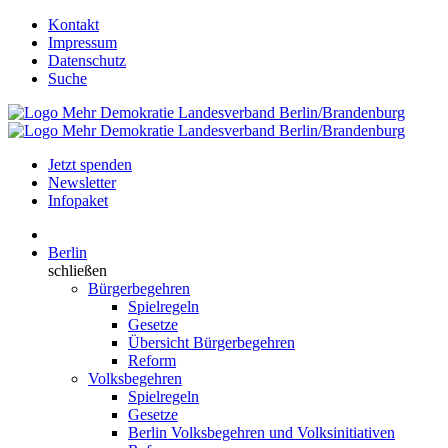
Kontakt
Impressum
Datenschutz
Suche
Jetzt spenden
Newsletter
Infopaket
Berlin
schließen
Bürgerbegehren
Spielregeln
Gesetze
Übersicht Bürgerbegehren
Reform
Volksbegehren
Spielregeln
Gesetze
Berlin Volksbegehren und Volksinitiativen