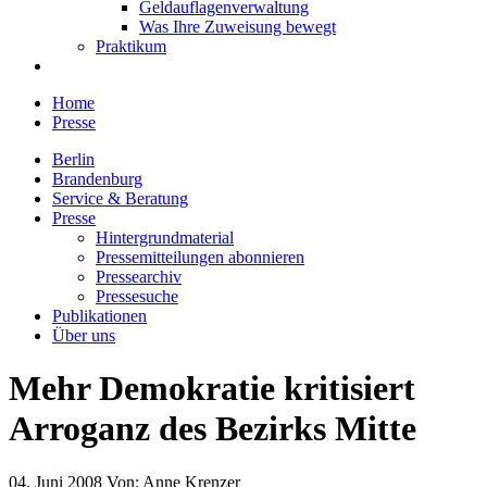
Geldauflagenverwaltung
Was Ihre Zuweisung bewegt
Praktikum
Home
Presse
Berlin
Brandenburg
Service & Beratung
Presse
Hintergrundmaterial
Pressemitteilungen abonnieren
Pressearchiv
Pressesuche
Publikationen
Über uns
Mehr Demokratie kritisiert
Arroganz des Bezirks Mitte
04. Juni 2008
Von:
Anne Krenzer