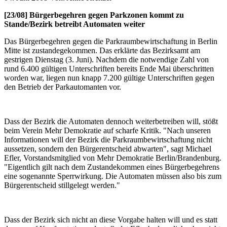
[23/08] Bürgerbegehren gegen Parkzonen kommt zu
Stande/Bezirk betreibt Automaten weiter
Das Bürgerbegehren gegen die Parkraumbewirtschaftung in Berlin
Mitte ist zustandegekommen. Das erklärte das Bezirksamt am
gestrigen Dienstag (3. Juni). Nachdem die notwendige Zahl von
rund 6.400 gültigen Unterschriften bereits Ende Mai überschritten
worden war, liegen nun knapp 7.200 gültige Unterschriften gegen
den Betrieb der Parkautomanten vor.
Dass der Bezirk die Automaten dennoch weiterbetreiben will, stößt
beim Verein Mehr Demokratie auf scharfe Kritik. "Nach unseren
Informationen will der Bezirk die Parkraumbewirtschaftung nicht
aussetzen, sondern den Bürgerentscheid abwarten", sagt Michael
Efler, Vorstandsmitglied von Mehr Demokratie Berlin/Brandenburg.
"Eigentlich gilt nach dem Zustandekommen eines Bürgerbegehrens
eine sogenannte Sperrwirkung. Die Automaten müssen also bis zum
Bürgerentscheid stillgelegt werden."
Dass der Bezirk sich nicht an diese Vorgabe halten will und es statt