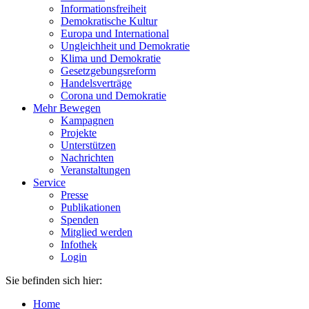
Informationsfreiheit
Demokratische Kultur
Europa und International
Ungleichheit und Demokratie
Klima und Demokratie
Gesetzgebungsreform
Handelsverträge
Corona und Demokratie
Mehr Bewegen
Kampagnen
Projekte
Unterstützen
Nachrichten
Veranstaltungen
Service
Presse
Publikationen
Spenden
Mitglied werden
Infothek
Login
Sie befinden sich hier:
Home