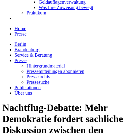
Geldauflagenverwaltung
Was Ihre Zuweisung bewegt
Praktikum
Home
Presse
Berlin
Brandenburg
Service & Beratung
Presse
Hintergrundmaterial
Pressemitteilungen abonnieren
Pressearchiv
Pressesuche
Publikationen
Über uns
Nachtflug-Debatte: Mehr
Demokratie fordert sachliche
Diskussion zwischen den