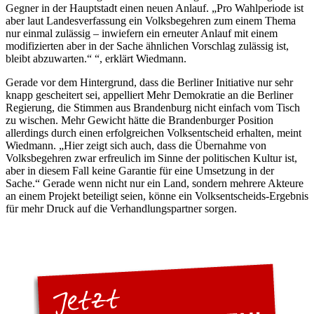
Gegner in der Hauptstadt einen neuen Anlauf. „Pro Wahlperiode ist
aber laut Landesverfassung ein Volksbegehren zum einem Thema
nur einmal zulässig – inwiefern ein erneuter Anlauf mit einem
modifizierten aber in der Sache ähnlichen Vorschlag zulässig ist,
bleibt abzuwarten.“ “, erklärt Wiedmann.
Gerade vor dem Hintergrund, dass die Berliner Initiative nur sehr
knapp gescheitert sei, appelliert Mehr Demokratie an die Berliner
Regierung, die Stimmen aus Brandenburg nicht einfach vom Tisch
zu wischen. Mehr Gewicht hätte die Brandenburger Position
allerdings durch einen erfolgreichen Volksentscheid erhalten, meint
Wiedmann. „Hier zeigt sich auch, dass die Übernahme von
Volksbegehren zwar erfreulich im Sinne der politischen Kultur ist,
aber in diesem Fall keine Garantie für eine Umsetzung in der
Sache.“ Gerade wenn nicht nur ein Land, sondern mehrere Akteure
an einem Projekt beteiligt seien, könne ein Volksentscheids-Ergebnis
für mehr Druck auf die Verhandlungspartner sorgen.