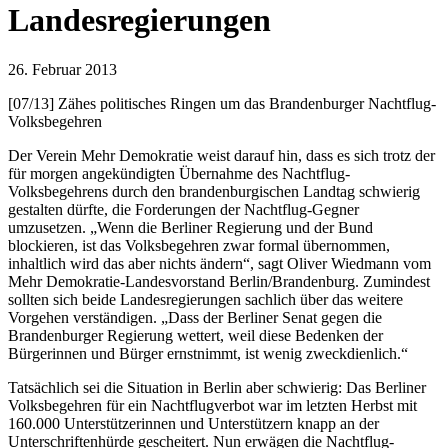
Landesregierungen
26. Februar 2013
[07/13] Zähes politisches Ringen um das Brandenburger Nachtflug-
Volksbegehren
Der Verein Mehr Demokratie weist darauf hin, dass es sich trotz der
für morgen angekündigten Übernahme des Nachtflug-
Volksbegehrens durch den brandenburgischen Landtag schwierig
gestalten dürfte, die Forderungen der Nachtflug-Gegner
umzusetzen. „Wenn die Berliner Regierung und der Bund
blockieren, ist das Volksbegehren zwar formal übernommen,
inhaltlich wird das aber nichts ändern“, sagt Oliver Wiedmann vom
Mehr Demokratie-Landesvorstand Berlin/Brandenburg. Zumindest
sollten sich beide Landesregierungen sachlich über das weitere
Vorgehen verständigen. „Dass der Berliner Senat gegen die
Brandenburger Regierung wettert, weil diese Bedenken der
Bürgerinnen und Bürger ernstnimmt, ist wenig zweckdienlich.“
Tatsächlich sei die Situation in Berlin aber schwierig: Das Berliner
Volksbegehren für ein Nachtflugverbot war im letzten Herbst mit
160.000 Unterstützerinnen und Unterstützern knapp an der
Unterschriftenhürde gescheitert. Nun erwägen die Nachtflug-