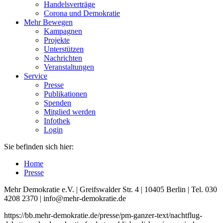
Handelsverträge
Corona und Demokratie
Mehr Bewegen
Kampagnen
Projekte
Unterstützen
Nachrichten
Veranstaltungen
Service
Presse
Publikationen
Spenden
Mitglied werden
Infothek
Login
Sie befinden sich hier:
Home
Presse
Mehr Demokratie e.V. | Greifswalder Str. 4 | 10405 Berlin | Tel. 030
4208 2370 | info@mehr-demokratie.de
https://bb.mehr-demokratie.de/presse/pm-ganzer-text/nachtflug-