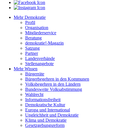
Mehr Demokratie
Profil
Organisation
Mitgliederservice
Beratung
demokratie!-Magazin
Satzung
Partner
Landesverbände
Stellenangebote
Mehr Wissen
Bürgerräte
Bürgerbegehren in den Kommunen
Volksbegehren in den Ländern
Bundesweite Volksabstimmung
Wahlrecht
Informationsfreiheit
Demokratische Kultur
Europa und International
Ungleichheit und Demokratie
Klima und Demokratie
Gesetzgebungsreform