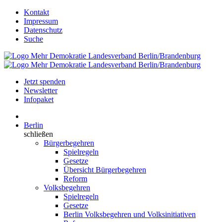
Kontakt
Impressum
Datenschutz
Suche
Jetzt spenden
Newsletter
Infopaket
Berlin
schließen
Bürgerbegehren
Spielregeln
Gesetze
Übersicht Bürgerbegehren
Reform
Volksbegehren
Spielregeln
Gesetze
Berlin Volksbegehren und Volksinitiativen