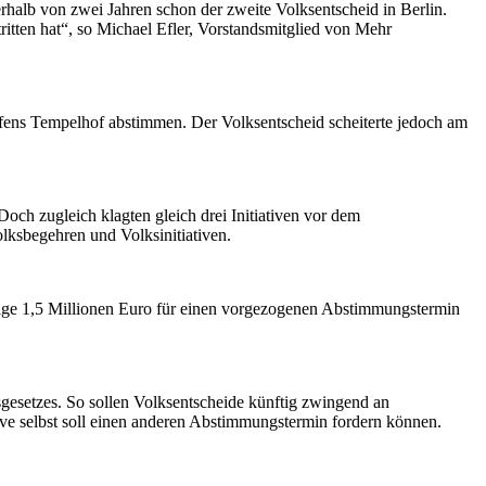
halb von zwei Jahren schon der zweite Volksentscheid in Berlin.
itten hat“, so Michael Efler, Vorstandsmitglied von Mehr
hafens Tempelhof abstimmen. Der Volksentscheid scheiterte jedoch am
och zugleich klagten gleich drei Initiativen vor dem
Volksbegehren und Volksinitiativen.
nötige 1,5 Millionen Euro für einen vorgezogenen Abstimmungstermin
esetzes. So sollen Volksentscheide künftig zwingend an
ive selbst soll einen anderen Abstimmungstermin fordern können.