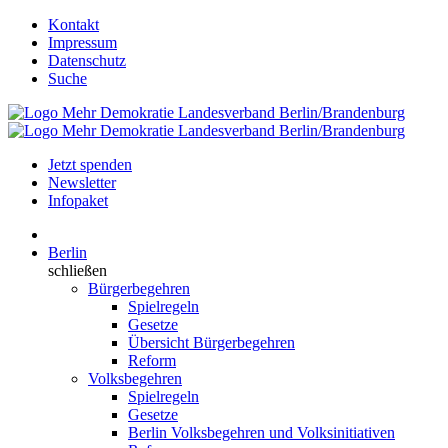
Kontakt
Impressum
Datenschutz
Suche
Jetzt spenden
Newsletter
Infopaket
Berlin
schließen
Bürgerbegehren
Spielregeln
Gesetze
Übersicht Bürgerbegehren
Reform
Volksbegehren
Spielregeln
Gesetze
Berlin Volksbegehren und Volksinitiativen