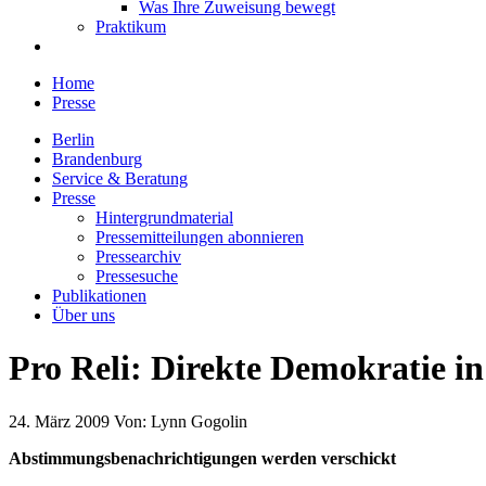
Was Ihre Zuweisung bewegt
Praktikum
Home
Presse
Berlin
Brandenburg
Service & Beratung
Presse
Hintergrundmaterial
Pressemitteilungen abonnieren
Pressearchiv
Pressesuche
Publikationen
Über uns
Pro Reli: Direkte Demokratie i
24. März 2009
Von:
Lynn Gogolin
Abstimmungsbenachrichtigungen werden verschickt