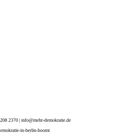
0 4208 2370 | info@mehr-demokratie.de
-demokratie-in-berlin-boomt