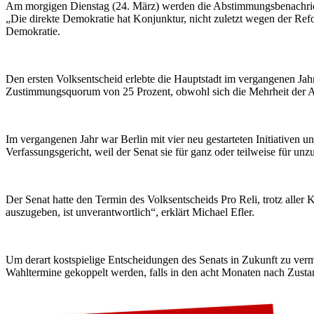
Am morgigen Dienstag (24. März) werden die Abstimmungsbenachrichtig
„Die direkte Demokratie hat Konjunktur, nicht zuletzt wegen der Ref
Demokratie.
Den ersten Volksentscheid erlebte die Hauptstadt im vergangenen Jah
Zustimmungsquorum von 25 Prozent, obwohl sich die Mehrheit der A
Im vergangenen Jahr war Berlin mit vier neu gestarteten Initiativen 
Verfassungsgericht, weil der Senat sie für ganz oder teilweise für unz
Der Senat hatte den Termin des Volksentscheids Pro Reli, trotz aller
auszugeben, ist unverantwortlich“, erklärt Michael Efler.
Um derart kostspielige Entscheidungen des Senats in Zukunft zu ve
Wahltermine gekoppelt werden, falls in den acht Monaten nach Zustan