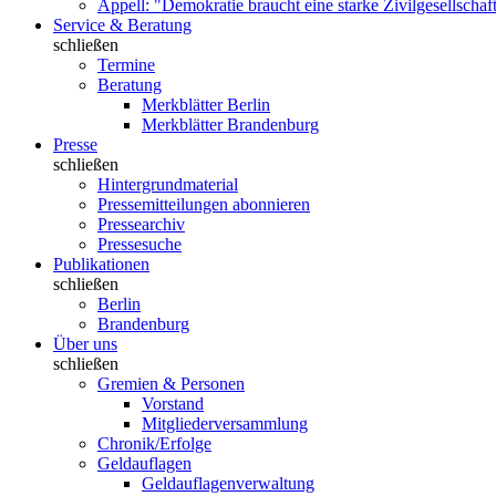
Appell: "Demokratie braucht eine starke Zivilgesellschaf
Service & Beratung
schließen
Termine
Beratung
Merkblätter Berlin
Merkblätter Brandenburg
Presse
schließen
Hintergrundmaterial
Pressemitteilungen abonnieren
Pressearchiv
Pressesuche
Publikationen
schließen
Berlin
Brandenburg
Über uns
schließen
Gremien & Personen
Vorstand
Mitgliederversammlung
Chronik/Erfolge
Geldauflagen
Geldauflagenverwaltung