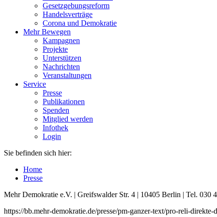
Gesetzgebungsreform
Handelsverträge
Corona und Demokratie
Mehr Bewegen
Kampagnen
Projekte
Unterstützen
Nachrichten
Veranstaltungen
Service
Presse
Publikationen
Spenden
Mitglied werden
Infothek
Login
Sie befinden sich hier:
Home
Presse
Mehr Demokratie e.V. | Greifswalder Str. 4 | 10405 Berlin | Tel. 03
https://bb.mehr-demokratie.de/presse/pm-ganzer-text/pro-reli-direkte