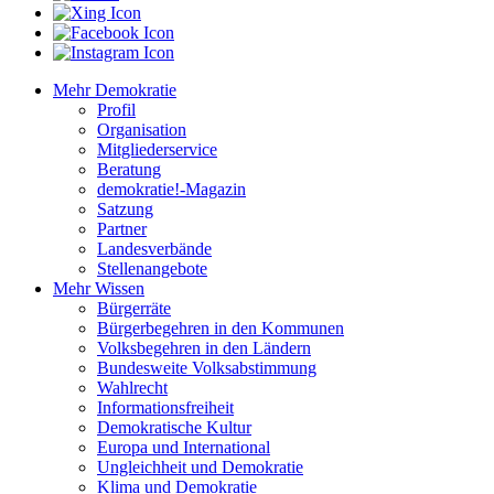
Mehr Demokratie
Profil
Organisation
Mitgliederservice
Beratung
demokratie!-Magazin
Satzung
Partner
Landesverbände
Stellenangebote
Mehr Wissen
Bürgerräte
Bürgerbegehren in den Kommunen
Volksbegehren in den Ländern
Bundesweite Volksabstimmung
Wahlrecht
Informationsfreiheit
Demokratische Kultur
Europa und International
Ungleichheit und Demokratie
Klima und Demokratie