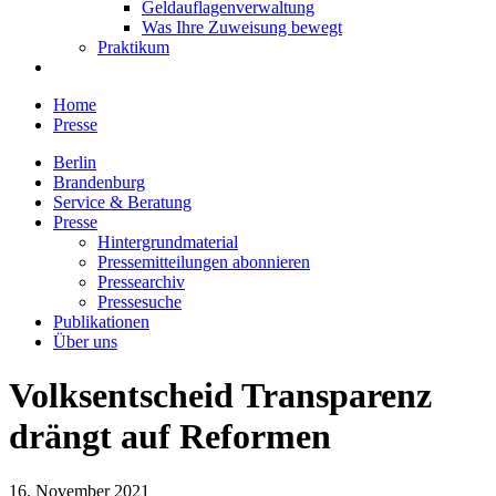
Geldauflagenverwaltung
Was Ihre Zuweisung bewegt
Praktikum
Home
Presse
Berlin
Brandenburg
Service & Beratung
Presse
Hintergrundmaterial
Pressemitteilungen abonnieren
Pressearchiv
Pressesuche
Publikationen
Über uns
Volksentscheid Transparenz
drängt auf Reformen
16. November 2021