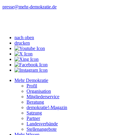
presse
@mehr-demokratie.de
nach oben
drucken
Mehr Demokratie
Profil
Organisation
Mitgliederservice
Beratung
demokratie!-Magazin
Satzung
Partner
Landesverbände
Stellenangebote
Mehr Wissen