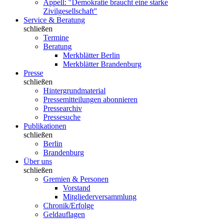
Appell: "Demokratie braucht eine starke
Zivilgesellschaft"
Service & Beratung
schließen
Termine
Beratung
Merkblätter Berlin
Merkblätter Brandenburg
Presse
schließen
Hintergrundmaterial
Pressemitteilungen abonnieren
Pressearchiv
Pressesuche
Publikationen
schließen
Berlin
Brandenburg
Über uns
schließen
Gremien & Personen
Vorstand
Mitgliederversammlung
Chronik/Erfolge
Geldauflagen