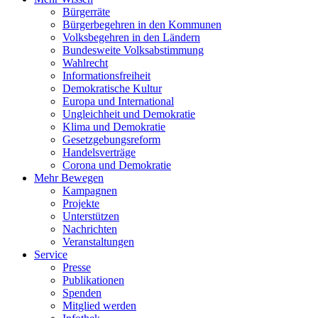
Bürgerräte
Bürgerbegehren in den Kommunen
Volksbegehren in den Ländern
Bundesweite Volksabstimmung
Wahlrecht
Informationsfreiheit
Demokratische Kultur
Europa und International
Ungleichheit und Demokratie
Klima und Demokratie
Gesetzgebungsreform
Handelsverträge
Corona und Demokratie
Mehr Bewegen
Kampagnen
Projekte
Unterstützen
Nachrichten
Veranstaltungen
Service
Presse
Publikationen
Spenden
Mitglied werden