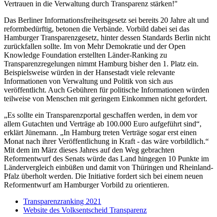
Vertrauen in die Verwaltung durch Transparenz stärken!"
Das Berliner Informationsfreiheitsgesetz sei bereits 20 Jahre alt und
reformbedürftig, betonen die Verbände. Vorbild dabei sei das
Hamburger Transparenzgesetz, hinter dessen Standards Berlin nicht
zurückfallen sollte. Im von Mehr Demokratie und der Open
Knowledge Foundation erstellten Länder-Ranking zu
Transparenzregelungen nimmt Hamburg bisher den 1. Platz ein.
Beispielsweise würden in der Hansestadt viele relevante
Informationen von Verwaltung und Politik von sich aus
veröffentlicht. Auch Gebühren für politische Informationen würden
teilweise von Menschen mit geringem Einkommen nicht gefordert.
„Es sollte ein Transparenzportal geschaffen werden, in dem vor
allem Gutachten und Verträge ab 100.000 Euro aufgeführt sind“,
erklärt Jünemann. „In Hamburg treten Verträge sogar erst einen
Monat nach ihrer Veröffentlichung in Kraft - das wäre vorbildlich.“
Mit dem im März dieses Jahres auf den Weg gebrachten
Reformentwurf des Senats würde das Land hingegen 10 Punkte im
Ländervergleich einbüßen und damit von Thüringen und Rheinland-
Pfalz überholt werden. Die Initiative fordert sich bei einem neuen
Reformentwurf am Hamburger Vorbild zu orientieren.
Transparenzranking 2021
Website des Volksentscheid Transparenz