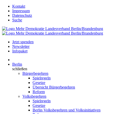
Kontakt
Impressum
Datenschutz
Suche
Jetzt spenden
Newsletter
Infopaket
Berlin
schließen
Bürgerbegehren
Spielregeln
Gesetze
Übersicht Bürgerbegehren
Reform
Volksbegehren
Spielregeln
Gesetze
Berlin Volksbegehren und Volksinitiativen