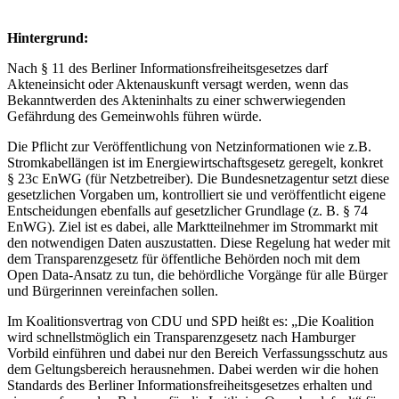
Hintergrund:
Nach § 11 des Berliner Informationsfreiheitsgesetzes darf
Akteneinsicht oder Aktenauskunft versagt werden, wenn das
Bekanntwerden des Akteninhalts zu einer schwerwiegenden
Gefährdung des Gemeinwohls führen würde.
Die Pflicht zur Veröffentlichung von Netzinformationen wie z.B.
Stromkabellängen ist im Energiewirtschaftsgesetz geregelt, konkret
§ 23c EnWG (für Netzbetreiber). Die Bundesnetzagentur setzt diese
gesetzlichen Vorgaben um, kontrolliert sie und veröffentlicht eigene
Entscheidungen ebenfalls auf gesetzlicher Grundlage (z. B. § 74
EnWG). Ziel ist es dabei, alle Marktteilnehmer im Strommarkt mit
den notwendigen Daten auszustatten. Diese Regelung hat weder mit
dem Transparenzgesetz für öffentliche Behörden noch mit dem
Open Data-Ansatz zu tun, die behördliche Vorgänge für alle Bürger
und Bürgerinnen vereinfachen sollen.
Im Koalitionsvertrag von CDU und SPD heißt es: „Die Koalition
wird schnellstmöglich ein Transparenzgesetz nach Hamburger
Vorbild einführen und dabei nur den Bereich Verfassungsschutz aus
dem Geltungsbereich herausnehmen. Dabei werden wir die hohen
Standards des Berliner Informationsfreiheitsgesetzes erhalten und