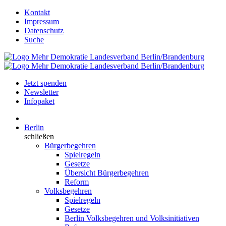
Kontakt
Impressum
Datenschutz
Suche
Jetzt spenden
Newsletter
Infopaket
Berlin
schließen
Bürgerbegehren
Spielregeln
Gesetze
Übersicht Bürgerbegehren
Reform
Volksbegehren
Spielregeln
Gesetze
Berlin Volksbegehren und Volksinitiativen