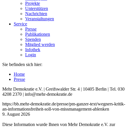
Projekte
Unterstützen
Nachrichten
Veranstaltungen
Service
Presse
Publikationen
Spenden
Mitglied werden
Infothek
Login
Sie befinden sich hier:
Home
Presse
Mehr Demokratie e.V. | Greifswalder Str. 4 | 10405 Berlin | Tel. 030
4208 2370 | info@mehr-demokratie.de
https://bb.mehr-demokratie.de/presse/pm-ganzer-text/wegners-kritik-
an-informationsfreiheit-soll-von-missmanagement-ablenken
9. August 2026
Diese Information wurde Ihnen von Mehr Demokratie e.V. zur