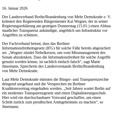
16. Januar 2026
Der Landesverband Berlin/Brandenburg von Mehr Demokratie e. V.
kritisiert den Regierenden Bürgermeister Kai Wegner, der in seiner
Regierungserklärung am gestrigen Donnerstag (15.01.) einen Abbau
staatlicher Transparenz ankündigte, angeblich um Infrastruktur vor
Angriffen zu schützen.
Der Fachverband betont, dass das Berliner
Informationsfreiheitsgesetz (IFG) für solche Fälle bereits abgesichert
sei. „Wegner zündet Nebelkerzen, um vom Missmanagement des
Senats abzulenken. Dass die Informationsfreiheit für solche Angriffe
genutzt werden könne, ist sachlich einfach falsch“, sagt Marie
Jünemann, Sprecherin des Landesvorstands Berlin/Brandenburg
von Mehr Demokratie.
Laut Mehr Demokratie müssten die Bürger- und Transparenzrechte
dringend ausgebaut und die Versprechen im Berliner
Koalitionsvertrag eingehalten werden. „Seit Jahren wartet Berlin auf
ein modernes Transparenzgesetz und einen Digitalisierungsschub.
Hier wird ein durchschaubarer Vorwand geschaffen, um einen
Schritt zurück zum preußischen Amtsgeheimnis zu machen“, so
Jünemann.