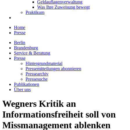
Geldauflagenverwaltung
Was Ihre Zuweisung bewegt
Praktikum
Home
Presse
Berlin
Brandenburg
Service & Beratung
Presse
Hintergrundmaterial
Pressemitteilungen abonnieren
Pressearchiv
Pressesuche
Publikationen
Über uns
Wegners Kritik an
Informationsfreiheit soll von
Missmanagement ablenken