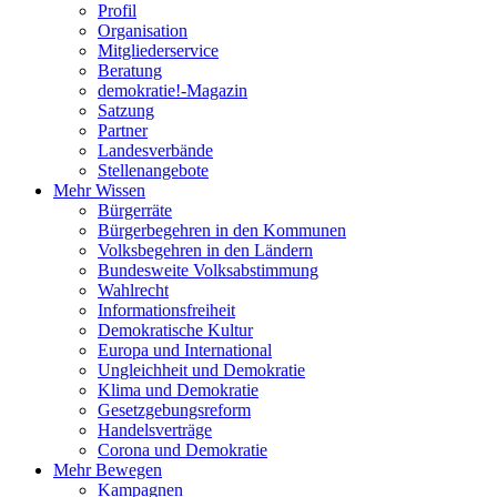
Profil
Organisation
Mitgliederservice
Beratung
demokratie!-Magazin
Satzung
Partner
Landesverbände
Stellenangebote
Mehr Wissen
Bürgerräte
Bürgerbegehren in den Kommunen
Volksbegehren in den Ländern
Bundesweite Volksabstimmung
Wahlrecht
Informationsfreiheit
Demokratische Kultur
Europa und International
Ungleichheit und Demokratie
Klima und Demokratie
Gesetzgebungsreform
Handelsverträge
Corona und Demokratie
Mehr Bewegen
Kampagnen