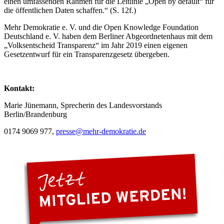
einen umfassenden Rahmen für die Leitlinie „Open by default“ für
die öffentlichen Daten schaffen.“ (S. 12f.)
Mehr Demokratie e. V. und die Open Knowledge Foundation
Deutschland e. V. haben dem Berliner Abgeordnetenhaus mit dem
„Volksentscheid Transparenz“ im Jahr 2019 einen eigenen
Gesetzentwurf für ein Transparenzgesetz übergeben.
Kontakt:
Marie Jünemann, Sprecherin des Landesvorstands
Berlin/Brandenburg
0174 9069 977,
presse
@mehr-demokratie.de