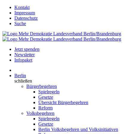
Kontakt
Impressum
Datenschutz
Suche
Jetzt spenden
Newsletter
Infopaket
Berlin
schließen
Bürgerbegehren
Spielregeln
Gesetze
Übersicht Bürgerbegehren
Reform
Volksbegehren
Spielregeln
Gesetze
Berlin Volksbegehren und Volksinitiativen