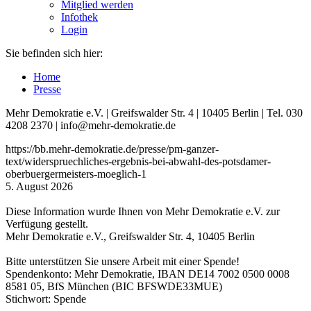
Mitglied werden
Infothek
Login
Sie befinden sich hier:
Home
Presse
Mehr Demokratie e.V. | Greifswalder Str. 4 | 10405 Berlin | Tel. 030
4208 2370 | info@mehr-demokratie.de
https://bb.mehr-demokratie.de/presse/pm-ganzer-
text/widerspruechliches-ergebnis-bei-abwahl-des-potsdamer-
oberbuergermeisters-moeglich-1
5. August 2026
Diese Information wurde Ihnen von Mehr Demokratie e.V. zur
Verfügung gestellt.
Mehr Demokratie e.V., Greifswalder Str. 4, 10405 Berlin
Bitte unterstützen Sie unsere Arbeit mit einer Spende!
Spendenkonto: Mehr Demokratie, IBAN DE14 7002 0500 0008
8581 05, BfS München (BIC BFSWDE33MUE)
Stichwort: Spende