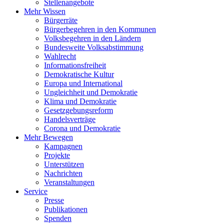
Stellenangebote
Mehr Wissen
Bürgerräte
Bürgerbegehren in den Kommunen
Volksbegehren in den Ländern
Bundesweite Volksabstimmung
Wahlrecht
Informationsfreiheit
Demokratische Kultur
Europa und International
Ungleichheit und Demokratie
Klima und Demokratie
Gesetzgebungsreform
Handelsverträge
Corona und Demokratie
Mehr Bewegen
Kampagnen
Projekte
Unterstützen
Nachrichten
Veranstaltungen
Service
Presse
Publikationen
Spenden