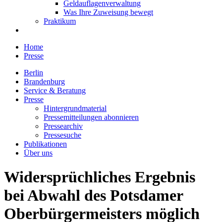
Geldauflagenverwaltung
Was Ihre Zuweisung bewegt
Praktikum
Home
Presse
Berlin
Brandenburg
Service & Beratung
Presse
Hintergrundmaterial
Pressemitteilungen abonnieren
Pressearchiv
Pressesuche
Publikationen
Über uns
Widersprüchliches Ergebnis
bei Abwahl des Potsdamer
Oberbürgermeisters möglich