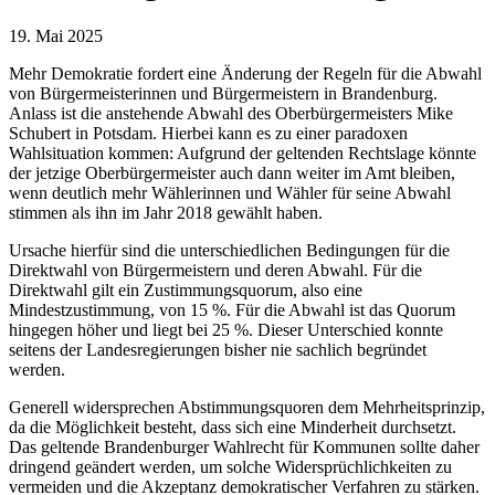
19. Mai 2025
Mehr Demokratie fordert eine Änderung der Regeln für die Abwahl
von Bürgermeisterinnen und Bürgermeistern in Brandenburg.
Anlass ist die anstehende Abwahl des Oberbürgermeisters Mike
Schubert in Potsdam. Hierbei kann es zu einer paradoxen
Wahlsituation kommen: Aufgrund der geltenden Rechtslage könnte
der jetzige Oberbürgermeister auch dann weiter im Amt bleiben,
wenn deutlich mehr Wählerinnen und Wähler für seine Abwahl
stimmen als ihn im Jahr 2018 gewählt haben.
Ursache hierfür sind die unterschiedlichen Bedingungen für die
Direktwahl von Bürgermeistern und deren Abwahl. Für die
Direktwahl gilt ein Zustimmungsquorum, also eine
Mindestzustimmung, von 15 %. Für die Abwahl ist das Quorum
hingegen höher und liegt bei 25 %. Dieser Unterschied konnte
seitens der Landesregierungen bisher nie sachlich begründet
werden.
Generell widersprechen Abstimmungsquoren dem Mehrheitsprinzip,
da die Möglichkeit besteht, dass sich eine Minderheit durchsetzt.
Das geltende Brandenburger Wahlrecht für Kommunen sollte daher
dringend geändert werden, um solche Widersprüchlichkeiten zu
vermeiden und die Akzeptanz demokratischer Verfahren zu stärken.