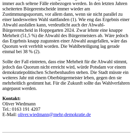
immer auch seltene Fälle einbezogen werden. In den letzten Jahren
scheiterten Bürgerentscheide immer wieder am
Zustimmungsquorum, vor allem dann, wenn sie nicht parallel zu
einer landesweiten Wahl stattfanden (1). Wie eng das Ergebnis einer
Abwahl ausfallen kann, verdeutlicht auch der Abwahl-
Bürgerentscheid in Hoppegarten 2024. Zwar lehnte eine knappe
Mehrheit (51,5 %) die Abwahl des Bürgermeisters ab. Wäre jedoch
das Ergebnis knapp zugunsten einer Abwahl ausgefallen, wäre das
Quorum weit verfehlt worden. Die Wahlbeteiligung lag gerade
einmal bei 38 % (2).
Sollte der Fall eintreten, dass eine Mehrheit für die Abwahl stimmt,
jedoch das Quorum nicht erreicht wird, würde Potsdam vor einem
demokratiepolitischen Scherbenhaufen stehen. Die Stadt müsste ein
weiteres Jahr mit einem Oberbürgermeister leben, gegen den sie
mehrheitlich gestimmt hat. Für die Zukunft sollte das Wahlverfahren
angepasst werden.
Kontakt:
Oliver Wiedmann
Tel.: 0163 191 4207
E-Mail:
oliver.wiedmann@mehr-demokratie.de