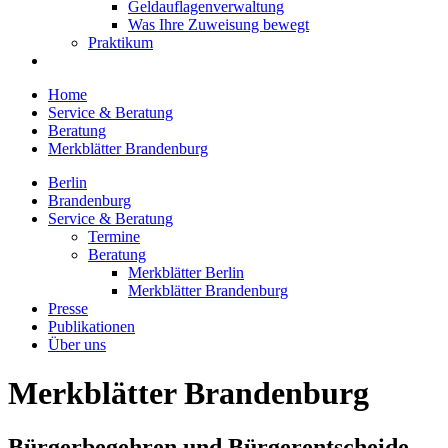
Geldauflagenverwaltung
Was Ihre Zuweisung bewegt
Praktikum
Home
Service & Beratung
Beratung
Merkblätter Brandenburg
Berlin
Brandenburg
Service & Beratung
Termine
Beratung
Merkblätter Berlin
Merkblätter Brandenburg
Presse
Publikationen
Über uns
Merkblätter Brandenburg
Bürgerbegehren und Bürgerentscheide