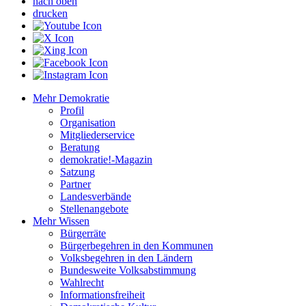
nach oben
drucken
Mehr Demokratie
Profil
Organisation
Mitgliederservice
Beratung
demokratie!-Magazin
Satzung
Partner
Landesverbände
Stellenangebote
Mehr Wissen
Bürgerräte
Bürgerbegehren in den Kommunen
Volksbegehren in den Ländern
Bundesweite Volksabstimmung
Wahlrecht
Informationsfreiheit