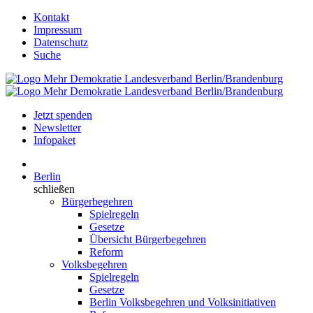
Kontakt
Impressum
Datenschutz
Suche
Jetzt spenden
Newsletter
Infopaket
Berlin
schließen
Bürgerbegehren
Spielregeln
Gesetze
Übersicht Bürgerbegehren
Reform
Volksbegehren
Spielregeln
Gesetze
Berlin Volksbegehren und Volksinitiativen