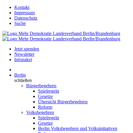
Kontakt
Impressum
Datenschutz
Suche
Jetzt spenden
Newsletter
Infopaket
Berlin
schließen
Bürgerbegehren
Spielregeln
Gesetze
Übersicht Bürgerbegehren
Reform
Volksbegehren
Spielregeln
Gesetze
Berlin Volksbegehren und Volksinitiativen