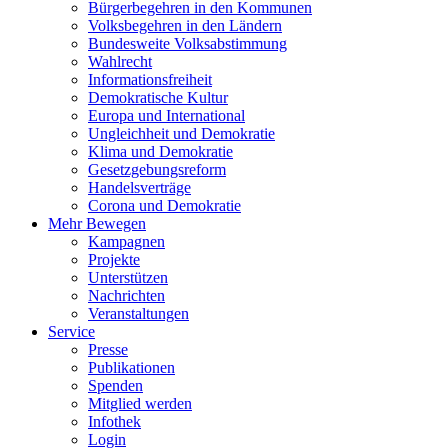
Bürgerbegehren in den Kommunen
Volksbegehren in den Ländern
Bundesweite Volksabstimmung
Wahlrecht
Informationsfreiheit
Demokratische Kultur
Europa und International
Ungleichheit und Demokratie
Klima und Demokratie
Gesetzgebungsreform
Handelsverträge
Corona und Demokratie
Mehr Bewegen
Kampagnen
Projekte
Unterstützen
Nachrichten
Veranstaltungen
Service
Presse
Publikationen
Spenden
Mitglied werden
Infothek
Login