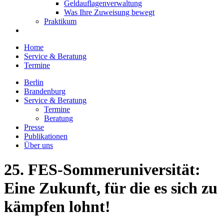
Geldauflagenverwaltung
Was Ihre Zuweisung bewegt
Praktikum
Home
Service & Beratung
Termine
Berlin
Brandenburg
Service & Beratung
Termine
Beratung
Presse
Publikationen
Über uns
25. FES-Sommeruniversität:
Eine Zukunft, für die es sich zu
kämpfen lohnt!