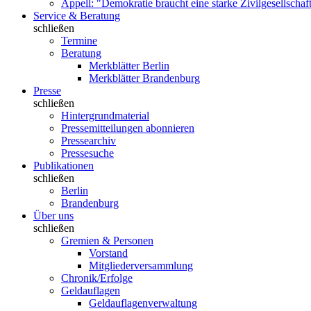
Appell: "Demokratie braucht eine starke Zivilgesellschaf
Service & Beratung
schließen
Termine
Beratung
Merkblätter Berlin
Merkblätter Brandenburg
Presse
schließen
Hintergrundmaterial
Pressemitteilungen abonnieren
Pressearchiv
Pressesuche
Publikationen
schließen
Berlin
Brandenburg
Über uns
schließen
Gremien & Personen
Vorstand
Mitgliederversammlung
Chronik/Erfolge
Geldauflagen
Geldauflagenverwaltung