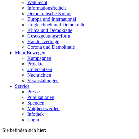
Wahlrecht
Informationsfreiheit
Demokratische Kultur
Europa und International
Ungleichheit und Demokratie
Klima und Demokratie
Gesetzgebungsreform
Handelsverträge
Corona und Demokratie
Mehr Bewegen
Kampagnen
Projekte
Unterstützen
Nachrichten
Veranstaltungen
Service
Presse
Publikationen
Spenden
Mitglied werden
Infothek
Login
Sie befinden sich hier: