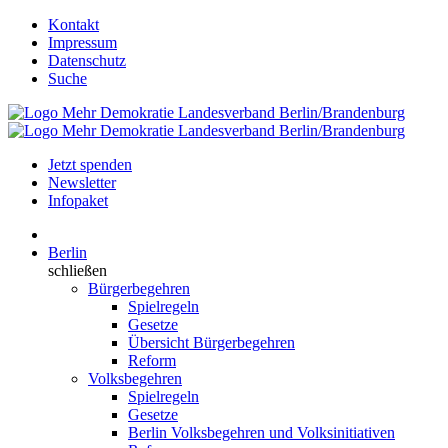
Kontakt
Impressum
Datenschutz
Suche
Jetzt spenden
Newsletter
Infopaket
Berlin
schließen
Bürgerbegehren
Spielregeln
Gesetze
Übersicht Bürgerbegehren
Reform
Volksbegehren
Spielregeln
Gesetze
Berlin Volksbegehren und Volksinitiativen