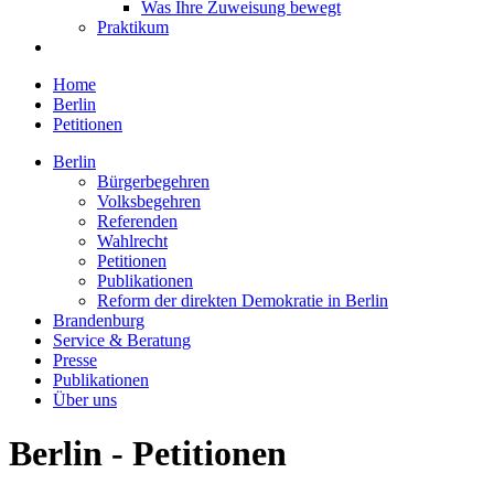
Was Ihre Zuweisung bewegt
Praktikum
Home
Berlin
Petitionen
Berlin
Bürgerbegehren
Volksbegehren
Referenden
Wahlrecht
Petitionen
Publikationen
Reform der direkten Demokratie in Berlin
Brandenburg
Service & Beratung
Presse
Publikationen
Über uns
Berlin - Petitionen