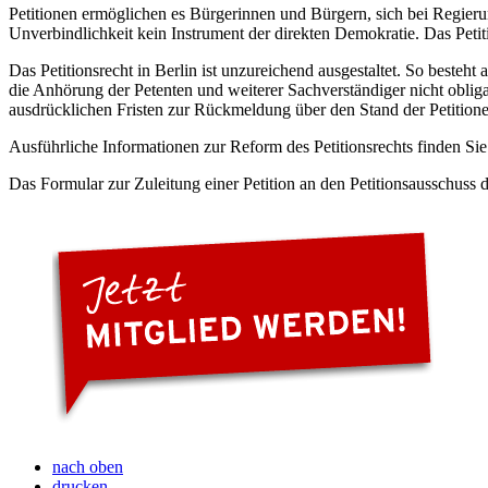
Petitionen ermöglichen es Bürgerinnen und Bürgern, sich bei Regier
Unverbindlichkeit kein Instrument der direkten Demokratie. Das Peti
Das Petitionsrecht in Berlin ist unzureichend ausgestaltet. So besteht
die Anhörung der Petenten und weiterer Sachverständiger nicht oblig
ausdrücklichen Fristen zur Rückmeldung über den Stand der Petition
Ausführliche Informationen zur Reform des Petitionsrechts finden Si
Das Formular zur Zuleitung einer Petition an den Petitionsausschuss
nach oben
drucken