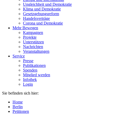
Ungleichheit und Demokratie
Klima und Demokratie
Gesetzgebungsreform
Handelsverträge
Corona und Demokratie
Mehr Bewegen
Kampagnen
Projekte
Unterstützen
Nachrichten
Veranstaltungen
Service
Presse
Publikationen
Spenden
Mitglied werden
Infothek
Login
Sie befinden sich hier:
Home
Berlin
Petitionen