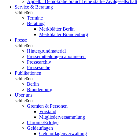
Appell: "Demokratie braucht eine starke Zivilgesellschaf
Service & Beratung
schließen
Termine
Beratung
Merkblätter Berlin
Merkblätter Brandenburg
Presse
schließen
Hintergrundmaterial
Pressemitteilungen abonnieren
Pressearchiv
Pressesuche
Publikationen
schließen
Berlin
Brandenburg
Über uns
schließen
Gremien & Personen
Vorstand
Mitgliederversammlung
Chronik/Erfolge
Geldauflagen
Geldauflagenverwaltung