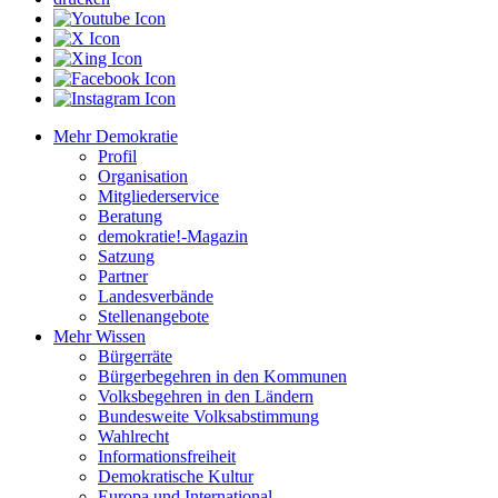
Mehr Demokratie
Profil
Organisation
Mitgliederservice
Beratung
demokratie!-Magazin
Satzung
Partner
Landesverbände
Stellenangebote
Mehr Wissen
Bürgerräte
Bürgerbegehren in den Kommunen
Volksbegehren in den Ländern
Bundesweite Volksabstimmung
Wahlrecht
Informationsfreiheit
Demokratische Kultur
Europa und International