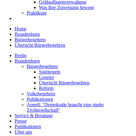
Geldauflagenverwaltung
Was Ihre Zuweisung bewegt
Praktikum
Home
Brandenburg
Bürgerbegehren
Übersicht Bürgerbegehren
Berlin
Brandenburg
Bürgerbegehren
Spielregeln
Gesetze
Übersicht Bürgerbegehren
Reform
Volksbegehren
Publikationen
Appell: "Demokratie braucht eine starke
Zivilgesellschaft"
Service & Beratung
Presse
Publikationen
Über uns