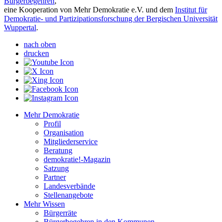
Bürgerbegehren
,
eine Kooperation von Mehr Demokratie e.V. und dem
Institut für
Demokratie- und Partizipationsforschung der Bergischen Universität
Wuppertal
.
nach oben
drucken
Mehr Demokratie
Profil
Organisation
Mitgliederservice
Beratung
demokratie!-Magazin
Satzung
Partner
Landesverbände
Stellenangebote
Mehr Wissen
Bürgerräte
Bürgerbegehren in den Kommunen