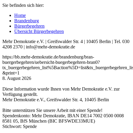
Sie befinden sich hier:
Home
Brandenburg
Bürgerbegehren
Übersicht Bürgerbegehren
Mehr Demokratie e.V. | Greifswalder Str. 4 | 10405 Berlin | Tel. 030
4208 2370 | info@mehr-demokratie.de
https://bb.mehr-demokratie.de/brandenburg/bran-
buergerbegehren/uebersicht-buegerbegehren-bran0?
tx_buergerbegehren_list%5Baction%5D=list&tx_buergerbegehren
&print=1
8. August 2026
Diese Information wurde Ihnen von Mehr Demokratie e.V. zur
Verfügung gestellt.
Mehr Demokratie e.V., Greifswalder Str. 4, 10405 Berlin
Bitte unterstützen Sie unsere Arbeit mit einer Spende!
Spendenkonto: Mehr Demokratie, IBAN DE14 7002 0500 0008
8581 05, BfS München (BIC BFSWDE33MUE)
Stichwort: Spende