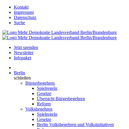
Kontakt
Impressum
Datenschutz
Suche
Jetzt spenden
Newsletter
Infopaket
Berlin
schließen
Bürgerbegehren
Spielregeln
Gesetze
Übersicht Bürgerbegehren
Reform
Volksbegehren
Spielregeln
Gesetze
Berlin Volksbegehren und Volksinitiativen