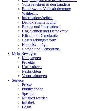
Volksbegehren in den Ländern
Bundesweite Volksabstimmung
Wahlrecht
Informationsfreiheit
Demokratische Kultur
Europa und International
Ungleichheit und Demokratie
Klima und Demokratie
Gesetzgebungsreform
Handelsverträge
Corona und Demokratie
Mehr Bewegen
Kampagnen
Projekte
Unterstützen
Nachrichten
Veranstaltungen
Service
Presse
Publikationen
Spenden
Mitglied werden
Infothek
Login