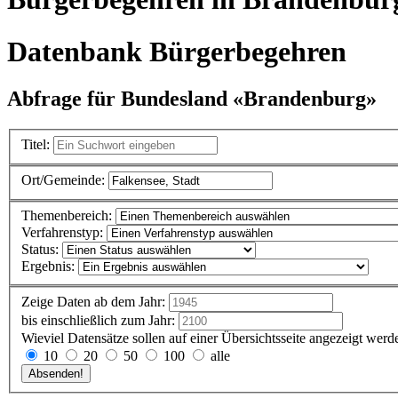
Datenbank Bürgerbegehren
Abfrage für Bundesland «Brandenburg»
Titel:
Ort/Gemeinde:
Themenbereich:
Verfahrenstyp:
Status:
Ergebnis:
Zeige Daten ab dem Jahr:
bis einschließlich zum Jahr:
Wieviel Datensätze sollen auf einer Übersichtsseite angezeigt werd
10
20
50
100
alle