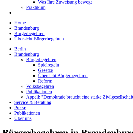
Was Ihre Zuweisung bewegt
Praktikum
Home
Brandenburg
Bürgerbegehren
Übersicht Bürgerbegehren
Berlin
Brandenburg
Bürgerbegehren
Spielregeln
Gesetze
Übersicht Bürgerbegehren
Reform
Volksbegehren
Publikationen
Appell: "Demokratie braucht eine starke Zivilgesellschaf
Service & Beratung
Presse
Publikationen
Über uns
Bürgerbegehren in Brandenbur