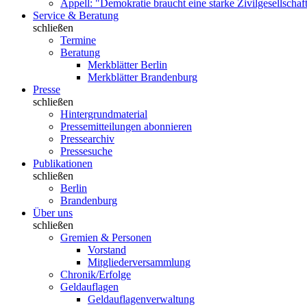
Appell: "Demokratie braucht eine starke Zivilgesellschaf
Service & Beratung
schließen
Termine
Beratung
Merkblätter Berlin
Merkblätter Brandenburg
Presse
schließen
Hintergrundmaterial
Pressemitteilungen abonnieren
Pressearchiv
Pressesuche
Publikationen
schließen
Berlin
Brandenburg
Über uns
schließen
Gremien & Personen
Vorstand
Mitgliederversammlung
Chronik/Erfolge
Geldauflagen
Geldauflagenverwaltung