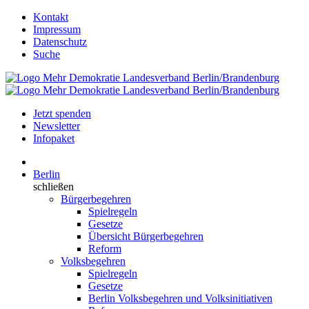
Kontakt
Impressum
Datenschutz
Suche
Jetzt spenden
Newsletter
Infopaket
Berlin
schließen
Bürgerbegehren
Spielregeln
Gesetze
Übersicht Bürgerbegehren
Reform
Volksbegehren
Spielregeln
Gesetze
Berlin Volksbegehren und Volksinitiativen