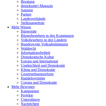
Beratung
demokratie!-Magazin
Satzung
Partner
Landesverbände
Stellenangebote
Mehr Wissen
Bürgerräte
Bürgerbegehren in den Kommunen
Volksbegehren in den Ländern
Bundesweite Volksabstimmung
Wahlrecht
Informationsfreiheit
Demokratische Kultur
Europa und International
Ungleichheit und Demokratie
Klima und Demokratie
Gesetzgebungsreform
Handelsverträge
Corona und Demokratie
Mehr Bewegen
Kampagnen
Projekte
Unterstützen
Nachrichten