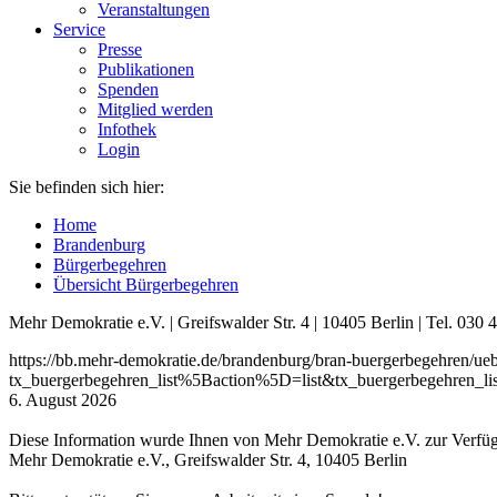
Veranstaltungen
Service
Presse
Publikationen
Spenden
Mitglied werden
Infothek
Login
Sie befinden sich hier:
Home
Brandenburg
Bürgerbegehren
Übersicht Bürgerbegehren
Mehr Demokratie e.V. | Greifswalder Str. 4 | 10405 Berlin | Tel. 03
https://bb.mehr-demokratie.de/brandenburg/bran-buergerbegehren/ue
tx_buergerbegehren_list%5Baction%5D=list&tx_buergerbegehren
6. August 2026
Diese Information wurde Ihnen von Mehr Demokratie e.V. zur Verfügu
Mehr Demokratie e.V., Greifswalder Str. 4, 10405 Berlin