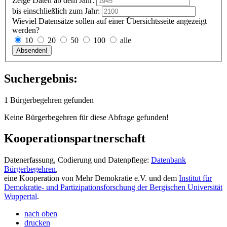
Zeige Daten ab dem Jahr:
bis einschließlich zum Jahr:
Wieviel Datensätze sollen auf einer Übersichtsseite angezeigt
werden?
10
20
50
100
alle
Suchergebnis:
1 Bürgerbegehren gefunden
Keine Bürgerbegehren für diese Abfrage gefunden!
Kooperationspartnerschaft
Datenerfassung, Codierung und Datenpflege:
Datenbank
Bürgerbegehren
,
eine Kooperation von Mehr Demokratie e.V. und dem
Institut für
Demokratie- und Partizipationsforschung der Bergischen Universität
Wuppertal
.
nach oben
drucken