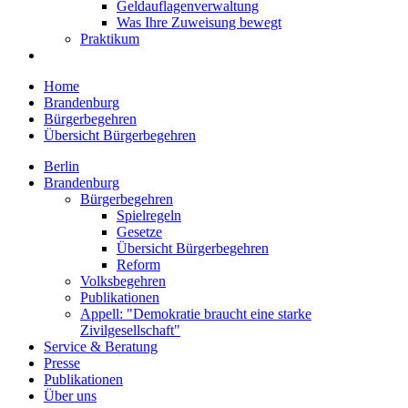
Geldauflagenverwaltung
Was Ihre Zuweisung bewegt
Praktikum
Home
Brandenburg
Bürgerbegehren
Übersicht Bürgerbegehren
Berlin
Brandenburg
Bürgerbegehren
Spielregeln
Gesetze
Übersicht Bürgerbegehren
Reform
Volksbegehren
Publikationen
Appell: "Demokratie braucht eine starke
Zivilgesellschaft"
Service & Beratung
Presse
Publikationen
Über uns