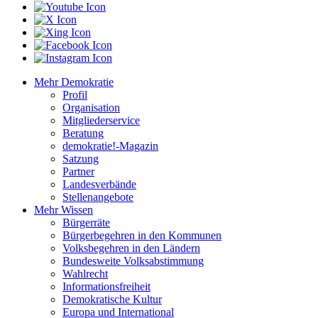
Mehr Demokratie
Profil
Organisation
Mitgliederservice
Beratung
demokratie!-Magazin
Satzung
Partner
Landesverbände
Stellenangebote
Mehr Wissen
Bürgerräte
Bürgerbegehren in den Kommunen
Volksbegehren in den Ländern
Bundesweite Volksabstimmung
Wahlrecht
Informationsfreiheit
Demokratische Kultur
Europa und International