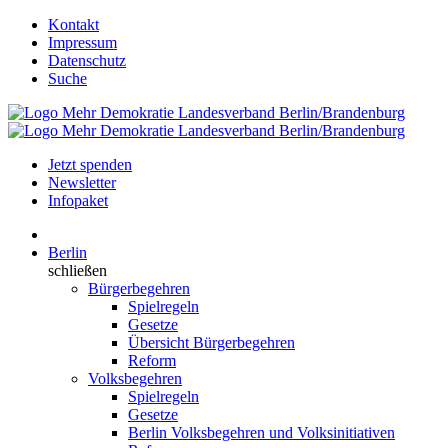
Kontakt
Impressum
Datenschutz
Suche
Jetzt spenden
Newsletter
Infopaket
Berlin
schließen
Bürgerbegehren
Spielregeln
Gesetze
Übersicht Bürgerbegehren
Reform
Volksbegehren
Spielregeln
Gesetze
Berlin Volksbegehren und Volksinitiativen