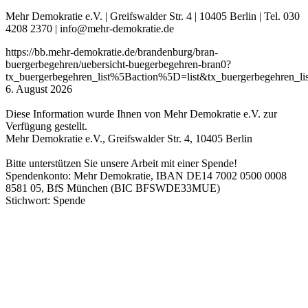
Mehr Demokratie e.V. | Greifswalder Str. 4 | 10405 Berlin | Tel. 030
4208 2370 | info@mehr-demokratie.de
https://bb.mehr-demokratie.de/brandenburg/bran-
buergerbegehren/uebersicht-buegerbegehren-bran0?
tx_buergerbegehren_list%5Baction%5D=list&tx_buergerbegehre
6. August 2026
Diese Information wurde Ihnen von Mehr Demokratie e.V. zur
Verfügung gestellt.
Mehr Demokratie e.V., Greifswalder Str. 4, 10405 Berlin
Bitte unterstützen Sie unsere Arbeit mit einer Spende!
Spendenkonto: Mehr Demokratie, IBAN DE14 7002 0500 0008
8581 05, BfS München (BIC BFSWDE33MUE)
Stichwort: Spende