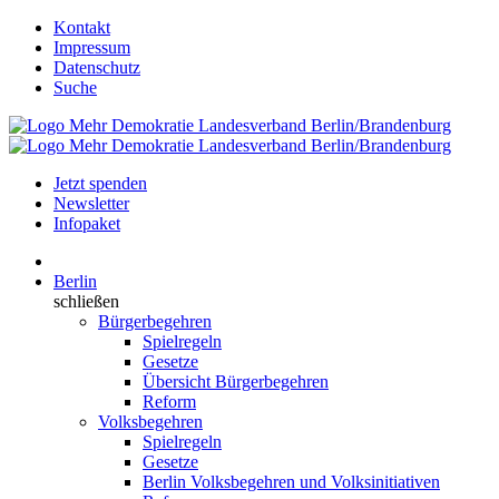
Kontakt
Impressum
Datenschutz
Suche
Jetzt spenden
Newsletter
Infopaket
Berlin
schließen
Bürgerbegehren
Spielregeln
Gesetze
Übersicht Bürgerbegehren
Reform
Volksbegehren
Spielregeln
Gesetze
Berlin Volksbegehren und Volksinitiativen