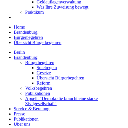
Geldauflagenverwaltung
Was Ihre Zuweisung bewegt
Praktikum
Home
Brandenburg
Bürgerbegehren
Übersicht Bürgerbegehren
Berlin
Brandenburg
Bürgerbegehren
Spielregeln
Gesetze
Übersicht Bürgerbegehren
Reform
Volksbegehren
Publikationen
Appell: "Demokratie braucht eine starke
Zivilgesellschaft"
Service & Beratung
Presse
Publikationen
Über uns