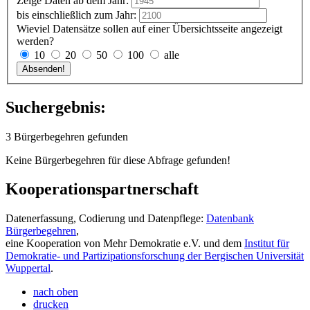
Zeige Daten ab dem Jahr:
bis einschließlich zum Jahr:
Wieviel Datensätze sollen auf einer Übersichtsseite angezeigt
werden?
10
20
50
100
alle
Suchergebnis:
3 Bürgerbegehren gefunden
Keine Bürgerbegehren für diese Abfrage gefunden!
Kooperationspartnerschaft
Datenerfassung, Codierung und Datenpflege:
Datenbank
Bürgerbegehren
,
eine Kooperation von Mehr Demokratie e.V. und dem
Institut für
Demokratie- und Partizipationsforschung der Bergischen Universität
Wuppertal
.
nach oben
drucken