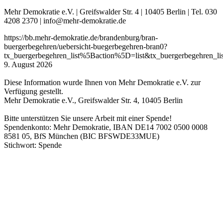
Mehr Demokratie e.V. | Greifswalder Str. 4 | 10405 Berlin | Tel. 030
4208 2370 | info@mehr-demokratie.de
https://bb.mehr-demokratie.de/brandenburg/bran-
buergerbegehren/uebersicht-buegerbegehren-bran0?
tx_buergerbegehren_list%5Baction%5D=list&tx_buergerbegehre
9. August 2026
Diese Information wurde Ihnen von Mehr Demokratie e.V. zur
Verfügung gestellt.
Mehr Demokratie e.V., Greifswalder Str. 4, 10405 Berlin
Bitte unterstützen Sie unsere Arbeit mit einer Spende!
Spendenkonto: Mehr Demokratie, IBAN DE14 7002 0500 0008
8581 05, BfS München (BIC BFSWDE33MUE)
Stichwort: Spende