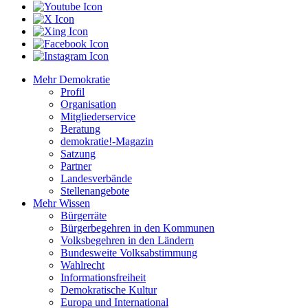
Mehr Demokratie
Profil
Organisation
Mitgliederservice
Beratung
demokratie!-Magazin
Satzung
Partner
Landesverbände
Stellenangebote
Mehr Wissen
Bürgerräte
Bürgerbegehren in den Kommunen
Volksbegehren in den Ländern
Bundesweite Volksabstimmung
Wahlrecht
Informationsfreiheit
Demokratische Kultur
Europa und International