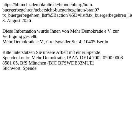
https://bb.mehr-demokratie.de/brandenburg/bran-
buergerbegehren/uebersicht-buegerbegehren-bran0?
tx_buergerbegehren_list%5Baction%5D=list&tx_buergerbegehren
8. August 2026
Diese Information wurde Ihnen von Mehr Demokratie e.V. zur
Verfügung gestellt.
Mehr Demokratie e.V., Greifswalder Str. 4, 10405 Berlin
Bitte unterstützen Sie unsere Arbeit mit einer Spende!
Spendenkonto: Mehr Demokratie, IBAN DE14 7002 0500 0008
8581 05, BfS München (BIC BFSWDE33MUE)
Stichwort: Spende