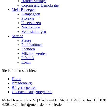
Handelsverträge
Corona und Demokratie
Mehr Bewegen
Kampagnen
Projekte
Unterstützen
Nachrichten
Veranstaltungen
Service
Presse
Publikationen
Spenden
Mitglied werden
Infothek
Login
Sie befinden sich hier:
Home
Brandenburg
Bürgerbegehren
Übersicht Bürgerbegehren
Mehr Demokratie e.V. | Greifswalder Str. 4 | 10405 Berlin | Tel. 030
4208 2370 | info@mehr-demokratie.de