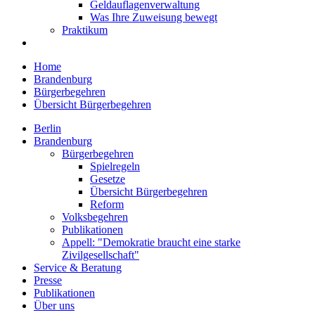
Geldauflagenverwaltung
Was Ihre Zuweisung bewegt
Praktikum
Home
Brandenburg
Bürgerbegehren
Übersicht Bürgerbegehren
Berlin
Brandenburg
Bürgerbegehren
Spielregeln
Gesetze
Übersicht Bürgerbegehren
Reform
Volksbegehren
Publikationen
Appell: "Demokratie braucht eine starke
Zivilgesellschaft"
Service & Beratung
Presse
Publikationen
Über uns