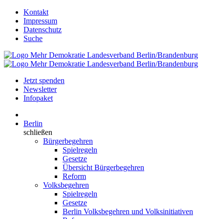
Kontakt
Impressum
Datenschutz
Suche
Jetzt spenden
Newsletter
Infopaket
Berlin
schließen
Bürgerbegehren
Spielregeln
Gesetze
Übersicht Bürgerbegehren
Reform
Volksbegehren
Spielregeln
Gesetze
Berlin Volksbegehren und Volksinitiativen