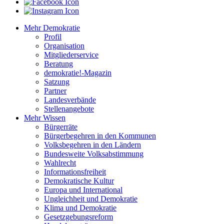
Mehr Demokratie
Profil
Organisation
Mitgliederservice
Beratung
demokratie!-Magazin
Satzung
Partner
Landesverbände
Stellenangebote
Mehr Wissen
Bürgerräte
Bürgerbegehren in den Kommunen
Volksbegehren in den Ländern
Bundesweite Volksabstimmung
Wahlrecht
Informationsfreiheit
Demokratische Kultur
Europa und International
Ungleichheit und Demokratie
Klima und Demokratie
Gesetzgebungsreform