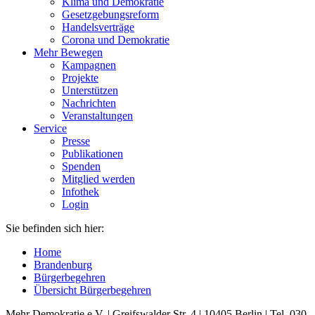
Klima und Demokratie
Gesetzgebungsreform
Handelsverträge
Corona und Demokratie
Mehr Bewegen
Kampagnen
Projekte
Unterstützen
Nachrichten
Veranstaltungen
Service
Presse
Publikationen
Spenden
Mitglied werden
Infothek
Login
Sie befinden sich hier:
Home
Brandenburg
Bürgerbegehren
Übersicht Bürgerbegehren
Mehr Demokratie e.V. | Greifswalder Str. 4 | 10405 Berlin | Tel. 030