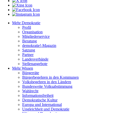
Mehr Demokratie
Profil
Organisation
Mitgliederservice
Beratung
demokratie!-Magazin
Satzung
Partner
Landesverbände
Stellenangebote
Mehr Wissen
Bürgerräte
Bürgerbegehren in den Kommunen
Volksbegehren in den Ländern
Bundesweite Volksabstimmung
Wahlrecht
Informationsfreiheit
Demokratische Kultur
Europa und International
Ungleichheit und Demokratie