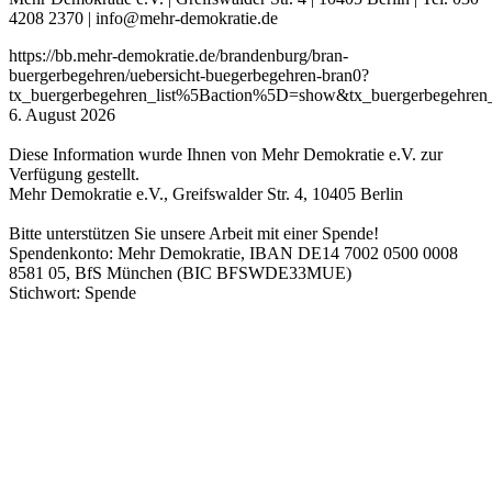
4208 2370 | info@mehr-demokratie.de
https://bb.mehr-demokratie.de/brandenburg/bran-
buergerbegehren/uebersicht-buegerbegehren-bran0?
tx_buergerbegehren_list%5Baction%5D=show&tx_buergerbegehre
6. August 2026
Diese Information wurde Ihnen von Mehr Demokratie e.V. zur
Verfügung gestellt.
Mehr Demokratie e.V., Greifswalder Str. 4, 10405 Berlin
Bitte unterstützen Sie unsere Arbeit mit einer Spende!
Spendenkonto: Mehr Demokratie, IBAN DE14 7002 0500 0008
8581 05, BfS München (BIC BFSWDE33MUE)
Stichwort: Spende