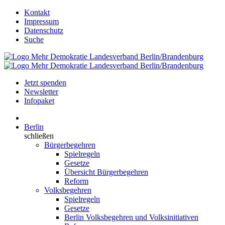
Kontakt
Impressum
Datenschutz
Suche
Jetzt spenden
Newsletter
Infopaket
Berlin
schließen
Bürgerbegehren
Spielregeln
Gesetze
Übersicht Bürgerbegehren
Reform
Volksbegehren
Spielregeln
Gesetze
Berlin Volksbegehren und Volksinitiativen