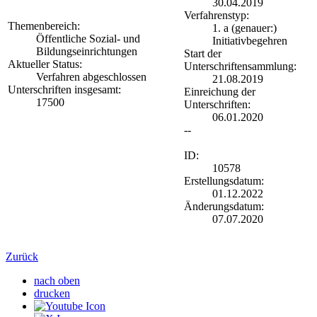
30.04.2019
Verfahrenstyp:
Themenbereich:
1. a (genauer:)
Öffentliche Sozial- und
Initiativbegehren
Bildungseinrichtungen
Start der
Aktueller Status:
Unterschriftensammlung:
Verfahren abgeschlossen
21.08.2019
Unterschriften insgesamt:
Einreichung der
17500
Unterschriften:
06.01.2020
--
ID:
10578
Erstellungsdatum:
01.12.2022
Änderungsdatum:
07.07.2020
Zurück
nach oben
drucken