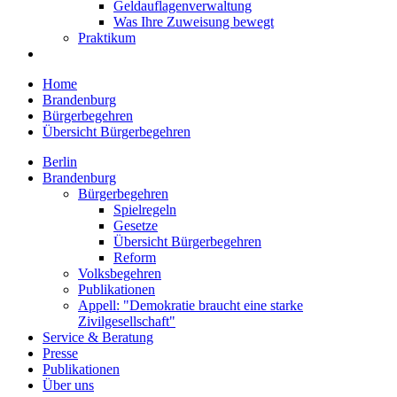
Geldauflagenverwaltung
Was Ihre Zuweisung bewegt
Praktikum
Home
Brandenburg
Bürgerbegehren
Übersicht Bürgerbegehren
Berlin
Brandenburg
Bürgerbegehren
Spielregeln
Gesetze
Übersicht Bürgerbegehren
Reform
Volksbegehren
Publikationen
Appell: "Demokratie braucht eine starke
Zivilgesellschaft"
Service & Beratung
Presse
Publikationen
Über uns