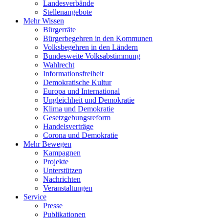
Landesverbände
Stellenangebote
Mehr Wissen
Bürgerräte
Bürgerbegehren in den Kommunen
Volksbegehren in den Ländern
Bundesweite Volksabstimmung
Wahlrecht
Informationsfreiheit
Demokratische Kultur
Europa und International
Ungleichheit und Demokratie
Klima und Demokratie
Gesetzgebungsreform
Handelsverträge
Corona und Demokratie
Mehr Bewegen
Kampagnen
Projekte
Unterstützen
Nachrichten
Veranstaltungen
Service
Presse
Publikationen