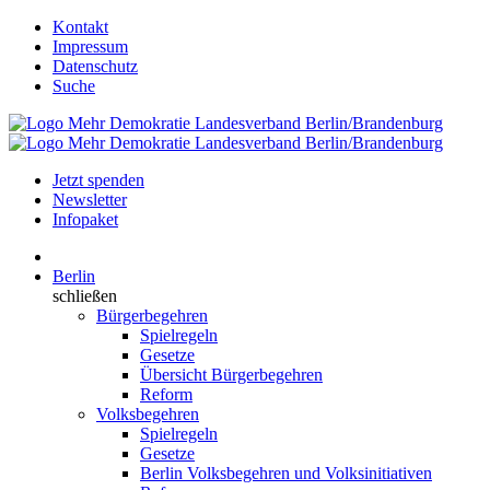
Kontakt
Impressum
Datenschutz
Suche
Jetzt spenden
Newsletter
Infopaket
Berlin
schließen
Bürgerbegehren
Spielregeln
Gesetze
Übersicht Bürgerbegehren
Reform
Volksbegehren
Spielregeln
Gesetze
Berlin Volksbegehren und Volksinitiativen