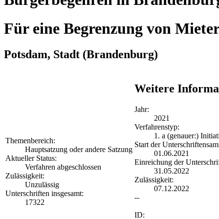
Für eine Begrenzung von Miete
Potsdam, Stadt
(Brandenburg)
Weitere Informa
Jahr:
2021
Verfahrenstyp:
1. a (genauer:) Initi
Themenbereich:
Start der Unterschriftensa
Hauptsatzung oder andere Satzung
01.06.2021
Aktueller Status:
Einreichung der Unterschri
Verfahren abgeschlossen
31.05.2022
Zulässigkeit:
Zulässigkeit:
Unzulässig
07.12.2022
Unterschriften insgesamt:
--
17322
ID: