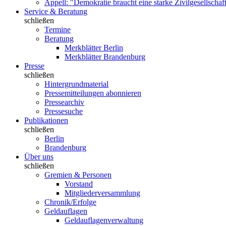
Appell: "Demokratie braucht eine starke Zivilgesellschaf
Service & Beratung
schließen
Termine
Beratung
Merkblätter Berlin
Merkblätter Brandenburg
Presse
schließen
Hintergrundmaterial
Pressemitteilungen abonnieren
Pressearchiv
Pressesuche
Publikationen
schließen
Berlin
Brandenburg
Über uns
schließen
Gremien & Personen
Vorstand
Mitgliederversammlung
Chronik/Erfolge
Geldauflagen
Geldauflagenverwaltung