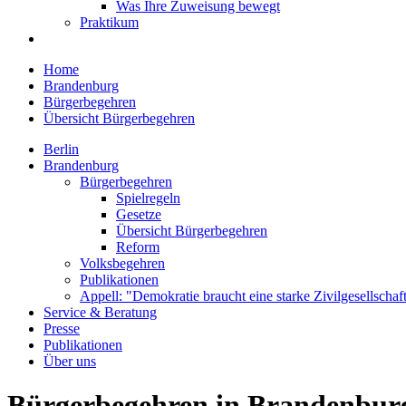
Was Ihre Zuweisung bewegt
Praktikum
Home
Brandenburg
Bürgerbegehren
Übersicht Bürgerbegehren
Berlin
Brandenburg
Bürgerbegehren
Spielregeln
Gesetze
Übersicht Bürgerbegehren
Reform
Volksbegehren
Publikationen
Appell: "Demokratie braucht eine starke Zivilgesellschaf
Service & Beratung
Presse
Publikationen
Über uns
Bürgerbegehren in Brandenbur