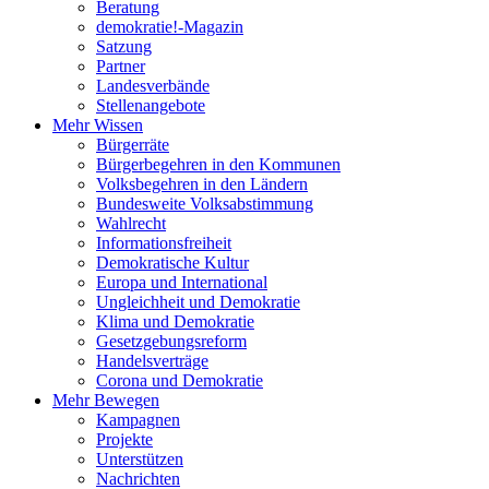
Beratung
demokratie!-Magazin
Satzung
Partner
Landesverbände
Stellenangebote
Mehr Wissen
Bürgerräte
Bürgerbegehren in den Kommunen
Volksbegehren in den Ländern
Bundesweite Volksabstimmung
Wahlrecht
Informationsfreiheit
Demokratische Kultur
Europa und International
Ungleichheit und Demokratie
Klima und Demokratie
Gesetzgebungsreform
Handelsverträge
Corona und Demokratie
Mehr Bewegen
Kampagnen
Projekte
Unterstützen
Nachrichten