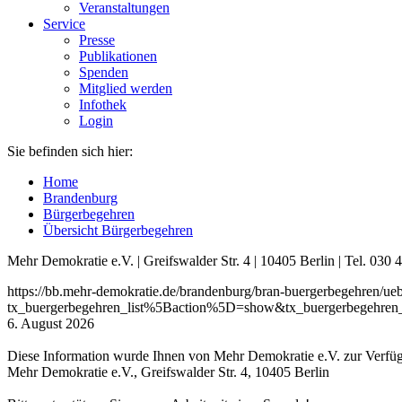
Veranstaltungen
Service
Presse
Publikationen
Spenden
Mitglied werden
Infothek
Login
Sie befinden sich hier:
Home
Brandenburg
Bürgerbegehren
Übersicht Bürgerbegehren
Mehr Demokratie e.V. | Greifswalder Str. 4 | 10405 Berlin | Tel. 03
https://bb.mehr-demokratie.de/brandenburg/bran-buergerbegehren/ue
tx_buergerbegehren_list%5Baction%5D=show&tx_buergerbegehren
6. August 2026
Diese Information wurde Ihnen von Mehr Demokratie e.V. zur Verfügu
Mehr Demokratie e.V., Greifswalder Str. 4, 10405 Berlin