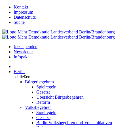
Kontakt
Impressum
Datenschutz
Suche
Jetzt spenden
Newsletter
Infopaket
Berlin
schließen
Bürgerbegehren
Spielregeln
Gesetze
Übersicht Bürgerbegehren
Reform
Volksbegehren
Spielregeln
Gesetze
Berlin Volksbegehren und Volksinitiativen