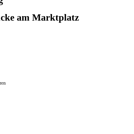
ücke am Marktplatz
ren