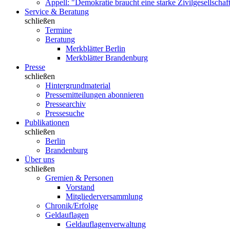
Appell: "Demokratie braucht eine starke Zivilgesellschaf
Service & Beratung
schließen
Termine
Beratung
Merkblätter Berlin
Merkblätter Brandenburg
Presse
schließen
Hintergrundmaterial
Pressemitteilungen abonnieren
Pressearchiv
Pressesuche
Publikationen
schließen
Berlin
Brandenburg
Über uns
schließen
Gremien & Personen
Vorstand
Mitgliederversammlung
Chronik/Erfolge
Geldauflagen
Geldauflagenverwaltung