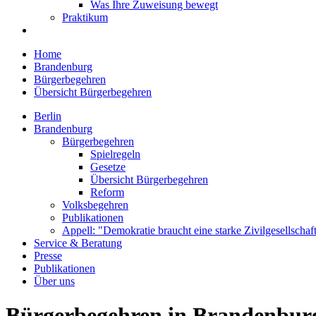
Was Ihre Zuweisung bewegt
Praktikum
Home
Brandenburg
Bürgerbegehren
Übersicht Bürgerbegehren
Berlin
Brandenburg
Bürgerbegehren
Spielregeln
Gesetze
Übersicht Bürgerbegehren
Reform
Volksbegehren
Publikationen
Appell: "Demokratie braucht eine starke Zivilgesellschaf
Service & Beratung
Presse
Publikationen
Über uns
Bürgerbegehren in Brandenbur