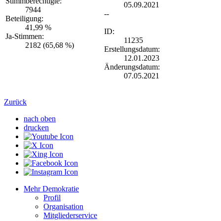
Stimmberechtigte:
05.09.2021
7944
--
Beteiligung:
41,99 %
ID:
Ja-Stimmen:
11235
2182 (65,68 %)
Erstellungsdatum:
12.01.2023
Änderungsdatum:
07.05.2021
Zurück
nach oben
drucken
Mehr Demokratie
Profil
Organisation
Mitgliederservice