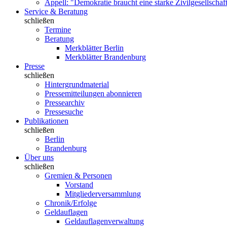
Appell: "Demokratie braucht eine starke Zivilgesellschaf
Service & Beratung
schließen
Termine
Beratung
Merkblätter Berlin
Merkblätter Brandenburg
Presse
schließen
Hintergrundmaterial
Pressemitteilungen abonnieren
Pressearchiv
Pressesuche
Publikationen
schließen
Berlin
Brandenburg
Über uns
schließen
Gremien & Personen
Vorstand
Mitgliederversammlung
Chronik/Erfolge
Geldauflagen
Geldauflagenverwaltung