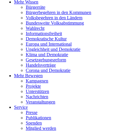
Mehr Wissen
Bürgerräte
Bürgerbegehren in den Kommunen
Volksbegehren in den Ländern
Bundesweite Volksabstimmung
Wahlrecht
Informationsfreiheit
Demokratische Kultur
Europa und International
Ungleichheit und Demokratie
Klima und Demokratie
Gesetzgebungsreform
Handelsverträge
Corona und Demokratie
Mehr Bewegen
Kampagnen
Projekte
Unterstützen
Nachrichten
Veranstaltungen
Service
Presse
Publikationen
Spenden
Mitglied werden