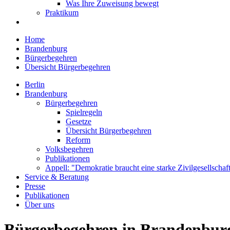
Was Ihre Zuweisung bewegt
Praktikum
Home
Brandenburg
Bürgerbegehren
Übersicht Bürgerbegehren
Berlin
Brandenburg
Bürgerbegehren
Spielregeln
Gesetze
Übersicht Bürgerbegehren
Reform
Volksbegehren
Publikationen
Appell: "Demokratie braucht eine starke Zivilgesellschaf
Service & Beratung
Presse
Publikationen
Über uns
Bürgerbegehren in Brandenbur