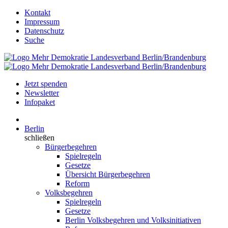
Kontakt
Impressum
Datenschutz
Suche
Jetzt spenden
Newsletter
Infopaket
Berlin
schließen
Bürgerbegehren
Spielregeln
Gesetze
Übersicht Bürgerbegehren
Reform
Volksbegehren
Spielregeln
Gesetze
Berlin Volksbegehren und Volksinitiativen