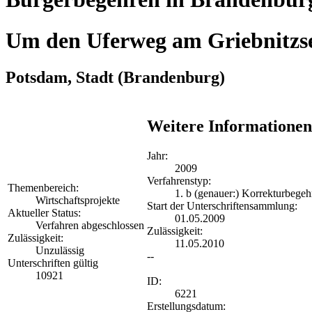
Um den Uferweg am Griebnitzs
Potsdam, Stadt
(Brandenburg)
Weitere Informationen
Jahr:
2009
Verfahrenstyp:
Themenbereich:
1. b (genauer:) Korrekturbegeh
Wirtschaftsprojekte
Start der Unterschriftensammlung:
Aktueller Status:
01.05.2009
Verfahren abgeschlossen
Zulässigkeit:
Zulässigkeit:
11.05.2010
Unzulässig
--
Unterschriften gültig
10921
ID:
6221
Erstellungsdatum: