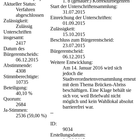
1. b (genauer:) Korrekturbegehren
Aktueller Status:
Start der Unterschriftensammlung:
Verfahren
31.07.2015
abgeschlossen
Einreichung der Unterschriften:
Zulässigkeit:
01.09.2015
Zulässig
Zulässigkeit:
Unterschriften
15.10.2015
insgesamt:
Beschluss zum Bürgerentscheid:
2417
23.07.2015
Datum des
Bürgerentscheid:
Bürgerentscheids:
06.12.2015
06.12.2015
Weitere Entwicklung:
Abstimmende:
Am 14. Januar 2016 wird sich
4308
jedoch die
Stimmberechtigte:
Stadtverordnetenversammlung erneut
10735
mit dem Thema Brücken-Abriss
Beteiligung:
beschäftigen. Eine Klage behält sie
40,10 %
sich vor, weil Briefwahl nicht
Quorum:
möglich und kein Wahllokal absolut
2684
barrierefrei war.
Ja-Stimmen:
--
2536 (59,00 %)
ID:
9034
Erstellungsdatum: