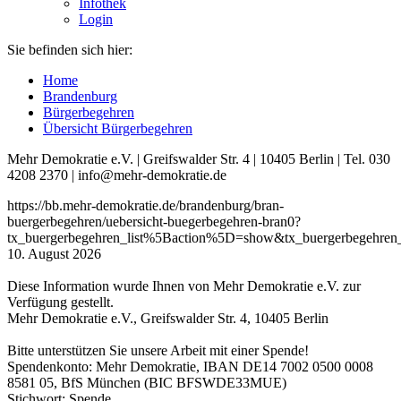
Infothek
Login
Sie befinden sich hier:
Home
Brandenburg
Bürgerbegehren
Übersicht Bürgerbegehren
Mehr Demokratie e.V. | Greifswalder Str. 4 | 10405 Berlin | Tel. 030
4208 2370 | info@mehr-demokratie.de
https://bb.mehr-demokratie.de/brandenburg/bran-
buergerbegehren/uebersicht-buegerbegehren-bran0?
tx_buergerbegehren_list%5Baction%5D=show&tx_buergerbegehren
10. August 2026
Diese Information wurde Ihnen von Mehr Demokratie e.V. zur
Verfügung gestellt.
Mehr Demokratie e.V., Greifswalder Str. 4, 10405 Berlin
Bitte unterstützen Sie unsere Arbeit mit einer Spende!
Spendenkonto: Mehr Demokratie, IBAN DE14 7002 0500 0008
8581 05, BfS München (BIC BFSWDE33MUE)
Stichwort: Spende