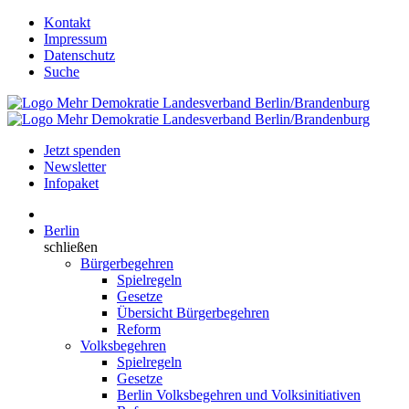
Kontakt
Impressum
Datenschutz
Suche
Jetzt spenden
Newsletter
Infopaket
Berlin
schließen
Bürgerbegehren
Spielregeln
Gesetze
Übersicht Bürgerbegehren
Reform
Volksbegehren
Spielregeln
Gesetze
Berlin Volksbegehren und Volksinitiativen