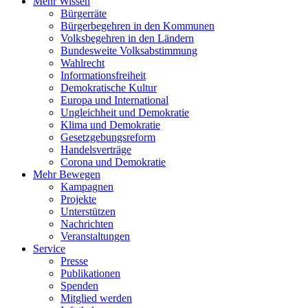
Mehr Wissen
Bürgerräte
Bürgerbegehren in den Kommunen
Volksbegehren in den Ländern
Bundesweite Volksabstimmung
Wahlrecht
Informationsfreiheit
Demokratische Kultur
Europa und International
Ungleichheit und Demokratie
Klima und Demokratie
Gesetzgebungsreform
Handelsverträge
Corona und Demokratie
Mehr Bewegen
Kampagnen
Projekte
Unterstützen
Nachrichten
Veranstaltungen
Service
Presse
Publikationen
Spenden
Mitglied werden