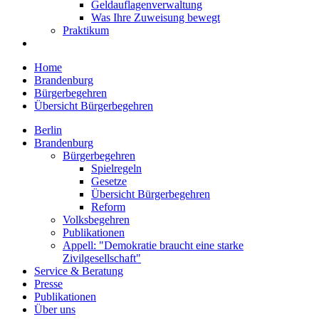
Geldauflagenverwaltung
Was Ihre Zuweisung bewegt
Praktikum
Home
Brandenburg
Bürgerbegehren
Übersicht Bürgerbegehren
Berlin
Brandenburg
Bürgerbegehren
Spielregeln
Gesetze
Übersicht Bürgerbegehren
Reform
Volksbegehren
Publikationen
Appell: "Demokratie braucht eine starke
Zivilgesellschaft"
Service & Beratung
Presse
Publikationen
Über uns