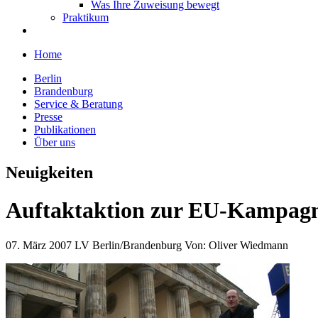
Was Ihre Zuweisung bewegt
Praktikum
Home
Berlin
Brandenburg
Service & Beratung
Presse
Publikationen
Über uns
Neuigkeiten
Auftaktaktion zur EU-Kampagne
07. März 2007
LV Berlin/Brandenburg
Von:
Oliver Wiedmann