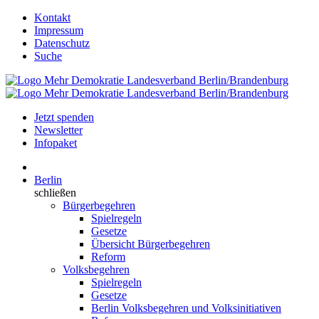
Kontakt
Impressum
Datenschutz
Suche
Jetzt spenden
Newsletter
Infopaket
Berlin
schließen
Bürgerbegehren
Spielregeln
Gesetze
Übersicht Bürgerbegehren
Reform
Volksbegehren
Spielregeln
Gesetze
Berlin Volksbegehren und Volksinitiativen