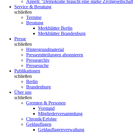
Appell: "Demokratie braucht eine starke Zivilgesellschaf
Service & Beratung
schließen
Termine
Beratung
Merkblätter Berlin
Merkblätter Brandenburg
Presse
schließen
Hintergrundmaterial
Pressemitteilungen abonnieren
Pressearchiv
Pressesuche
Publikationen
schließen
Berlin
Brandenburg
Über uns
schließen
Gremien & Personen
Vorstand
Mitgliederversammlung
Chronik/Erfolge
Geldauflagen
Geldauflagenverwaltung