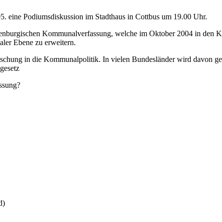
. eine Podiumsdiskussion im Stadthaus in Cottbus um 19.00 Uhr.
ndenburgischen Kommunalverfassung, welche im Oktober 2004 in den K
aler Ebene zu erweitern.
schung in die Kommunalpolitik. In vielen Bundesländer wird davon geb
sgesetz
ssung?
d)