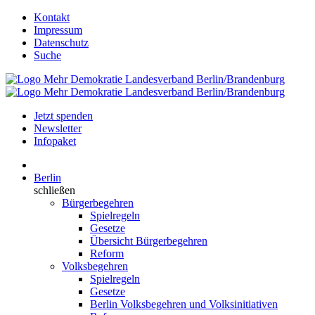
Kontakt
Impressum
Datenschutz
Suche
Jetzt spenden
Newsletter
Infopaket
Berlin
schließen
Bürgerbegehren
Spielregeln
Gesetze
Übersicht Bürgerbegehren
Reform
Volksbegehren
Spielregeln
Gesetze
Berlin Volksbegehren und Volksinitiativen