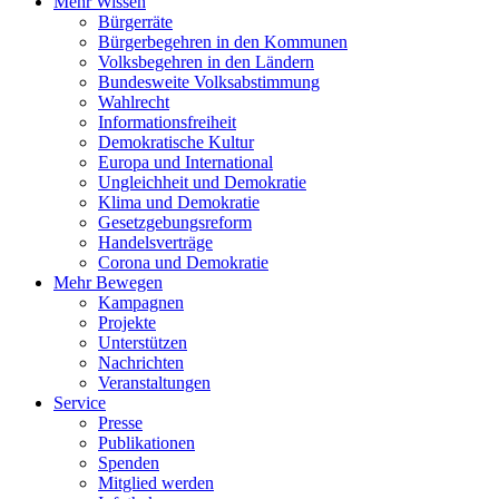
Mehr Wissen
Bürgerräte
Bürgerbegehren in den Kommunen
Volksbegehren in den Ländern
Bundesweite Volksabstimmung
Wahlrecht
Informationsfreiheit
Demokratische Kultur
Europa und International
Ungleichheit und Demokratie
Klima und Demokratie
Gesetzgebungsreform
Handelsverträge
Corona und Demokratie
Mehr Bewegen
Kampagnen
Projekte
Unterstützen
Nachrichten
Veranstaltungen
Service
Presse
Publikationen
Spenden
Mitglied werden