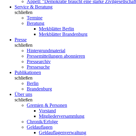
Appell: "Demokratie braucht eine starke Zivilgesellschaf
Service & Beratung
schließen
Termine
Beratung
Merkblätter Berlin
Merkblätter Brandenburg
Presse
schließen
Hintergrundmaterial
Pressemitteilungen abonnieren
Pressearchiv
Pressesuche
Publikationen
schließen
Berlin
Brandenburg
Über uns
schließen
Gremien & Personen
Vorstand
Mitgliederversammlung
Chronik/Erfolge
Geldauflagen
Geldauflagenverwaltung