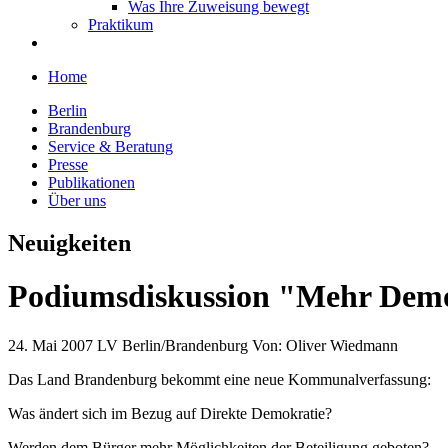
Was Ihre Zuweisung bewegt
Praktikum
Home
Berlin
Brandenburg
Service & Beratung
Presse
Publikationen
Über uns
Neuigkeiten
Podiumsdiskussion "Mehr Dem
24. Mai 2007
LV Berlin/Brandenburg
Von:
Oliver Wiedmann
Das Land Brandenburg bekommt eine neue Kommunalverfassung:
Was ändert sich im Bezug auf Direkte Demokratie?
Werden dem Bürger mehr Möglichkeiten der Beteiligung geboten?