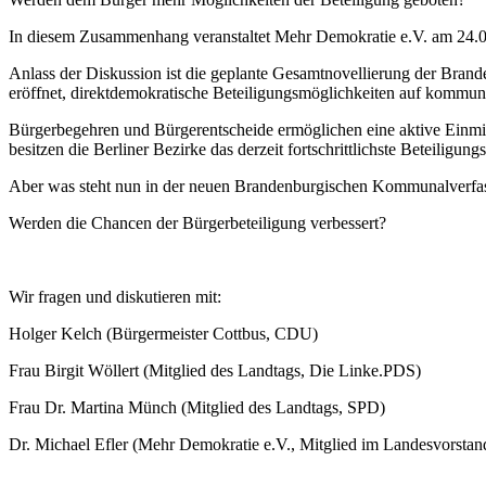
In diesem Zusammenhang veranstaltet Mehr Demokratie e.V. am 24.05
Anlass der Diskussion ist die geplante Gesamtnovellierung der Bra
eröffnet, direktdemokratische Beteiligungsmöglichkeiten auf kommun
Bürgerbegehren und Bürgerentscheide ermöglichen eine aktive Einmi
besitzen die Berliner Bezirke das derzeit fortschrittlichste Beteiligung
Aber was steht nun in der neuen Brandenburgischen Kommunalverfa
Werden die Chancen der Bürgerbeteiligung verbessert?
Wir fragen und diskutieren mit:
Holger Kelch (Bürgermeister Cottbus, CDU)
Frau Birgit Wöllert (Mitglied des Landtags, Die Linke.PDS)
Frau Dr. Martina Münch (Mitglied des Landtags, SPD)
Dr. Michael Efler (Mehr Demokratie e.V., Mitglied im Landesvorstan