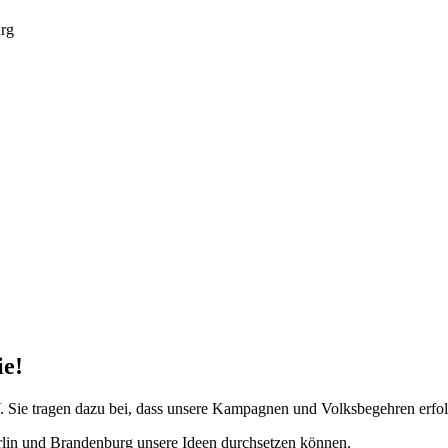
urg
e!
Sie tragen dazu bei, dass unsere Kampagnen und Volksbegehren erfolgre
rlin und Brandenburg unsere Ideen durchsetzen können.