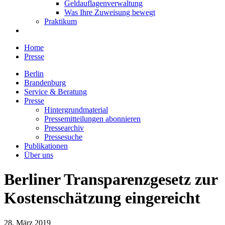
Geldauflagenverwaltung
Was Ihre Zuweisung bewegt
Praktikum
Home
Presse
Berlin
Brandenburg
Service & Beratung
Presse
Hintergrundmaterial
Pressemitteilungen abonnieren
Pressearchiv
Pressesuche
Publikationen
Über uns
Berliner Transparenzgesetz zur
Kostenschätzung eingereicht
28. März 2019