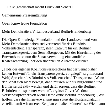
+++ Zivilgesellschaft macht Druck auf Senat+++
Gemeinsame Pressemitteilung
Open Knowledge Foundation
Mehr Demokratie e.V. Landesverband Berlin/Brandenburg
Die Open Knowledge Foundation und der Landesverband von
Mehr Demokratie haben stellvertretend für das Bündnis
Volksentscheid Transparenz, ihren Entwurf für ein Berliner
Transparenzgesetz dem Senat übergeben. Mit der Einreichung des
Entwurfs muss nun die Senatsverwaltung eine amtliche
Kostenschätzung über den finanziellen Aufwand erstellen.
„Trotz des eigenen Koalitionsversprechens hat der Senat bisher
keinen Entwurf für ein Transparenzgesetz vorgelegt”, sagt Leonard
Wolf, Sprecher des Bündnisses Volksentscheid Transparenz. „Wenn
der Senat sich nicht bewegt, dann müssen wir als Bürgerinnen und
Bürger selbst aktiv werden und dafür sorgen, dass die Berliner
Behörden transparenter werden”, ergänzt Oliver Wiedmann,
Vorstandssprecher von Mehr Demokratie Berlin/Brandenburg. „Wir
hoffen, dass die Innenverwaltung nun zügig die Kostenschätzung
erstellt, damit wir unseren Zeitplan einhalten können”, so Wiedmann