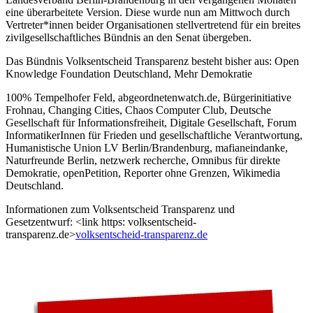
eine überarbeitete Version. Diese wurde nun am Mittwoch durch
Vertreter*innen beider Organisationen stellvertretend für ein breites
zivilgesellschaftliches Bündnis an den Senat übergeben.
Das Bündnis Volksentscheid Transparenz besteht bisher aus: Open
Knowledge Foundation Deutschland, Mehr Demokratie
100% Tempelhofer Feld, abgeordnetenwatch.de, Bürgerinitiative
Frohnau, Changing Cities, Chaos Computer Club, Deutsche
Gesellschaft für Informationsfreiheit, Digitale Gesellschaft, Forum
InformatikerInnen für Frieden und gesellschaftliche Verantwortung,
Humanistische Union LV Berlin/Brandenburg, mafianeindanke,
Naturfreunde Berlin, netzwerk recherche, Omnibus für direkte
Demokratie, openPetition, Reporter ohne Grenzen, Wikimedia
Deutschland.
Informationen zum Volksentscheid Transparenz und
Gesetzentwurf: <link https: volksentscheid-
transparenz.de>
volksentscheid-transparenz.de