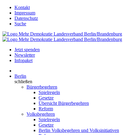
Kontakt
Impressum
Datenschutz
Suche
Jetzt spenden
Newsletter
Infopaket
Berlin
schließen
Bürgerbegehren
Spielregeln
Gesetze
Übersicht Bürgerbegehren
Reform
Volksbegehren
Spielregeln
Gesetze
Berlin Volksbegehren und Volksinitiativen