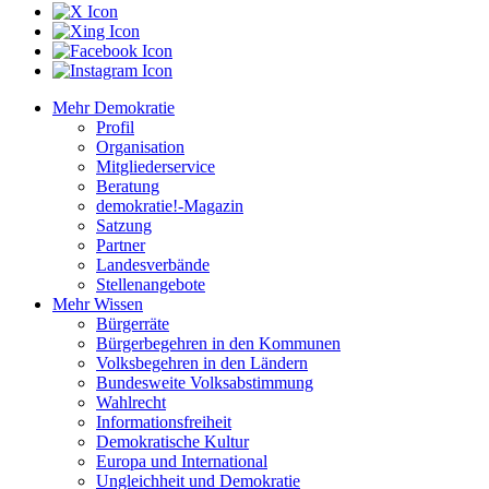
Mehr Demokratie
Profil
Organisation
Mitgliederservice
Beratung
demokratie!-Magazin
Satzung
Partner
Landesverbände
Stellenangebote
Mehr Wissen
Bürgerräte
Bürgerbegehren in den Kommunen
Volksbegehren in den Ländern
Bundesweite Volksabstimmung
Wahlrecht
Informationsfreiheit
Demokratische Kultur
Europa und International
Ungleichheit und Demokratie