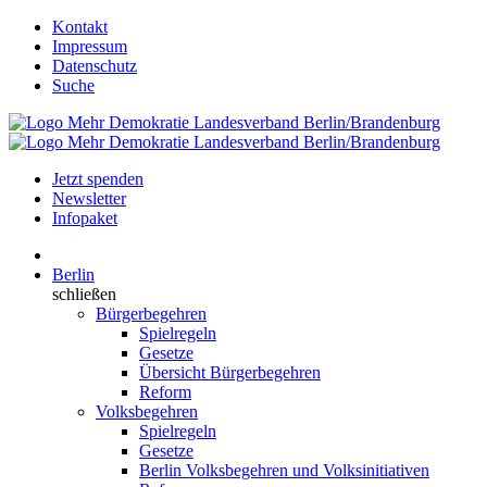
Kontakt
Impressum
Datenschutz
Suche
Jetzt spenden
Newsletter
Infopaket
Berlin
schließen
Bürgerbegehren
Spielregeln
Gesetze
Übersicht Bürgerbegehren
Reform
Volksbegehren
Spielregeln
Gesetze
Berlin Volksbegehren und Volksinitiativen