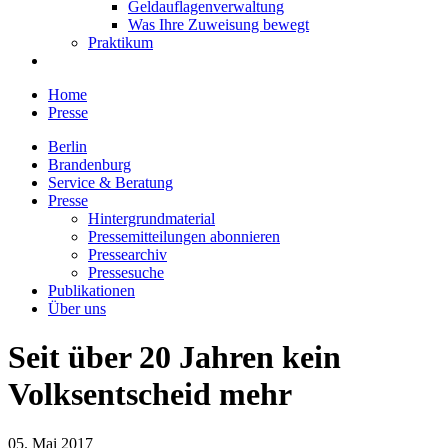
Geldauflagenverwaltung
Was Ihre Zuweisung bewegt
Praktikum
Home
Presse
Berlin
Brandenburg
Service & Beratung
Presse
Hintergrundmaterial
Pressemitteilungen abonnieren
Pressearchiv
Pressesuche
Publikationen
Über uns
Seit über 20 Jahren kein
Volksentscheid mehr
05. Mai 2017