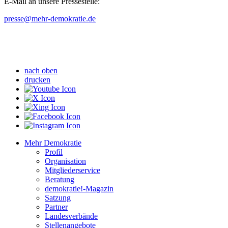
E-Mail an unsere Pressestelle:
presse
@mehr-demokratie.de
nach oben
drucken
Mehr Demokratie
Profil
Organisation
Mitgliederservice
Beratung
demokratie!-Magazin
Satzung
Partner
Landesverbände
Stellenangebote