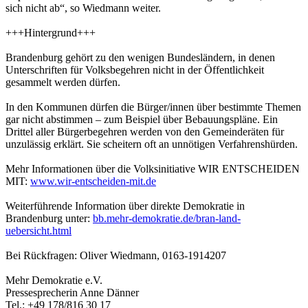
sich nicht ab“, so Wiedmann weiter.
+++Hintergrund+++
Brandenburg gehört zu den wenigen Bundesländern, in denen
Unterschriften für Volksbegehren nicht in der Öffentlichkeit
gesammelt werden dürfen.
In den Kommunen dürfen die Bürger/innen über bestimmte Themen
gar nicht abstimmen – zum Beispiel über Bebauungspläne. Ein
Drittel aller Bürgerbegehren werden von den Gemeinderäten für
unzulässig erklärt. Sie scheitern oft an unnötigen Verfahrenshürden.
Mehr Informationen über die Volksinitiative WIR ENTSCHEIDEN
MIT:
www.wir-entscheiden-mit.de
Weiterführende Information über direkte Demokratie in
Brandenburg unter:
bb.mehr-demokratie.de/bran-land-
uebersicht.html
Bei Rückfragen: Oliver Wiedmann, 0163-1914207
Mehr Demokratie e.V.
Pressesprecherin Anne Dänner
Tel.: +49 178/816 30 17