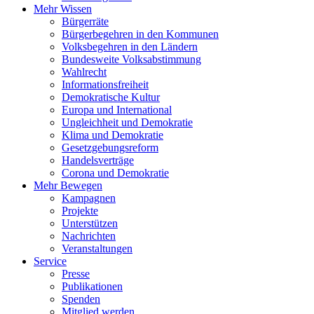
Mehr Wissen
Bürgerräte
Bürgerbegehren in den Kommunen
Volksbegehren in den Ländern
Bundesweite Volksabstimmung
Wahlrecht
Informationsfreiheit
Demokratische Kultur
Europa und International
Ungleichheit und Demokratie
Klima und Demokratie
Gesetzgebungsreform
Handelsverträge
Corona und Demokratie
Mehr Bewegen
Kampagnen
Projekte
Unterstützen
Nachrichten
Veranstaltungen
Service
Presse
Publikationen
Spenden
Mitglied werden