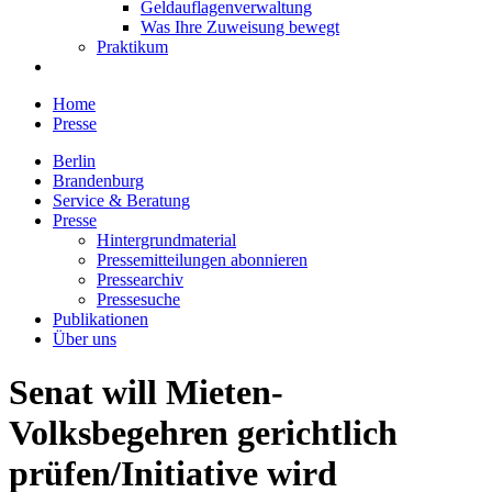
Geldauflagenverwaltung
Was Ihre Zuweisung bewegt
Praktikum
Home
Presse
Berlin
Brandenburg
Service & Beratung
Presse
Hintergrundmaterial
Pressemitteilungen abonnieren
Pressearchiv
Pressesuche
Publikationen
Über uns
Senat will Mieten-
Volksbegehren gerichtlich
prüfen/Initiative wird