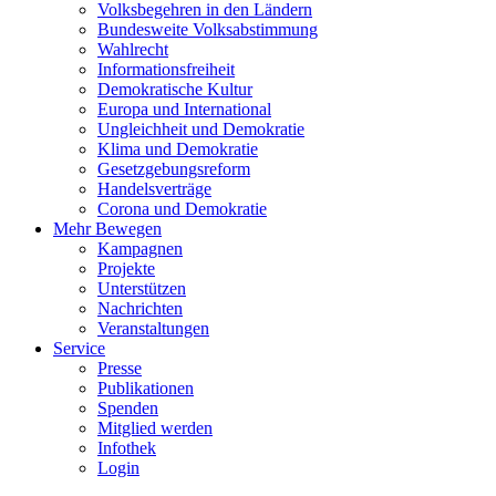
Volksbegehren in den Ländern
Bundesweite Volksabstimmung
Wahlrecht
Informationsfreiheit
Demokratische Kultur
Europa und International
Ungleichheit und Demokratie
Klima und Demokratie
Gesetzgebungsreform
Handelsverträge
Corona und Demokratie
Mehr Bewegen
Kampagnen
Projekte
Unterstützen
Nachrichten
Veranstaltungen
Service
Presse
Publikationen
Spenden
Mitglied werden
Infothek
Login