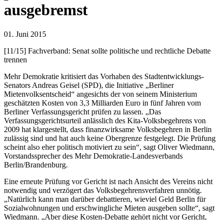
ausgebremst
01. Juni 2015
[11/15] Fachverband: Senat sollte politische und rechtliche Debatte
trennen
Mehr Demokratie kritisiert das Vorhaben des Stadtentwicklungs-
Senators Andreas Geisel (SPD), die Initiative „Berliner
Mietenvolksentscheid“ angesichts der von seinem Ministerium
geschätzten Kosten von 3,3 Milliarden Euro in fünf Jahren vom
Berliner Verfassungsgericht prüfen zu lassen. „Das
Verfassungsgerichtsurteil anlässlich des Kita-Volksbegehrens von
2009 hat klargestellt, dass finanzwirksame Volksbegehren in Berlin
zulässig sind und hat auch keine Obergrenze festgelegt. Die Prüfung
scheint also eher politisch motiviert zu sein“, sagt Oliver Wiedmann,
Vorstandssprecher des Mehr Demokratie-Landesverbands
Berlin/Brandenburg.
Eine erneute Prüfung vor Gericht ist nach Ansicht des Vereins nicht
notwendig und verzögert das Volksbegehrensverfahren unnötig.
„Natürlich kann man darüber debattieren, wieviel Geld Berlin für
Sozialwohnungen und erschwingliche Mieten ausgeben sollte“, sagt
Wiedmann. „Aber diese Kosten-Debatte gehört nicht vor Gericht,