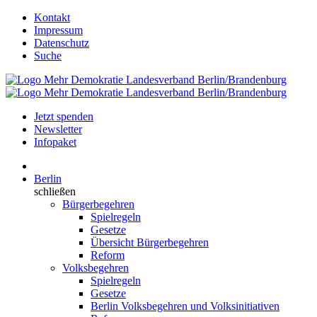
Kontakt
Impressum
Datenschutz
Suche
Jetzt spenden
Newsletter
Infopaket
Berlin
schließen
Bürgerbegehren
Spielregeln
Gesetze
Übersicht Bürgerbegehren
Reform
Volksbegehren
Spielregeln
Gesetze
Berlin Volksbegehren und Volksinitiativen