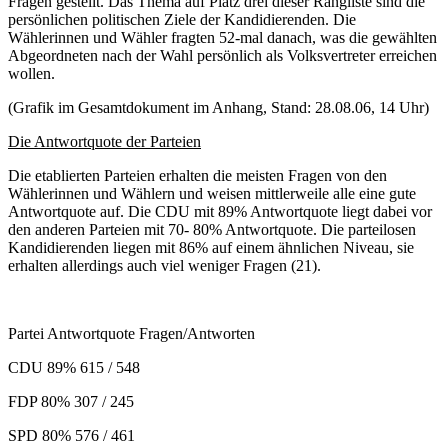
Fragen gestellt. Das Thema auf Platz drei dieser Rangliste sind die
persönlichen politischen Ziele der Kandidierenden. Die
Wählerinnen und Wähler fragten 52-mal danach, was die gewählten
Abgeordneten nach der Wahl persönlich als Volksvertreter erreichen
wollen.
(Grafik im Gesamtdokument im Anhang, Stand: 28.08.06, 14 Uhr)
Die Antwortquote der Parteien
Die etablierten Parteien erhalten die meisten Fragen von den
Wählerinnen und Wählern und weisen mittlerweile alle eine gute
Antwortquote auf. Die CDU mit 89% Antwortquote liegt dabei vor
den anderen Parteien mit 70- 80% Antwortquote. Die parteilosen
Kandidierenden liegen mit 86% auf einem ähnlichen Niveau, sie
erhalten allerdings auch viel weniger Fragen (21).
Partei Antwortquote Fragen/Antworten
CDU 89% 615 / 548
FDP 80% 307 / 245
SPD 80% 576 / 461