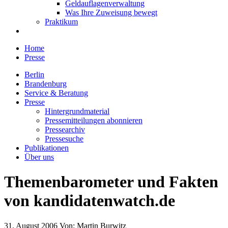
Geldauflagenverwaltung
Was Ihre Zuweisung bewegt
Praktikum
Home
Presse
Berlin
Brandenburg
Service & Beratung
Presse
Hintergrundmaterial
Pressemitteilungen abonnieren
Pressearchiv
Pressesuche
Publikationen
Über uns
Themenbarometer und Fakten
von kandidatenwatch.de
31. August 2006
Von:
Martin Burwitz