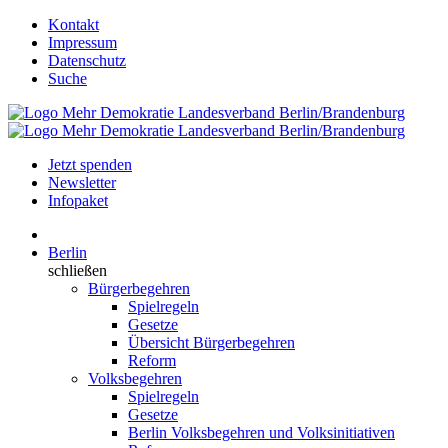
Kontakt
Impressum
Datenschutz
Suche
Jetzt spenden
Newsletter
Infopaket
Berlin
schließen
Bürgerbegehren
Spielregeln
Gesetze
Übersicht Bürgerbegehren
Reform
Volksbegehren
Spielregeln
Gesetze
Berlin Volksbegehren und Volksinitiativen