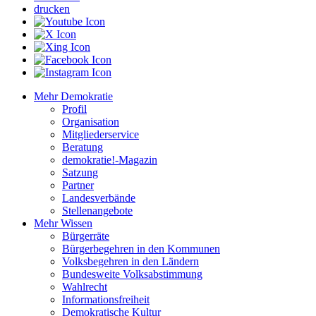
drucken
Mehr Demokratie
Profil
Organisation
Mitgliederservice
Beratung
demokratie!-Magazin
Satzung
Partner
Landesverbände
Stellenangebote
Mehr Wissen
Bürgerräte
Bürgerbegehren in den Kommunen
Volksbegehren in den Ländern
Bundesweite Volksabstimmung
Wahlrecht
Informationsfreiheit
Demokratische Kultur