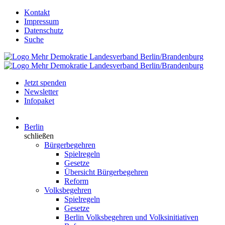
Kontakt
Impressum
Datenschutz
Suche
Jetzt spenden
Newsletter
Infopaket
Berlin
schließen
Bürgerbegehren
Spielregeln
Gesetze
Übersicht Bürgerbegehren
Reform
Volksbegehren
Spielregeln
Gesetze
Berlin Volksbegehren und Volksinitiativen