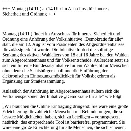
+++ Montag (14.11.) ab 14 Uhr im Ausschuss für Inneres,
Sicherheit und Ordnung +++
Montag (14.11.) findet im Ausschuss für Inneres, Sicherheit und
Ordnung eine Anhörung der Volksinitiative „Demokratie für alle“
statt, die am 12. August vom Präsidenten des Abgeordnetenhauses
für zulässig erklärt wurde. Die Initiative fordert die sofortige
Senkung des aktiven Wahlalters von 18 auf 16 Jahre bei den Wahlen
zum Abgeordnetenhaus und für Volksentscheide. Außerdem setzt sie
sich ein für eine Bundesratsinitiative für ein Wahlrecht für Menschen
ohne deutsche Staatsbürgerschaft und die Einführung der
elektronischen Eintragungsmöglichkeit für Volksbegehren als
Ergänzung zur Straßensammlung.
Anlässlich der Anhörung im Abgeordnetenhaus äußern sich die
Vertrauenspersonen der Initiative „Demokratie für alle“ wie folgt:
„Wir brauchen die Online-Eintragung dringend: Sie wäre eine große
Erleichterung für zahlreiche Menschen mit Behinderungen, die so
bessere Möglichkeiten haben, sich zu beteiligen – vorausgesetzt
natürlich, das entsprechende Tool ist barrierefrei programmiert. Sie
wäre eine große Erleichterung für alle Menschen, die sich scheuen,