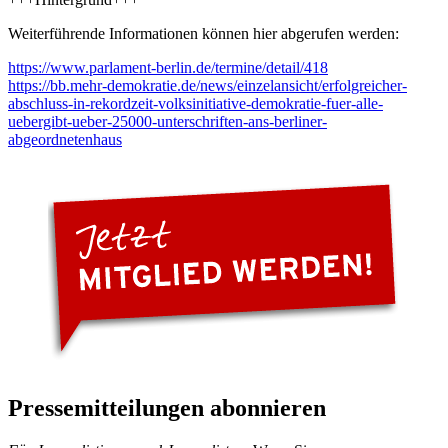
Weiterführende Informationen können hier abgerufen werden:
https://www.parlament-berlin.de/termine/detail/418
https://bb.mehr-demokratie.de/news/einzelansicht/erfolgreicher-
abschluss-in-rekordzeit-volksinitiative-demokratie-fuer-alle-
uebergibt-ueber-25000-unterschriften-ans-berliner-
abgeordnetenhaus
Pressemitteilungen abonnieren