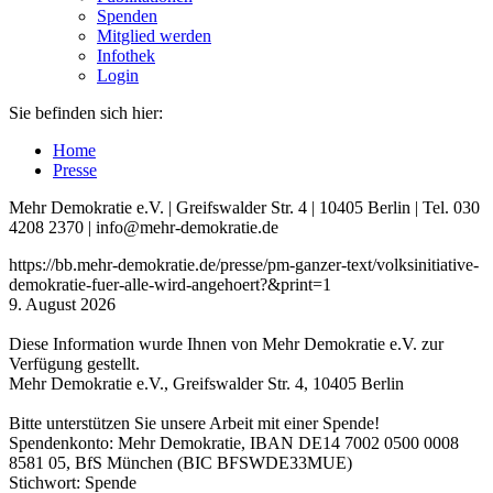
Spenden
Mitglied werden
Infothek
Login
Sie befinden sich hier:
Home
Presse
Mehr Demokratie e.V. | Greifswalder Str. 4 | 10405 Berlin | Tel. 030
4208 2370 | info@mehr-demokratie.de
https://bb.mehr-demokratie.de/presse/pm-ganzer-text/volksinitiative-
demokratie-fuer-alle-wird-angehoert?&print=1
9. August 2026
Diese Information wurde Ihnen von Mehr Demokratie e.V. zur
Verfügung gestellt.
Mehr Demokratie e.V., Greifswalder Str. 4, 10405 Berlin
Bitte unterstützen Sie unsere Arbeit mit einer Spende!
Spendenkonto: Mehr Demokratie, IBAN DE14 7002 0500 0008
8581 05, BfS München (BIC BFSWDE33MUE)
Stichwort: Spende