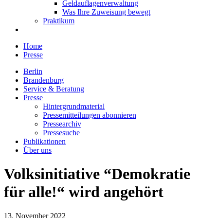
Geldauflagenverwaltung
Was Ihre Zuweisung bewegt
Praktikum
Home
Presse
Berlin
Brandenburg
Service & Beratung
Presse
Hintergrundmaterial
Pressemitteilungen abonnieren
Pressearchiv
Pressesuche
Publikationen
Über uns
Volksinitiative “Demokratie
für alle!“ wird angehört
13. November 2022