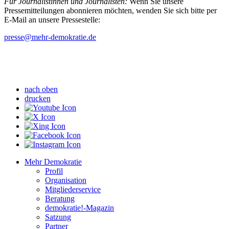
Für Journalistinnen und Journalisten:
Wenn Sie unsere
Pressemitteilungen abonnieren möchten, wenden Sie sich bitte per
E-Mail an unsere Pressestelle:
presse
@mehr-demokratie.de
nach oben
drucken
Mehr Demokratie
Profil
Organisation
Mitgliederservice
Beratung
demokratie!-Magazin
Satzung
Partner