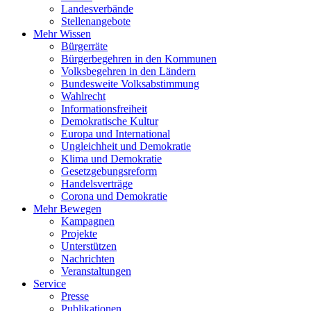
Landesverbände
Stellenangebote
Mehr Wissen
Bürgerräte
Bürgerbegehren in den Kommunen
Volksbegehren in den Ländern
Bundesweite Volksabstimmung
Wahlrecht
Informationsfreiheit
Demokratische Kultur
Europa und International
Ungleichheit und Demokratie
Klima und Demokratie
Gesetzgebungsreform
Handelsverträge
Corona und Demokratie
Mehr Bewegen
Kampagnen
Projekte
Unterstützen
Nachrichten
Veranstaltungen
Service
Presse
Publikationen