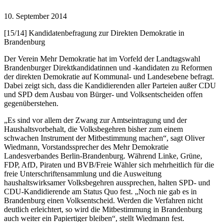
10. September 2014
[15/14] Kandidatenbefragung zur Direkten Demokratie in
Brandenburg
Der Verein Mehr Demokratie hat im Vorfeld der Landtagswahl
Brandenburger Direktkandidatinnen und -kandidaten zu Reformen
der direkten Demokratie auf Kommunal- und Landesebene befragt.
Dabei zeigt sich, dass die Kandidierenden aller Parteien außer CDU
und SPD dem Ausbau von Bürger- und Volksentscheiden offen
gegenüberstehen.
„Es sind vor allem der Zwang zur Amtseintragung und der
Haushaltsvorbehalt, die Volksbegehren bisher zum einem
schwachen Instrument der Mitbestimmung machen“, sagt Oliver
Wiedmann, Vorstandssprecher des Mehr Demokratie
Landesverbandes Berlin-Brandenburg. Während Linke, Grüne,
FDP, AfD, Piraten und BVB/Freie Wähler sich mehrheitlich für die
freie Unterschriftensammlung und die Ausweitung
haushaltswirksamer Volksbegehren aussprechen, halten SPD- und
CDU-Kandidierende am Status Quo fest. „Noch nie gab es in
Brandenburg einen Volksentscheid. Werden die Verfahren nicht
deutlich erleichtert, so wird die Mitbestimmung in Brandenburg
auch weiter ein Papiertiger bleiben“, stellt Wiedmann fest.