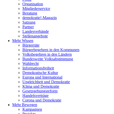
Organisation
Mitgliederservice
Beratung
demokratie!-Magazin
Satzung
Partner
Landesverbände
Stellenangebote
Mehr Wissen
Bürgerräte
Bürgerbegehren in den Kommunen
Volksbegehren in den Ländern
Bundesweite Volksabstimmung
Wahlrecht
Informationsfreiheit
Demokratische Kultur
Europa und International
Ungleichheit und Demokratie
Klima und Demokratie
Gesetzgebungsreform
Handelsverträge
Corona und Demokratie
Mehr Bewegen
Kampagnen
Projekte