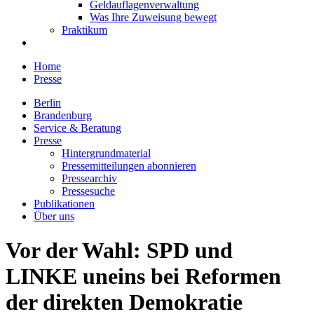
Geldauflagenverwaltung
Was Ihre Zuweisung bewegt
Praktikum
Home
Presse
Berlin
Brandenburg
Service & Beratung
Presse
Hintergrundmaterial
Pressemitteilungen abonnieren
Pressearchiv
Pressesuche
Publikationen
Über uns
Vor der Wahl: SPD und
LINKE uneins bei Reformen
der direkten Demokratie