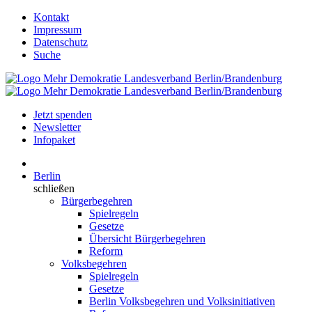
Kontakt
Impressum
Datenschutz
Suche
Jetzt spenden
Newsletter
Infopaket
Berlin
schließen
Bürgerbegehren
Spielregeln
Gesetze
Übersicht Bürgerbegehren
Reform
Volksbegehren
Spielregeln
Gesetze
Berlin Volksbegehren und Volksinitiativen