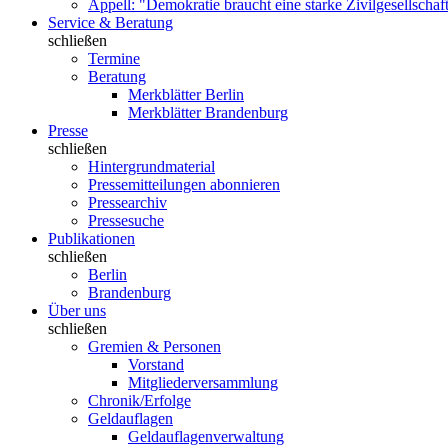
Appell: "Demokratie braucht eine starke Zivilgesellschaf
Service & Beratung
schließen
Termine
Beratung
Merkblätter Berlin
Merkblätter Brandenburg
Presse
schließen
Hintergrundmaterial
Pressemitteilungen abonnieren
Pressearchiv
Pressesuche
Publikationen
schließen
Berlin
Brandenburg
Über uns
schließen
Gremien & Personen
Vorstand
Mitgliederversammlung
Chronik/Erfolge
Geldauflagen
Geldauflagenverwaltung