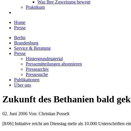
Was Ihre Zuweisung bewegt
Praktikum
Home
Presse
Berlin
Brandenburg
Service & Beratung
Presse
Hintergrundmaterial
Pressemitteilungen abonnieren
Pressearchiv
Pressesuche
Publikationen
Über uns
Zukunft des Bethanien bald gek
02. Juni 2006
Von:
Christian Posselt
[8/06] Initiative reicht am Dienstag mehr als 10.000 Unterschriften ei