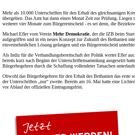
Mehr als 10.000 Unterschriften für den Erhalt des gleichnamigen K
übergeben. Das Amt hat dann einen Monat Zeit zur Prüfung. Liegen m
weiterer vier Monate zum Bürgerentscheid - es sei denn, die Bezirksv
Michael Efler vom Verein
Mehr Demokratie
, der die IZB beim Star
aufgegriffen und in ein neues Konzept zur Zukunft des Bethanien integ
einvernehmlichen Lösung gelangen und ein Bürgerentscheid unterblei
Als Indiz für die Verhandlungsbereitschaft der Politik wertet Efler a
bereits kurz nach Beginn der Unterschriftensammlung ausgesetzt hatte.
Bürgerbegehren durch die Schaffung vollendeter Tatsachen unterlau
Obwohl das Bürgerbegehren für den Erhalt des Bethanien das erste w
der Unterschriften „nur“ zweite. Bereits am 16. Mai hatte eine Lich
vor Ablauf der offiziellen Eintragungsfrist.