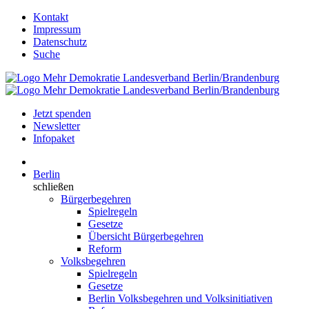
Kontakt
Impressum
Datenschutz
Suche
Jetzt spenden
Newsletter
Infopaket
Berlin
schließen
Bürgerbegehren
Spielregeln
Gesetze
Übersicht Bürgerbegehren
Reform
Volksbegehren
Spielregeln
Gesetze
Berlin Volksbegehren und Volksinitiativen