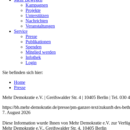
Kampagnen
Projekte
Unterstützen
Nachrichten
Veranstaltungen
Service
Presse
Publikationen
Spenden
Mitglied werden
Infothek
Login
Sie befinden sich hier:
Home
Presse
Mehr Demokratie e.V. | Greifswalder Str. 4 | 10405 Berlin | Tel. 03
https://bb.mehr-demokratie.de/presse/pm-ganzer-text/zukunft-des-beth
7. August 2026
Diese Information wurde Ihnen von Mehr Demokratie e.V. zur Verfügu
Mehr Demokratie e.V., Greifswalder Str. 4, 10405 Berlin