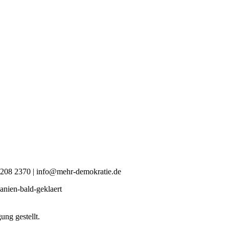
0 4208 2370 | info@mehr-demokratie.de
anien-bald-geklaert
ng gestellt.