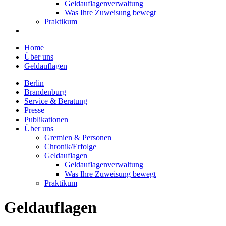
Geldauflagenverwaltung
Was Ihre Zuweisung bewegt
Praktikum
Home
Über uns
Geldauflagen
Berlin
Brandenburg
Service & Beratung
Presse
Publikationen
Über uns
Gremien & Personen
Chronik/Erfolge
Geldauflagen
Geldauflagenverwaltung
Was Ihre Zuweisung bewegt
Praktikum
Geldauflagen