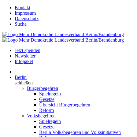
Kontakt
Impressum
Datenschutz
Suche
Jetzt spenden
Newsletter
Infopaket
Berlin
schließen
Bürgerbegehren
Spielregeln
Gesetze
Übersicht Bürgerbegehren
Reform
Volksbegehren
Spielregeln
Gesetze
Berlin Volksbegehren und Volksinitiativen