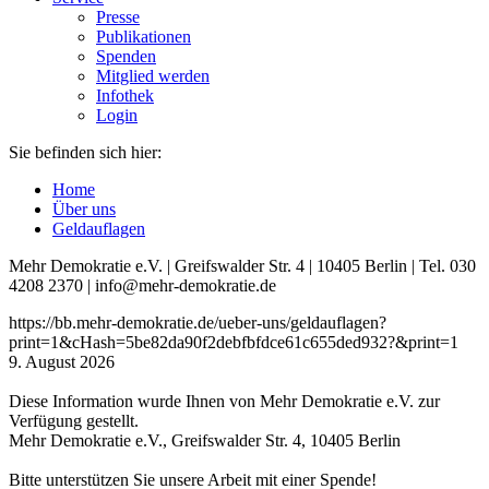
Presse
Publikationen
Spenden
Mitglied werden
Infothek
Login
Sie befinden sich hier:
Home
Über uns
Geldauflagen
Mehr Demokratie e.V. | Greifswalder Str. 4 | 10405 Berlin | Tel. 030
4208 2370 | info@mehr-demokratie.de
https://bb.mehr-demokratie.de/ueber-uns/geldauflagen?
print=1&cHash=5be82da90f2debfbfdce61c655ded932?&print=1
9. August 2026
Diese Information wurde Ihnen von Mehr Demokratie e.V. zur
Verfügung gestellt.
Mehr Demokratie e.V., Greifswalder Str. 4, 10405 Berlin
Bitte unterstützen Sie unsere Arbeit mit einer Spende!