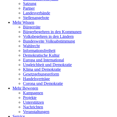
Satzung
Partner
Landesverbände
Stellenangebote
Mehr Wissen
Bürgerräte
Bürgerbegehren in den Kommunen
Volksbegehren in den Ländern
Bundesweite Volksabstimmung
Wahlrecht
Informationsfreiheit
Demokratische Kultur
Europa und International
Ungleichheit und Demokratie
Klima und Demokratie
Gesetzgebungsreform
Handelsverträge
Corona und Demokratie
Mehr Bewegen
Kampagnen
Projekte
Unterstützen
Nachrichten
Veranstaltungen
Service