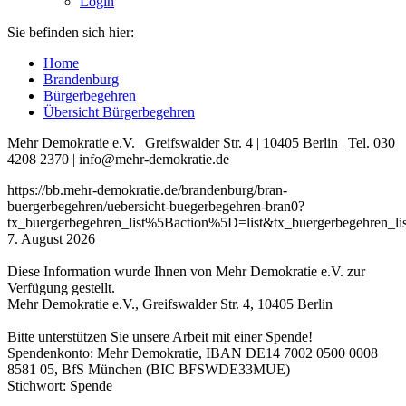
Login
Sie befinden sich hier:
Home
Brandenburg
Bürgerbegehren
Übersicht Bürgerbegehren
Mehr Demokratie e.V. | Greifswalder Str. 4 | 10405 Berlin | Tel. 030
4208 2370 | info@mehr-demokratie.de
https://bb.mehr-demokratie.de/brandenburg/bran-
buergerbegehren/uebersicht-buegerbegehren-bran0?
tx_buergerbegehren_list%5Baction%5D=list&tx_buergerbegehre
7. August 2026
Diese Information wurde Ihnen von Mehr Demokratie e.V. zur
Verfügung gestellt.
Mehr Demokratie e.V., Greifswalder Str. 4, 10405 Berlin
Bitte unterstützen Sie unsere Arbeit mit einer Spende!
Spendenkonto: Mehr Demokratie, IBAN DE14 7002 0500 0008
8581 05, BfS München (BIC BFSWDE33MUE)
Stichwort: Spende