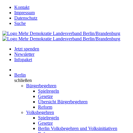
Kontakt
Impressum
Datenschutz
Suche
Jetzt spenden
Newsletter
Infopaket
Berlin
schließen
Bürgerbegehren
Spielregeln
Gesetze
Übersicht Bürgerbegehren
Reform
Volksbegehren
Spielregeln
Gesetze
Berlin Volksbegehren und Volksinitiativen