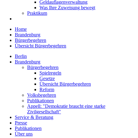
Geldauflagenverwaltung
Was Ihre Zuweisung bewegt
Praktikum
Home
Brandenburg
Bürgerbegehren
Übersicht Bürgerbegehren
Berlin
Brandenburg
Bürgerbegehren
Spielregeln
Gesetze
Übersicht Bürgerbegehren
Reform
Volksbegehren
Publikationen
Appell: "Demokratie braucht eine starke
Zivilgesellschaft"
Service & Beratung
Presse
Publikationen
Über uns