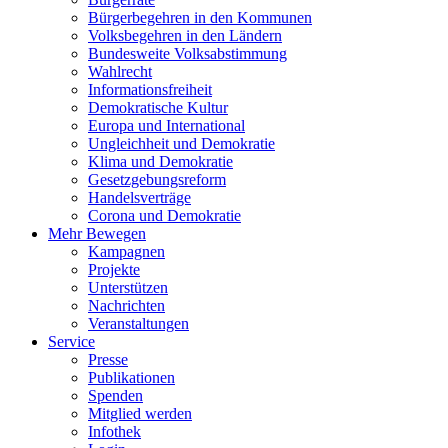
Bürgerbegehren in den Kommunen
Volksbegehren in den Ländern
Bundesweite Volksabstimmung
Wahlrecht
Informationsfreiheit
Demokratische Kultur
Europa und International
Ungleichheit und Demokratie
Klima und Demokratie
Gesetzgebungsreform
Handelsverträge
Corona und Demokratie
Mehr Bewegen
Kampagnen
Projekte
Unterstützen
Nachrichten
Veranstaltungen
Service
Presse
Publikationen
Spenden
Mitglied werden
Infothek