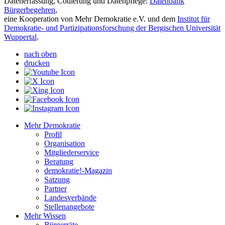
Datenerfassung, Codierung und Datenpflege:
Datenbank
Bürgerbegehren
,
eine Kooperation von Mehr Demokratie e.V. und dem
Institut für
Demokratie- und Partizipationsforschung der Bergischen Universität
Wuppertal
.
nach oben
drucken
Mehr Demokratie
Profil
Organisation
Mitgliederservice
Beratung
demokratie!-Magazin
Satzung
Partner
Landesverbände
Stellenangebote
Mehr Wissen
Bürgerräte