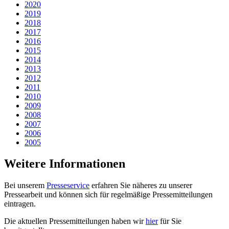
2020
2019
2018
2017
2016
2015
2014
2013
2012
2011
2010
2009
2008
2007
2006
2005
Weitere Informationen
Bei unserem
Presseservice
erfahren Sie näheres zu unserer
Pressearbeit und können sich für regelmäßige Pressemitteilungen
eintragen.
Die aktuellen Pressemitteilungen haben wir
hier
für Sie