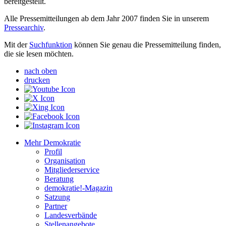
bereitgestellt.
Alle Pressemitteilungen ab dem Jahr 2007 finden Sie in unserem
Pressearchiv
.
Mit der
Suchfunktion
können Sie genau die Pressemitteilung finden,
die sie lesen möchten.
nach oben
drucken
Mehr Demokratie
Profil
Organisation
Mitgliederservice
Beratung
demokratie!-Magazin
Satzung
Partner
Landesverbände
Stellenangebote