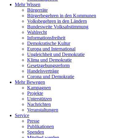
Mehr Wissen
Bürgerräte
Bürgerbegehren in den Kommunen
Volksbegehren in den Ländern
Bundesweite Volksabstimmung
Wahlrecht
Informationsfreiheit
Demokratische Kultur
Europa und International
Ungleichheit und Demokratie
Klima und Demokratie
Gesetzgebungsreform
Handelsverträge
Corona und Demokratie
Mehr Bewegen
Kampagnen
Projekte
Unterstützen
Nachrichten
Veranstaltungen
Service
Presse
Publikationen
Spenden
Mitglied werden