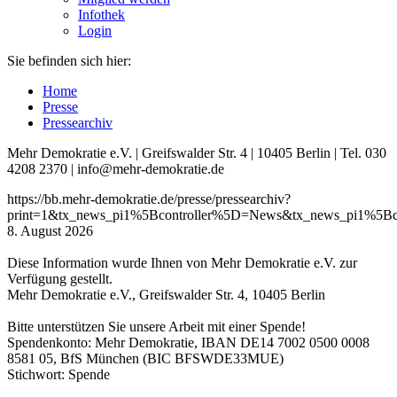
Infothek
Login
Sie befinden sich hier:
Home
Presse
Pressearchiv
Mehr Demokratie e.V. | Greifswalder Str. 4 | 10405 Berlin | Tel. 030
4208 2370 | info@mehr-demokratie.de
https://bb.mehr-demokratie.de/presse/pressearchiv?
print=1&tx_news_pi1%5Bcontroller%5D=News&tx_news_pi1%5B
8. August 2026
Diese Information wurde Ihnen von Mehr Demokratie e.V. zur
Verfügung gestellt.
Mehr Demokratie e.V., Greifswalder Str. 4, 10405 Berlin
Bitte unterstützen Sie unsere Arbeit mit einer Spende!
Spendenkonto: Mehr Demokratie, IBAN DE14 7002 0500 0008
8581 05, BfS München (BIC BFSWDE33MUE)
Stichwort: Spende