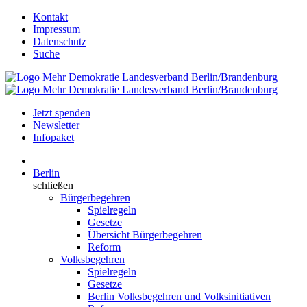
Kontakt
Impressum
Datenschutz
Suche
Jetzt spenden
Newsletter
Infopaket
Berlin
schließen
Bürgerbegehren
Spielregeln
Gesetze
Übersicht Bürgerbegehren
Reform
Volksbegehren
Spielregeln
Gesetze
Berlin Volksbegehren und Volksinitiativen