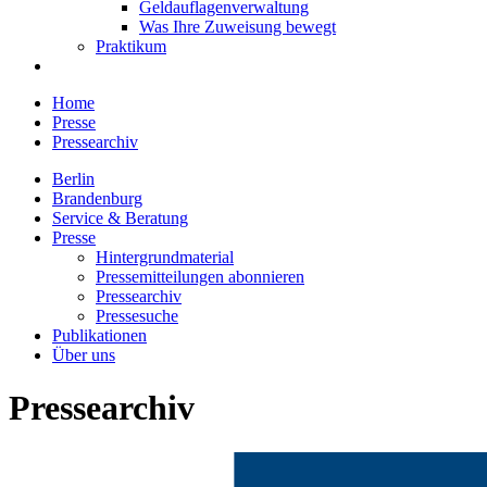
Geldauflagenverwaltung
Was Ihre Zuweisung bewegt
Praktikum
Home
Presse
Pressearchiv
Berlin
Brandenburg
Service & Beratung
Presse
Hintergrundmaterial
Pressemitteilungen abonnieren
Pressearchiv
Pressesuche
Publikationen
Über uns
Pressearchiv