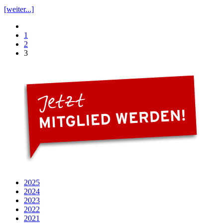
[weiter...]
1
2
3
2025
2024
2023
2022
2021