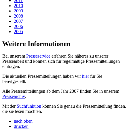
2011
2010
2009
2008
2007
2006
2005
Weitere Informationen
Bei unserem
Presseservice
erfahren Sie näheres zu unserer
Pressearbeit und können sich für regelmäßige Pressemitteilungen
eintragen.
Die aktuellen Pressemitteilungen haben wir
hier
für Sie
bereitgestellt.
Alle Pressemitteilungen ab dem Jahr 2007 finden Sie in unserem
Pressearchiv
.
Mit der
Suchfunktion
können Sie genau die Pressemitteilung finden,
die sie lesen möchten.
nach oben
drucken