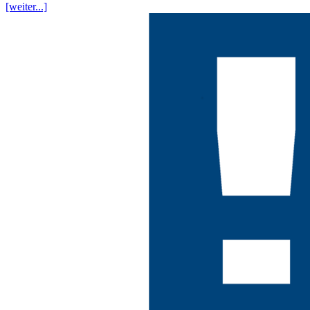
[weiter...]