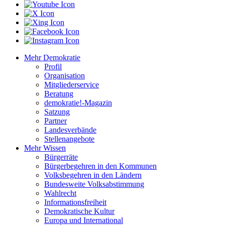
Mehr Demokratie
Profil
Organisation
Mitgliederservice
Beratung
demokratie!-Magazin
Satzung
Partner
Landesverbände
Stellenangebote
Mehr Wissen
Bürgerräte
Bürgerbegehren in den Kommunen
Volksbegehren in den Ländern
Bundesweite Volksabstimmung
Wahlrecht
Informationsfreiheit
Demokratische Kultur
Europa und International