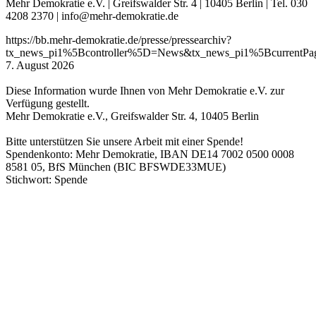
Mehr Demokratie e.V. | Greifswalder Str. 4 | 10405 Berlin | Tel. 030
4208 2370 | info@mehr-demokratie.de
https://bb.mehr-demokratie.de/presse/pressearchiv?
tx_news_pi1%5Bcontroller%5D=News&tx_news_pi1%5Bcurrent
7. August 2026
Diese Information wurde Ihnen von Mehr Demokratie e.V. zur
Verfügung gestellt.
Mehr Demokratie e.V., Greifswalder Str. 4, 10405 Berlin
Bitte unterstützen Sie unsere Arbeit mit einer Spende!
Spendenkonto: Mehr Demokratie, IBAN DE14 7002 0500 0008
8581 05, BfS München (BIC BFSWDE33MUE)
Stichwort: Spende