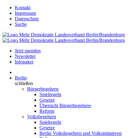
Kontakt
Impressum
Datenschutz
Suche
Jetzt spenden
Newsletter
Infopaket
Berlin
schließen
Bürgerbegehren
Spielregeln
Gesetze
Übersicht Bürgerbegehren
Reform
Volksbegehren
Spielregeln
Gesetze
Berlin Volksbegehren und Volksinitiativen