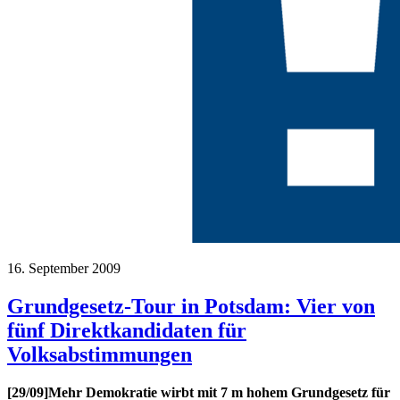
16. September 2009
Grundgesetz-Tour in Potsdam: Vier von
fünf Direktkandidaten für
Volksabstimmungen
[29/09]Mehr Demokratie wirbt mit 7 m hohem Grundgesetz für