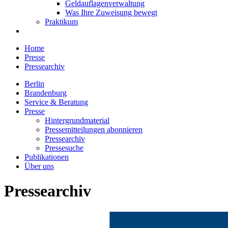
Geldauflagenverwaltung
Was Ihre Zuweisung bewegt
Praktikum
Home
Presse
Pressearchiv
Berlin
Brandenburg
Service & Beratung
Presse
Hintergrundmaterial
Pressemitteilungen abonnieren
Pressearchiv
Pressesuche
Publikationen
Über uns
Pressearchiv