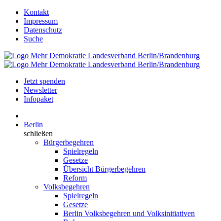
Kontakt
Impressum
Datenschutz
Suche
Jetzt spenden
Newsletter
Infopaket
Berlin
schließen
Bürgerbegehren
Spielregeln
Gesetze
Übersicht Bürgerbegehren
Reform
Volksbegehren
Spielregeln
Gesetze
Berlin Volksbegehren und Volksinitiativen