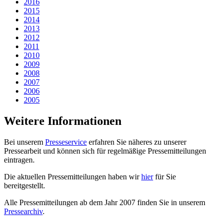
2016
2015
2014
2013
2012
2011
2010
2009
2008
2007
2006
2005
Weitere Informationen
Bei unserem
Presseservice
erfahren Sie näheres zu unserer
Pressearbeit und können sich für regelmäßige Pressemitteilungen
eintragen.
Die aktuellen Pressemitteilungen haben wir
hier
für Sie
bereitgestellt.
Alle Pressemitteilungen ab dem Jahr 2007 finden Sie in unserem
Pressearchiv
.