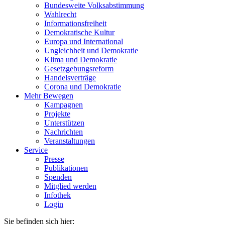
Bundesweite Volksabstimmung
Wahlrecht
Informationsfreiheit
Demokratische Kultur
Europa und International
Ungleichheit und Demokratie
Klima und Demokratie
Gesetzgebungsreform
Handelsverträge
Corona und Demokratie
Mehr Bewegen
Kampagnen
Projekte
Unterstützen
Nachrichten
Veranstaltungen
Service
Presse
Publikationen
Spenden
Mitglied werden
Infothek
Login
Sie befinden sich hier: