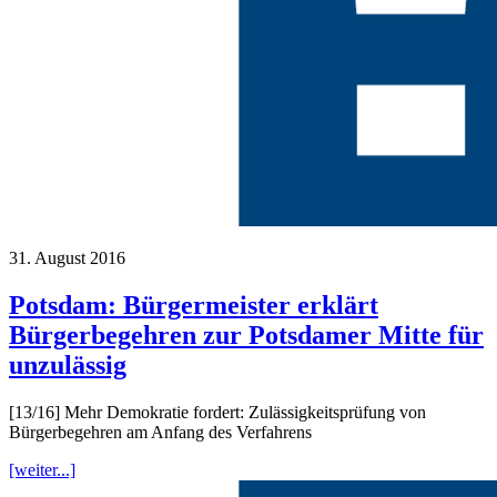
31. August 2016
Potsdam: Bürgermeister erklärt
Bürgerbegehren zur Potsdamer Mitte für
unzulässig
[13/16] Mehr Demokratie fordert: Zulässigkeitsprüfung von
Bürgerbegehren am Anfang des Verfahrens
[weiter...]