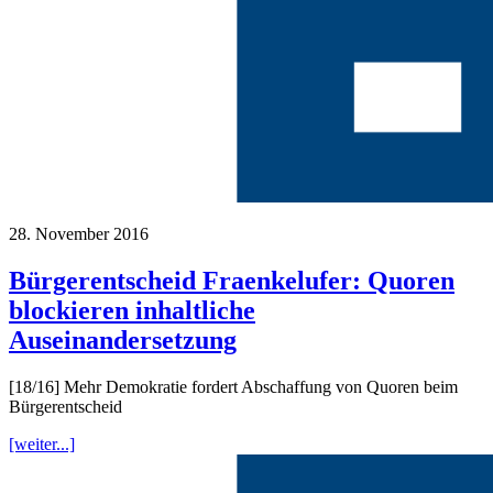
28. November 2016
Bürgerentscheid Fraenkelufer: Quoren
blockieren inhaltliche
Auseinandersetzung
[18/16] Mehr Demokratie fordert Abschaffung von Quoren beim
Bürgerentscheid
[weiter...]