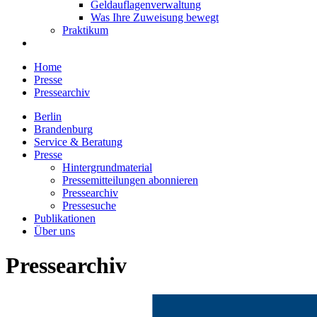
Geldauflagenverwaltung
Was Ihre Zuweisung bewegt
Praktikum
Home
Presse
Pressearchiv
Berlin
Brandenburg
Service & Beratung
Presse
Hintergrundmaterial
Pressemitteilungen abonnieren
Pressearchiv
Pressesuche
Publikationen
Über uns
Pressearchiv