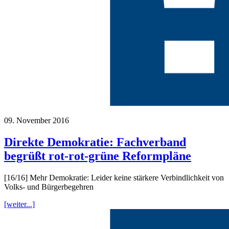
09. November 2016
Direkte Demokratie: Fachverband
begrüßt rot-rot-grüne Reformpläne
[16/16] Mehr Demokratie: Leider keine stärkere Verbindlichkeit von
Volks- und Bürgerbegehren
[weiter...]