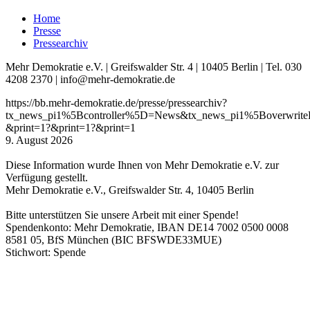
Home
Presse
Pressearchiv
Mehr Demokratie e.V. | Greifswalder Str. 4 | 10405 Berlin | Tel. 030
4208 2370 | info@mehr-demokratie.de
https://bb.mehr-demokratie.de/presse/pressearchiv?
tx_news_pi1%5Bcontroller%5D=News&tx_news_pi1%5Boverwri
&print=1?&print=1?&print=1
9. August 2026
Diese Information wurde Ihnen von Mehr Demokratie e.V. zur
Verfügung gestellt.
Mehr Demokratie e.V., Greifswalder Str. 4, 10405 Berlin
Bitte unterstützen Sie unsere Arbeit mit einer Spende!
Spendenkonto: Mehr Demokratie, IBAN DE14 7002 0500 0008
8581 05, BfS München (BIC BFSWDE33MUE)
Stichwort: Spende