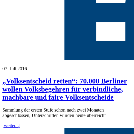
07. Juli 2016
„Volksentscheid retten“: 70.000 Berliner
wollen Volksbegehren für verbindliche,
machbare und faire Volksentscheide
Sammlung der ersten Stufe schon nach zwei Monaten
abgeschlossen, Unterschriften wurden heute überreicht
[weiter...]