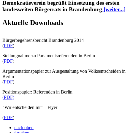
Demokratieverein begrüßt Einsetzung des ersten
landesweiten Bürgerrats in Brandenburg
[weiter...]
Aktuelle Downloads
Bürgerbegehrensbericht Brandenburg 2014
(
PDF
)
Stellungnahme zu Parlamentsreferenden in Berlin
(
PDF
)
Argumentationspapier zur Ausgestaltung von Volksentscheiden in
Berlin
(
PDF
)
Positionspapier: Referenden in Berlin
(PDF)
"Wir entscheiden mit" - Flyer
(
PDF
)
nach oben
drucken