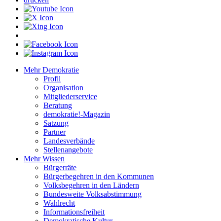
Mehr Demokratie
Profil
Organisation
Mitgliederservice
Beratung
demokratie!-Magazin
Satzung
Partner
Landesverbände
Stellenangebote
Mehr Wissen
Bürgerräte
Bürgerbegehren in den Kommunen
Volksbegehren in den Ländern
Bundesweite Volksabstimmung
Wahlrecht
Informationsfreiheit
Demokratische Kultur