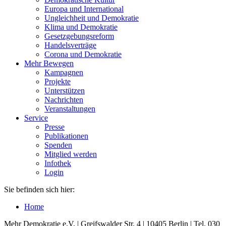
Europa und International
Ungleichheit und Demokratie
Klima und Demokratie
Gesetzgebungsreform
Handelsverträge
Corona und Demokratie
Mehr Bewegen
Kampagnen
Projekte
Unterstützen
Nachrichten
Veranstaltungen
Service
Presse
Publikationen
Spenden
Mitglied werden
Infothek
Login
Sie befinden sich hier:
Home
Mehr Demokratie e.V. | Greifswalder Str. 4 | 10405 Berlin | Tel. 030