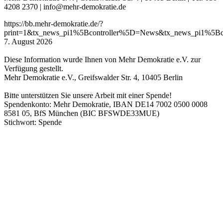
4208 2370 | info@mehr-demokratie.de
https://bb.mehr-demokratie.de/?
print=1&tx_news_pi1%5Bcontroller%5D=News&tx_news_pi1%5B
7. August 2026
Diese Information wurde Ihnen von Mehr Demokratie e.V. zur
Verfügung gestellt.
Mehr Demokratie e.V., Greifswalder Str. 4, 10405 Berlin
Bitte unterstützen Sie unsere Arbeit mit einer Spende!
Spendenkonto: Mehr Demokratie, IBAN DE14 7002 0500 0008
8581 05, BfS München (BIC BFSWDE33MUE)
Stichwort: Spende