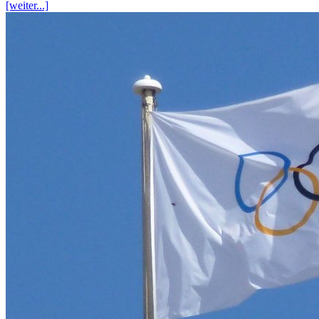
[weiter...]