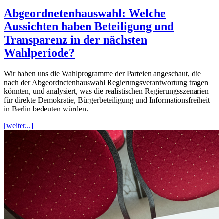
Abgeordnetenhauswahl: Welche
Aussichten haben Beteiligung und
Transparenz in der nächsten
Wahlperiode?
Wir haben uns die Wahlprogramme der Parteien angeschaut, die
nach der Abgeordnetenhauswahl Regierungsverantwortung tragen
könnten, und analysiert, was die realistischen Regierungsszenarien
für direkte Demokratie, Bürgerbeteiligung und Informationsfreiheit
in Berlin bedeuten würden.
[weiter...]