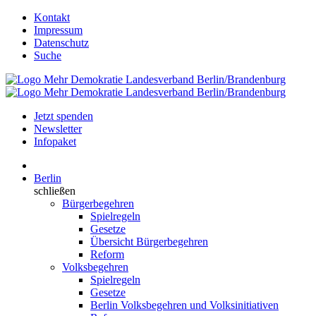
Kontakt
Impressum
Datenschutz
Suche
Jetzt spenden
Newsletter
Infopaket
Berlin
schließen
Bürgerbegehren
Spielregeln
Gesetze
Übersicht Bürgerbegehren
Reform
Volksbegehren
Spielregeln
Gesetze
Berlin Volksbegehren und Volksinitiativen