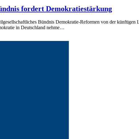
ndnis fordert Demokratiestärkung
vilgesellschaftliches Bündnis Demokratie-Reformen von der künftigen 
emokratie in Deutschland nehme…