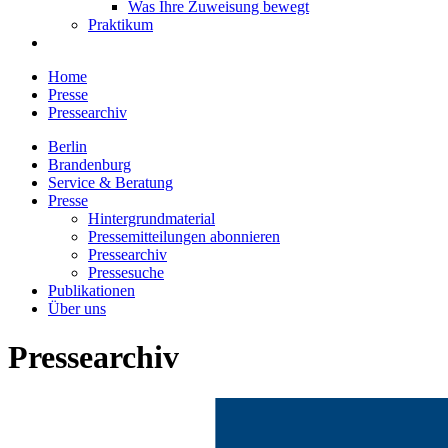
Was Ihre Zuweisung bewegt
Praktikum
Home
Presse
Pressearchiv
Berlin
Brandenburg
Service & Beratung
Presse
Hintergrundmaterial
Pressemitteilungen abonnieren
Pressearchiv
Pressesuche
Publikationen
Über uns
Pressearchiv