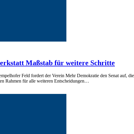
rkstatt Maßstab für weitere Schritte
mpelhofer Feld fordert der Verein Mehr Demokratie den Senat auf, die
 den Rahmen für alle weiteren Entscheidungen…