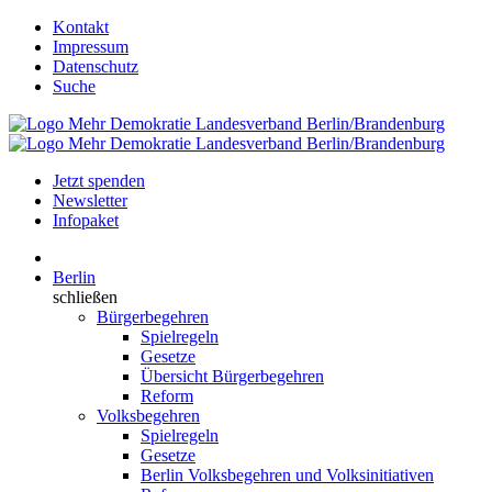
Kontakt
Impressum
Datenschutz
Suche
Jetzt spenden
Newsletter
Infopaket
Berlin
schließen
Bürgerbegehren
Spielregeln
Gesetze
Übersicht Bürgerbegehren
Reform
Volksbegehren
Spielregeln
Gesetze
Berlin Volksbegehren und Volksinitiativen