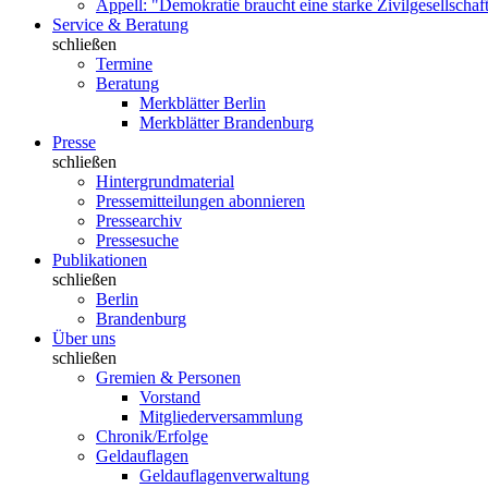
Appell: "Demokratie braucht eine starke Zivilgesellschaf
Service & Beratung
schließen
Termine
Beratung
Merkblätter Berlin
Merkblätter Brandenburg
Presse
schließen
Hintergrundmaterial
Pressemitteilungen abonnieren
Pressearchiv
Pressesuche
Publikationen
schließen
Berlin
Brandenburg
Über uns
schließen
Gremien & Personen
Vorstand
Mitgliederversammlung
Chronik/Erfolge
Geldauflagen
Geldauflagenverwaltung