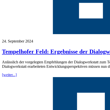
24. September 2024
Tempelhofer Feld: Ergebnisse der Dialogwe
Anlässlich der vorgelegten Empfehlungen der Dialogwerkstatt zum Te
Dialogwerkstatt erarbeiteten Entwicklungsperspektiven müssen nun
[weiter...]