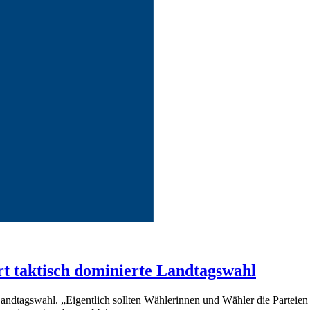
rt taktisch dominierte Landtagswahl
 Landtagswahl. „Eigentlich sollten Wählerinnen und Wähler die Parteien