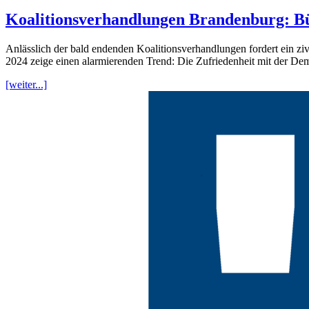
Koalitionsverhandlungen Brandenburg: Bü
Anlässlich der bald endenden Koalitionsverhandlungen fordert ein zi
2024 zeige einen alarmierenden Trend: Die Zufriedenheit mit der D
[weiter...]