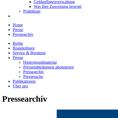
Geldauflagenverwaltung
Was Ihre Zuweisung bewegt
Praktikum
Home
Presse
Pressearchiv
Berlin
Brandenburg
Service & Beratung
Presse
Hintergrundmaterial
Pressemitteilungen abonnieren
Pressearchiv
Pressesuche
Publikationen
Über uns
Pressearchiv