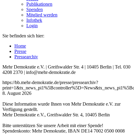
Publikationen
Spenden
Mitglied werden
Infothek
Login
Sie befinden sich hier:
Home
Presse
Pressearchiv
Mehr Demokratie e.V. | Greifswalder Str. 4 | 10405 Berlin | Tel. 030
4208 2370 | info@mehr-demokratie.de
https://bb.mehr-demokratie.de/presse/pressearchiv?
print=1&tx_news_pi1%5Bcontroller%5D=News&tx_news_pi1%5B
8. August 2026
Diese Information wurde Ihnen von Mehr Demokratie e.V. zur
Verfügung gestellt.
Mehr Demokratie e.V., Greifswalder Str. 4, 10405 Berlin
Bitte unterstützen Sie unsere Arbeit mit einer Spende!
Spendenkonto: Mehr Demokratie, IBAN DE14 7002 0500 0008