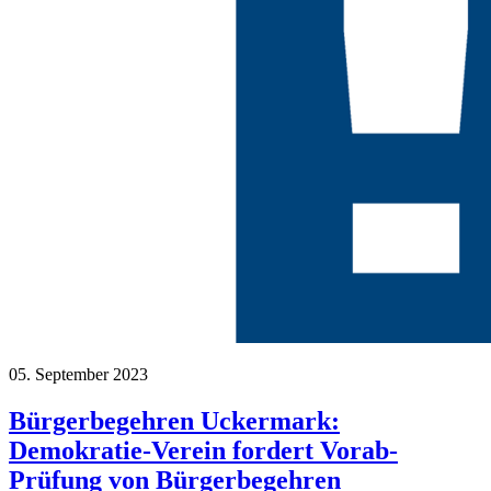
05. September 2023
Bürgerbegehren Uckermark:
Demokratie-Verein fordert Vorab-
Prüfung von Bürgerbegehren