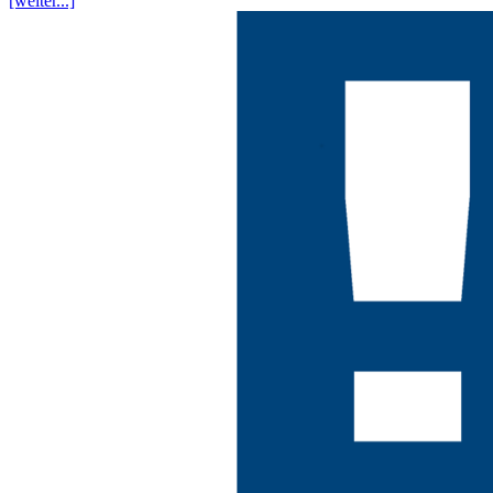
[weiter...]