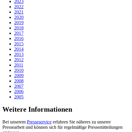
2023
2022
2021
2020
2019
2018
2017
2016
2015
2014
2013
2012
2011
2010
2009
2008
2007
2006
2005
Weitere Informationen
Bei unserem
Presseservice
erfahren Sie näheres zu unserer
Pressearbeit und können sich für regelmäßige Pressemitteilungen