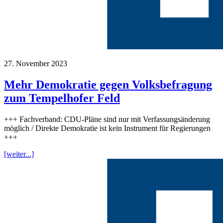
27. November 2023
Mehr Demokratie gegen Volksbefragung
zum Tempelhofer Feld
+++ Fachverband: CDU-Pläne sind nur mit Verfassungsänderung
möglich / Direkte Demokratie ist kein Instrument für Regierungen
+++
[weiter...]