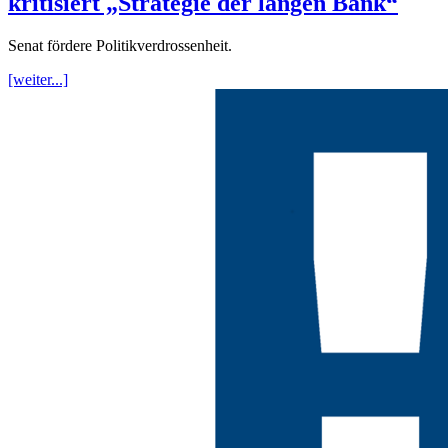
kritisiert „Strategie der langen Bank“
Senat fördere Politikverdrossenheit.
[weiter...]