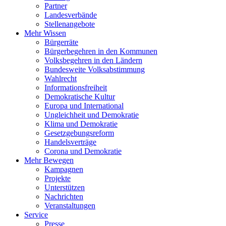
Partner
Landesverbände
Stellenangebote
Mehr Wissen
Bürgerräte
Bürgerbegehren in den Kommunen
Volksbegehren in den Ländern
Bundesweite Volksabstimmung
Wahlrecht
Informationsfreiheit
Demokratische Kultur
Europa und International
Ungleichheit und Demokratie
Klima und Demokratie
Gesetzgebungsreform
Handelsverträge
Corona und Demokratie
Mehr Bewegen
Kampagnen
Projekte
Unterstützen
Nachrichten
Veranstaltungen
Service
Presse