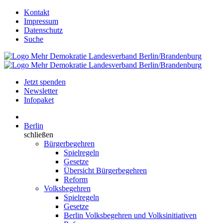
Kontakt
Impressum
Datenschutz
Suche
Jetzt spenden
Newsletter
Infopaket
Berlin
schließen
Bürgerbegehren
Spielregeln
Gesetze
Übersicht Bürgerbegehren
Reform
Volksbegehren
Spielregeln
Gesetze
Berlin Volksbegehren und Volksinitiativen