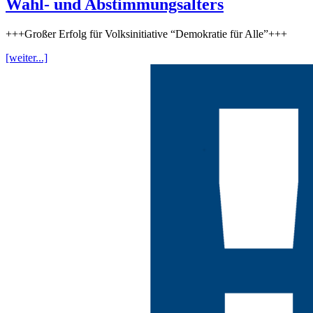
Wahl- und Abstimmungsalters
+++Großer Erfolg für Volksinitiative “Demokratie für Alle”+++
[weiter...]