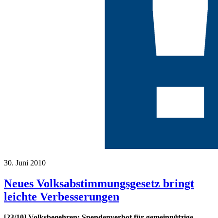
30. Juni 2010
Neues Volksabstimmungsgesetz bringt
leichte Verbesserungen
[23/10] Volksbegehren: Spendenverbot für gemeinnützige