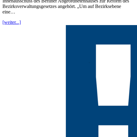
Innenausschuss des Berliner Abgeordnetenhauses zur Reform des
Bezirksverwaltungsgesetzes angehört. „Um auf Bezirksebene
eine…
[weiter...]