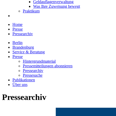
Geldauflagenverwaltung
Was Ihre Zuweisung bewegt
Praktikum
Home
Presse
Pressearchiv
Berlin
Brandenburg
Service & Beratung
Presse
Hintergrundmaterial
Pressemitteilungen abonnieren
Pressearchiv
Pressesuche
Publikationen
Über uns
Pressearchiv