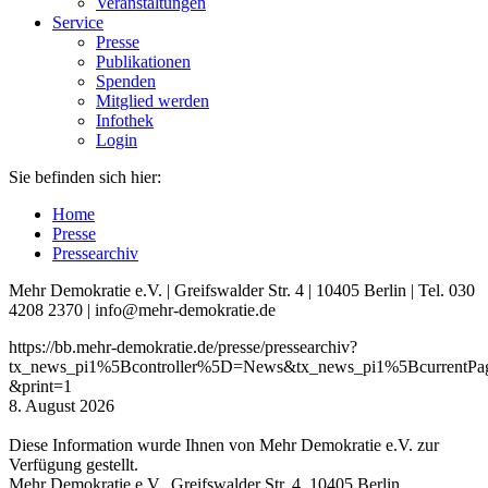
Veranstaltungen
Service
Presse
Publikationen
Spenden
Mitglied werden
Infothek
Login
Sie befinden sich hier:
Home
Presse
Pressearchiv
Mehr Demokratie e.V. | Greifswalder Str. 4 | 10405 Berlin | Tel. 030
4208 2370 | info@mehr-demokratie.de
https://bb.mehr-demokratie.de/presse/pressearchiv?
tx_news_pi1%5Bcontroller%5D=News&tx_news_pi1%5Bcurrent
&print=1
8. August 2026
Diese Information wurde Ihnen von Mehr Demokratie e.V. zur
Verfügung gestellt.
Mehr Demokratie e.V., Greifswalder Str. 4, 10405 Berlin