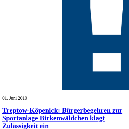
01. Juni 2010
Treptow-Köpenick: Bürgerbegehren zur
Sportanlage Birkenwäldchen klagt
Zulässigkeit ein