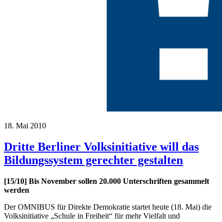
18. Mai 2010
Dritte Berliner Volksinitiative will das
Bildungssystem gerechter gestalten
[15/10] Bis November sollen 20.000 Unterschriften gesammelt
werden
Der OMNIBUS für Direkte Demokratie startet heute (18. Mai) die
Volksinitiative „Schule in Freiheit“ für mehr Vielfalt und