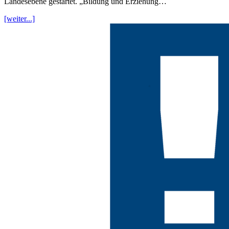
Landesebene gestartet. „Bildung und Erziehung…
[weiter...]