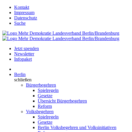
Kontakt
Impressum
Datenschutz
Suche
Jetzt spenden
Newsletter
Infopaket
Berlin
schließen
Bürgerbegehren
Spielregeln
Gesetze
Übersicht Bürgerbegehren
Reform
Volksbegehren
Spielregeln
Gesetze
Berlin Volksbegehren und Volksinitiativen