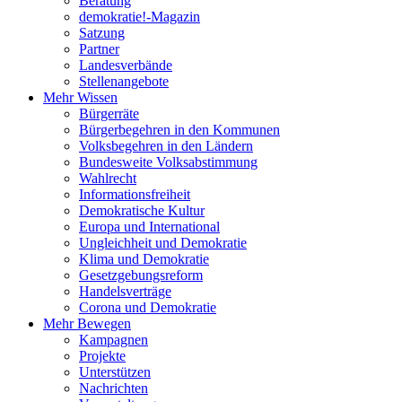
Beratung
demokratie!-Magazin
Satzung
Partner
Landesverbände
Stellenangebote
Mehr Wissen
Bürgerräte
Bürgerbegehren in den Kommunen
Volksbegehren in den Ländern
Bundesweite Volksabstimmung
Wahlrecht
Informationsfreiheit
Demokratische Kultur
Europa und International
Ungleichheit und Demokratie
Klima und Demokratie
Gesetzgebungsreform
Handelsverträge
Corona und Demokratie
Mehr Bewegen
Kampagnen
Projekte
Unterstützen
Nachrichten