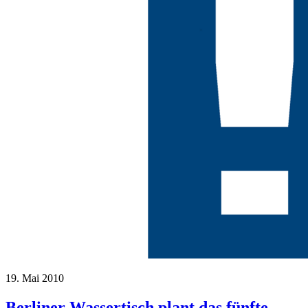
19. Mai 2010
Berliner Wassertisch plant das fünfte