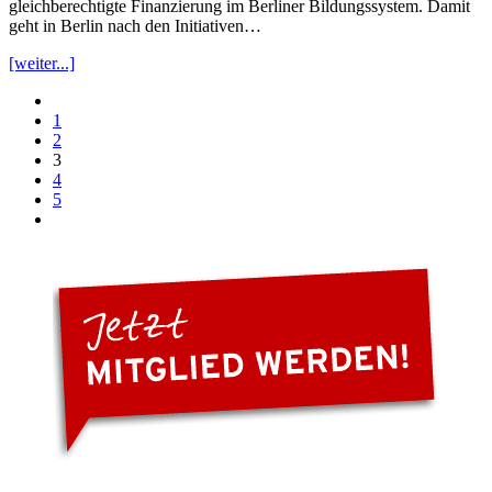
gleichberechtigte Finanzierung im Berliner Bildungssystem. Damit
geht in Berlin nach den Initiativen…
[weiter...]
1
2
3
4
5