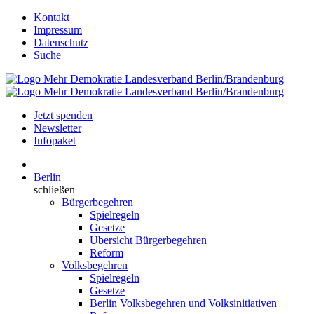
Kontakt
Impressum
Datenschutz
Suche
Jetzt spenden
Newsletter
Infopaket
Berlin
schließen
Bürgerbegehren
Spielregeln
Gesetze
Übersicht Bürgerbegehren
Reform
Volksbegehren
Spielregeln
Gesetze
Berlin Volksbegehren und Volksinitiativen