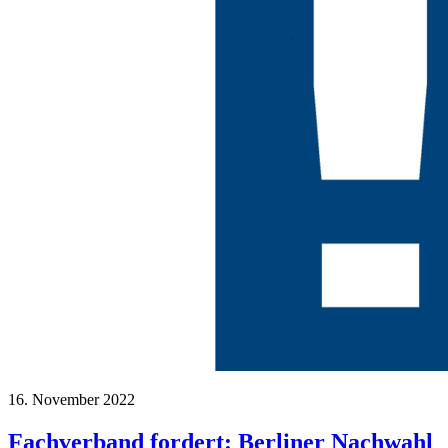
16. November 2022
Fachverband fordert: Berliner Nachwahl