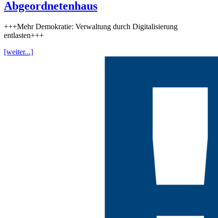
Abgeordnetenhaus
+++Mehr Demokratie: Verwaltung durch Digitalisierung
entlasten+++
[weiter...]