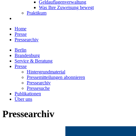
Geldauflagenverwaltung
Was Ihre Zuweisung bewegt
Praktikum
Home
Presse
Pressearchiv
Berlin
Brandenburg
Service & Beratung
Presse
Hintergrundmaterial
Pressemitteilungen abonnieren
Pressearchiv
Pressesuche
Publikationen
Über uns
Pressearchiv