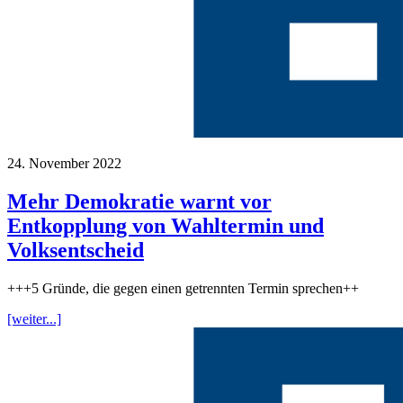
24. November 2022
Mehr Demokratie warnt vor
Entkopplung von Wahltermin und
Volksentscheid
+++5 Gründe, die gegen einen getrennten Termin sprechen++
[weiter...]