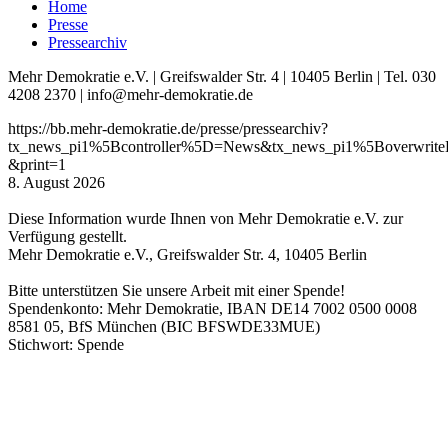
Home
Presse
Pressearchiv
Mehr Demokratie e.V. | Greifswalder Str. 4 | 10405 Berlin | Tel. 030
4208 2370 | info@mehr-demokratie.de
https://bb.mehr-demokratie.de/presse/pressearchiv?
tx_news_pi1%5Bcontroller%5D=News&tx_news_pi1%5Boverwri
&print=1
8. August 2026
Diese Information wurde Ihnen von Mehr Demokratie e.V. zur
Verfügung gestellt.
Mehr Demokratie e.V., Greifswalder Str. 4, 10405 Berlin
Bitte unterstützen Sie unsere Arbeit mit einer Spende!
Spendenkonto: Mehr Demokratie, IBAN DE14 7002 0500 0008
8581 05, BfS München (BIC BFSWDE33MUE)
Stichwort: Spende