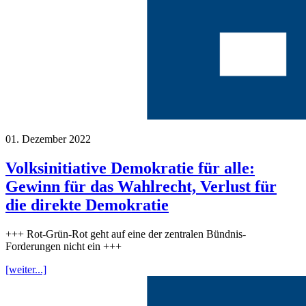
01. Dezember 2022
Volksinitiative Demokratie für alle:
Gewinn für das Wahlrecht, Verlust für
die direkte Demokratie
+++ Rot-Grün-Rot geht auf eine der zentralen Bündnis-
Forderungen nicht ein +++
[weiter...]