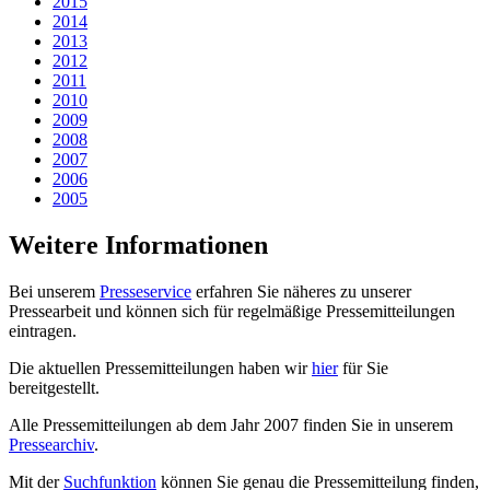
2015
2014
2013
2012
2011
2010
2009
2008
2007
2006
2005
Weitere Informationen
Bei unserem
Presseservice
erfahren Sie näheres zu unserer
Pressearbeit und können sich für regelmäßige Pressemitteilungen
eintragen.
Die aktuellen Pressemitteilungen haben wir
hier
für Sie
bereitgestellt.
Alle Pressemitteilungen ab dem Jahr 2007 finden Sie in unserem
Pressearchiv
.
Mit der
Suchfunktion
können Sie genau die Pressemitteilung finden,