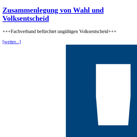
Zusammenlegung von Wahl und
Volksentscheid
+++Fachverband befürchtet ungültigen Volksentscheid+++
[weiter...]