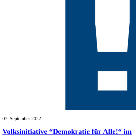
07. September 2022
Volksinitiative “Demokratie für Alle!“ im