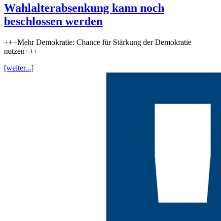
Wahlalterabsenkung kann noch
beschlossen werden
+++Mehr Demokratie: Chance für Stärkung der Demokratie
nutzen+++
[weiter...]