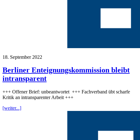
18. September 2022
Berliner Enteignungskommission bleibt
intransparent
+++ Offener Brief: unbeantwortet +++ Fachverband übt scharfe
Kritik an intransparenter Arbeit +++
[weiter...]